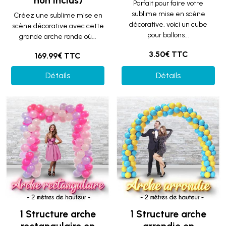
non inclus)
Parfait pour faire votre
sublime mise en scène
Créez une sublime mise en
décorative, voici un cube
scène décorative avec cette
pour ballons...
grande arche ronde où...
3.50€ TTC
169.99€ TTC
Détails
Détails
1 Structure arche
1 Structure arche