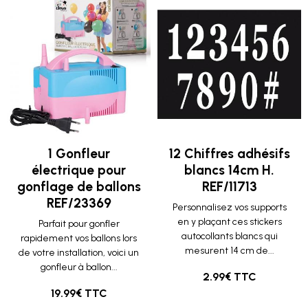
1 Gonfleur
12 Chiffres adhésifs
électrique pour
blancs 14cm H.
gonflage de ballons
REF/11713
REF/23369
Personnalisez vos supports
en y plaçant ces stickers
Parfait pour gonfler
autocollants blancs qui
rapidement vos ballons lors
mesurent 14 cm de...
de votre installation, voici un
gonfleur à ballon...
2.99€ TTC
19.99€ TTC