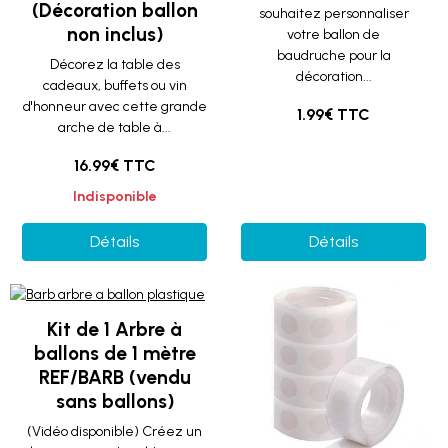
(Décoration ballon
souhaitez personnaliser
non inclus)
votre ballon de
baudruche pour la
Décorez la table des
décoration...
cadeaux, buffets ou vin
d'honneur avec cette grande
1.99€ TTC
arche de table à...
16.99€ TTC
Indisponible
Détails
Détails
Kit de 1 Arbre à
ballons de 1 mètre
REF/BARB (vendu
sans ballons)
(Vidéo disponible) Créez un