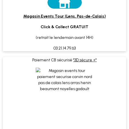
Magasin Events Tour (Lens, Pas-de-Calais)
Click & Collect GRATUIT
(retrait le lendemain avant 14H)
03.21.14.79.63
Paiement CB sécurisé
"3D sécure +"