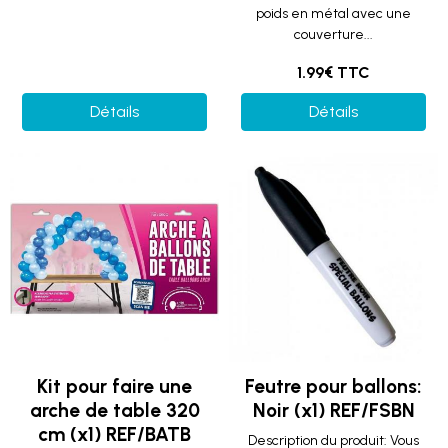
poids en métal avec une
couverture...
1.99€ TTC
Détails
Détails
Kit pour faire une
Feutre pour ballons:
arche de table 320
Noir (x1) REF/FSBN
cm (x1) REF/BATB
Description du produit: Vous