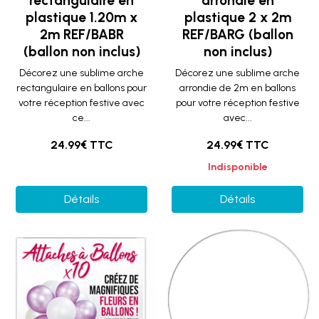
rectangulaire en
arrondie en
plastique 1.20m x
plastique 2 x 2m
2m REF/BABR
REF/BARG (ballon
(ballon non inclus)
non inclus)
Décorez une sublime arche
Décorez une sublime arche
rectangulaire en ballons pour
arrondie de 2m en ballons
votre réception festive avec
pour votre réception festive
ce...
avec...
24.99€ TTC
24.99€ TTC
Indisponible
Détails
Détails