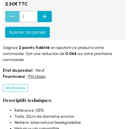
2.50€ TTC
Ajouter au panier
Gagnez
2 points fidélité
en ajoutant ce produit à votre
commande. Soit une réduction de
0.06€
sur votre prochaine
commande.
État du produit :
Neuf
Fournisseur :
Ptit clown
Multicolore
Descriptifs techniques:
Référence: 0375.
Taille: 25cm de diamètre environ.
Matière: latex naturel biodégradable.
Hélium ou air compatible.