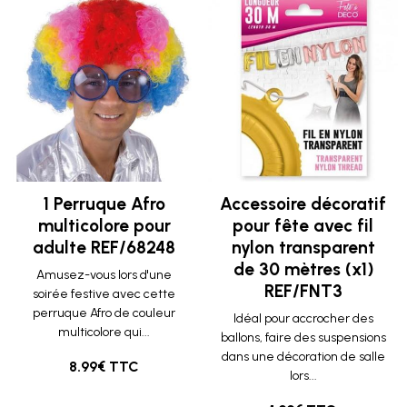
1 Perruque Afro
Accessoire décoratif
multicolore pour
pour fête avec fil
adulte REF/68248
nylon transparent
de 30 mètres (x1)
Amusez-vous lors d'une
REF/FNT3
soirée festive avec cette
perruque Afro de couleur
Idéal pour accrocher des
multicolore qui...
ballons, faire des suspensions
dans une décoration de salle
8.99€ TTC
lors...