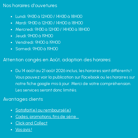
Nos horaires d'ouvetures
Lundi: 9H30 à 12H00 / 14H30 à 18H00
Mardi: 9H30 à 12H30 / 14H00 à 18H00
Mercredi: 9H30 à 12H30 / 14H00 à 18H00
Jeudi: 9H00 à 19H00
Vendredi: 9H00 à 19H00
Samedi: 9H00 à 19H00
Attention congès en Août, adaption des horaires:
Du 14 août au 21 août 2026 inclus, les horaires sont différents !
Vous pouvez voir la publication sur Facebook ou les horaires sur
notre fiche google mis à jour. Merci de votre compréhension.
Les services seront donc limités.
Avantages clients
Satisfait(e) ou remboursé(e)
Codes, promotions, fins de série...
Click and Collect
Vos avis !