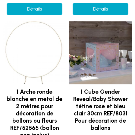
Détails
Détails
1 Arche ronde
1 Cube Gender
blanche en métal de
Reveal/Baby Shower
2 mètres pour
tétine rose et bleu
décoration de
clair 30cm REF/8031
ballons ou fleurs
Pour décoration de
REF/52565 (ballon
ballons