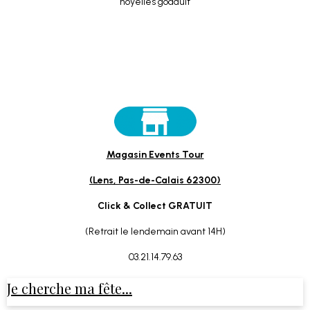
Magasin Events Tour
(Lens, Pas-de-Calais 62300)
Click & Collect GRATUIT
(Retrait le lendemain avant 14H)
03.21.14.79.63
Je cherche ma fête...