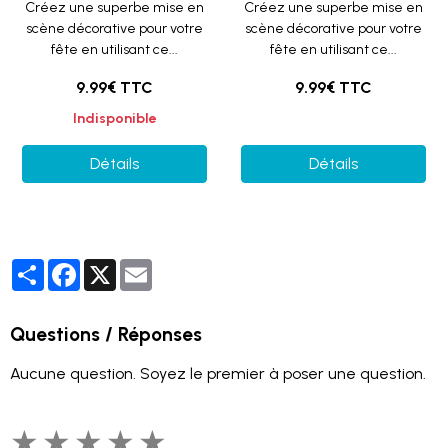
Créez une superbe mise en
Créez une superbe mise en
scène décorative pour votre
scène décorative pour votre
fête en utilisant ce...
fête en utilisant ce...
9.99€ TTC
9.99€ TTC
Indisponible
Détails
Détails
Partager
Facebook
X
Email
Questions / Réponses
Aucune question. Soyez le premier à poser une question.
★
★
★
★
★