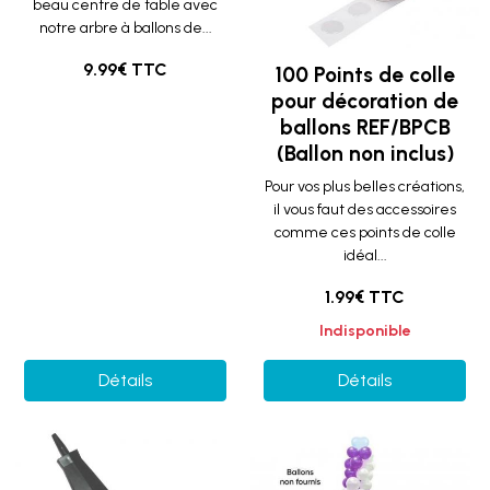
beau centre de table avec
notre arbre à ballons de...
9.99€ TTC
100 Points de colle
pour décoration de
ballons REF/BPCB
(Ballon non inclus)
Pour vos plus belles créations,
il vous faut des accessoires
comme ces points de colle
idéal...
1.99€ TTC
Indisponible
Détails
Détails