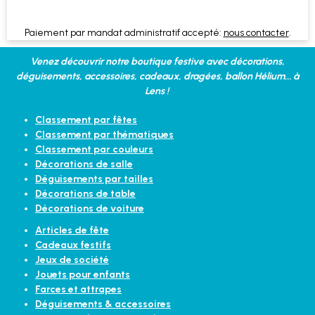
Paiement par mandat administratif accepté:
nous contacter
.
Venez découvrir notre boutique festive avec décorations,
déguisements, accessoires, cadeaux, dragées, ballon Hélium... à
Lens !
Classement par fêtes
Classement par thématiques
Classement par couleurs
Décorations de salle
Déguisements par tailles
Décorations de table
Décorations de voiture
Articles de fête
Cadeaux festifs
Jeux de société
Jouets pour enfants
Farces et attrapes
Déguisements & accessoires