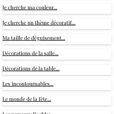
Je cherche ma couleur...
Je cherche un thème décoratif...
Ma taille de déguisement...
Décorations de la salle...
Décorations de la table...
Les incontournables...
Le monde de la fête...