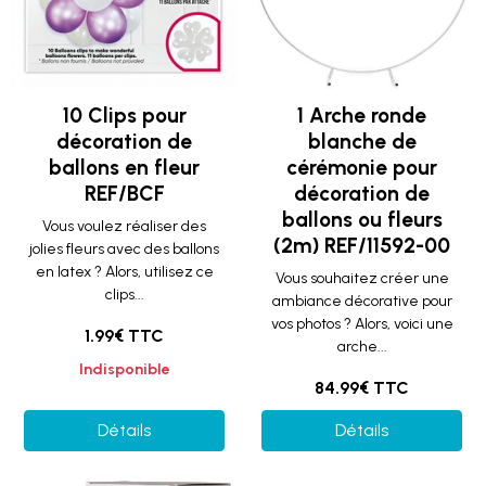
10 Clips pour
1 Arche ronde
décoration de
blanche de
ballons en fleur
cérémonie pour
REF/BCF
décoration de
ballons ou fleurs
Vous voulez réaliser des
(2m) REF/11592-00
jolies fleurs avec des ballons
en latex ? Alors, utilisez ce
Vous souhaitez créer une
clips...
ambiance décorative pour
vos photos ? Alors, voici une
1.99€ TTC
arche...
Indisponible
84.99€ TTC
Détails
Détails