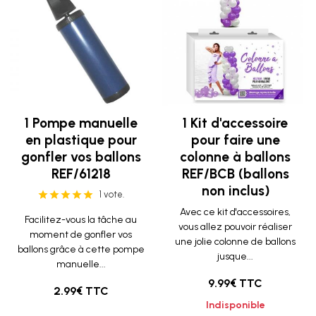
1 Pompe manuelle
1 Kit d'accessoire
en plastique pour
pour faire une
gonfler vos ballons
colonne à ballons
REF/61218
REF/BCB (ballons
non inclus)
1 vote.
Avec ce kit d'accessoires,
Facilitez-vous la tâche au
vous allez pouvoir réaliser
moment de gonfler vos
une jolie colonne de ballons
ballons grâce à cette pompe
jusque...
manuelle...
9.99€ TTC
2.99€ TTC
Indisponible