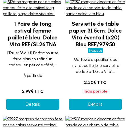
1 Paire de tong
Serviette de table
estival femme
papier 31.5cm: Dolce
pailleté bleu: Dolce
Vita éventail (x20)
Vita REF/SL26TN6
Bleu REF/97950
Nouveau
(Taille: 36 à 41) Parfait pour se
faire plaisir ou offrir un
Mettez à disposition des
cadeau en période d'été,...
invités cette jolie serviette
de table "Dolce Vita"...
À partir de
2.50€ TTC
5.99€ TTC
Indisponible
Détails
Détails