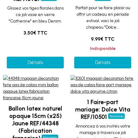
Parfait pour se faire plaisir ou
Glissez vos tiges florales dans
offrir un cadeau en période
ce joli vase en verre
estival, voici le joli
"Catherine" en bleu Denim.
chapeau "Dolce...
3.50€ TTC
9.99€ TTC
Indisponible
Détails
Détails
1 Faire-part
Ballon latex naturel
mariage: Dolce Vita
opaque 15cm (x25)
REF/10501
Nouveau
Jaune REF/44348
Annoncez à vos invités votre
(Fabrication
mariage à travers ce joli
Nouveau