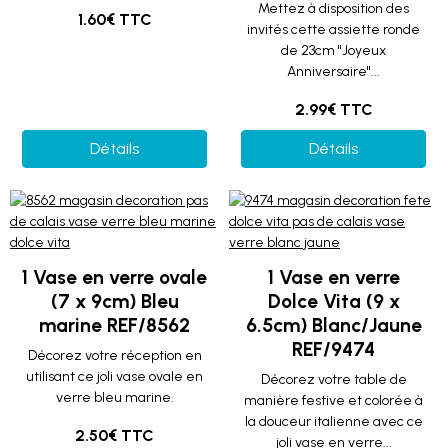
Mettez à disposition des
1.60€ TTC
invités cette assiette ronde
de 23cm "Joyeux
Anniversaire"...
2.99€ TTC
Détails
Détails
1 Vase en verre ovale
1 Vase en verre
(7 x 9cm) Bleu
Dolce Vita (9 x
marine REF/8562
6.5cm) Blanc/Jaune
REF/9474
Décorez votre réception en
utilisant ce joli vase ovale en
Décorez votre table de
verre bleu marine.
manière festive et colorée à
la douceur italienne avec ce
2.50€ TTC
joli vase en verre...