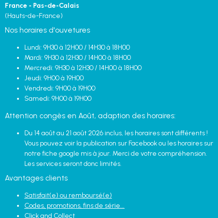
France - Pas-de-Calais
(Hauts-de-France)
Nos horaires d'ouvetures
Lundi: 9H30 à 12H00 / 14H30 à 18H00
Mardi: 9H30 à 12H30 / 14H00 à 18H00
Mercredi: 9H30 à 12H30 / 14H00 à 18H00
Jeudi: 9H00 à 19H00
Vendredi: 9H00 à 19H00
Samedi: 9H00 à 19H00
Attention congès en Août, adaption des horaires:
Du 14 août au 21 août 2026 inclus, les horaires sont différents !
Vous pouvez voir la publication sur Facebook ou les horaires sur
notre fiche google mis à jour. Merci de votre compréhension.
Les services seront donc limités.
Avantages clients
Satisfait(e) ou remboursé(e)
Codes, promotions, fins de série...
Click and Collect