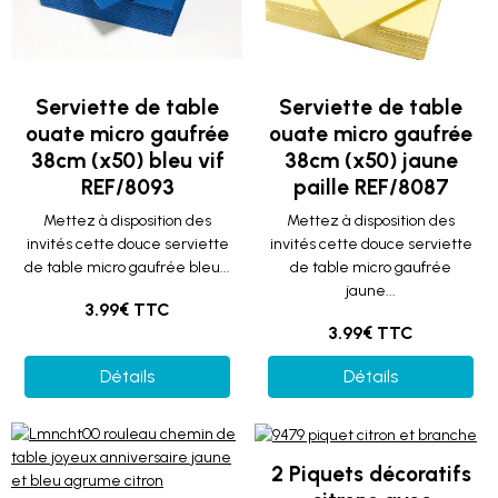
Serviette de table
Serviette de table
ouate micro gaufrée
ouate micro gaufrée
38cm (x50) bleu vif
38cm (x50) jaune
REF/8093
paille REF/8087
Mettez à disposition des
Mettez à disposition des
invités cette douce serviette
invités cette douce serviette
de table micro gaufrée bleu...
de table micro gaufrée
jaune...
3.99€ TTC
3.99€ TTC
Détails
Détails
2 Piquets décoratifs