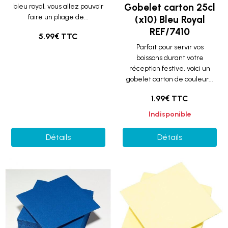
Gobelet carton 25cl
bleu royal, vous allez pouvoir
faire un pliage de...
(x10) Bleu Royal
REF/7410
5.99€ TTC
Parfait pour servir vos
boissons durant votre
réception festive, voici un
gobelet carton de couleur...
1.99€ TTC
Indisponible
Détails
Détails