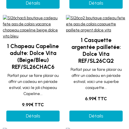
Détails
Détails
1 Casquette
1 Chapeau Capeline
argentée pailletée:
adulte: Dolce Vita
Dolce Vita
(Beige/Bleu)
REF/SL26CQ2
REF/SL26CHAC6
Parfait pour se faire plaisir ou
Parfait pour se faire plaisir ou
offrir un cadeau en période
offrir un cadeau en période
estival, voici une superbe
estival, voici le joli chapeau
casquette...
Capeline...
6.99€ TTC
9.99€ TTC
Détails
Détails