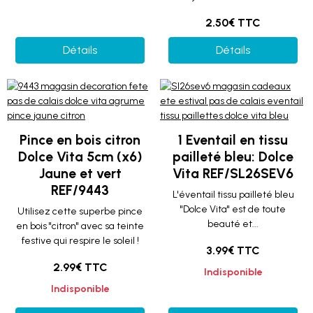
2.50€ TTC
Détails
Détails
Pince en bois citron
1 Eventail en tissu
Dolce Vita 5cm (x6)
pailleté bleu: Dolce
Jaune et vert
Vita REF/SL26SEV6
REF/9443
L'éventail tissu pailleté bleu
"Dolce Vita" est de toute
Utilisez cette superbe pince
beauté et...
en bois "citron" avec sa teinte
festive qui respire le soleil !
3.99€ TTC
2.99€ TTC
Indisponible
Indisponible