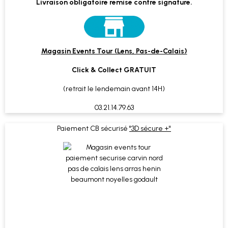
Livraison obligatoire remise contre signature.
Magasin Events Tour (Lens, Pas-de-Calais)
Click & Collect GRATUIT
(retrait le lendemain avant 14H)
03.21.14.79.63
Paiement CB sécurisé
"3D sécure +"