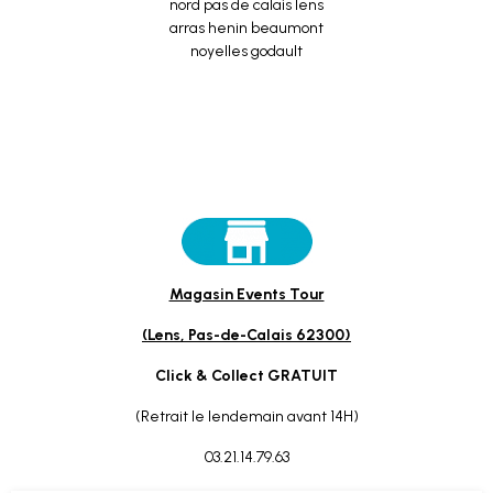
Magasin Events Tour
(Lens, Pas-de-Calais 62300)
Click & Collect GRATUIT
(Retrait le lendemain avant 14H)
03.21.14.79.63