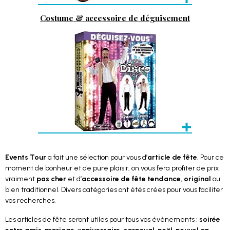
Costume & accessoire de déguisement
Events Tour
a fait une sélection pour vous d’
article de fête
. Pour ce
moment de bonheur et de pure plaisir, on vous fera profiter de prix
vraiment
pas cher
et d’
accessoire de fête tendance
,
original
ou
bien traditionnel. Divers catégories ont étés crées pour vous faciliter
vos recherches.
Les articles de fête seront utiles pour tous vos événements :
soirée