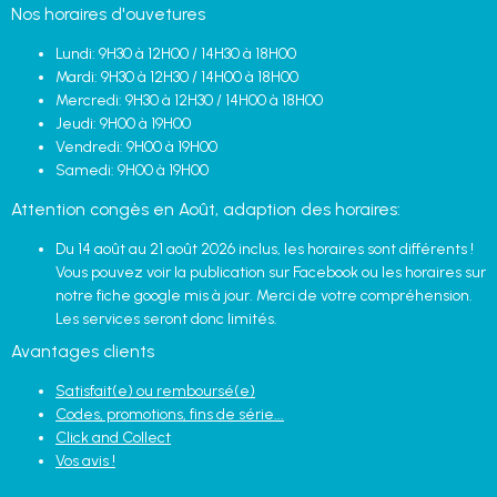
Nos horaires d'ouvetures
Lundi: 9H30 à 12H00 / 14H30 à 18H00
Mardi: 9H30 à 12H30 / 14H00 à 18H00
Mercredi: 9H30 à 12H30 / 14H00 à 18H00
Jeudi: 9H00 à 19H00
Vendredi: 9H00 à 19H00
Samedi: 9H00 à 19H00
Attention congès en Août, adaption des horaires:
Du 14 août au 21 août 2026 inclus, les horaires sont différents !
Vous pouvez voir la publication sur Facebook ou les horaires sur
notre fiche google mis à jour. Merci de votre compréhension.
Les services seront donc limités.
Avantages clients
Satisfait(e) ou remboursé(e)
Codes, promotions, fins de série...
Click and Collect
Vos avis !