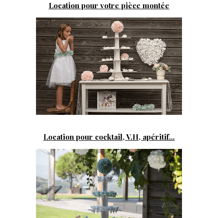
Location pour votre pièce montée
Location pour cocktail, V.H, apéritif...