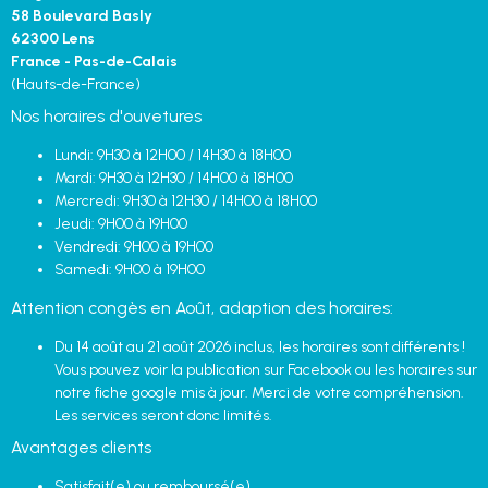
58 Boulevard Basly
62300 Lens
France - Pas-de-Calais
(Hauts-de-France)
Nos horaires d'ouvetures
Lundi: 9H30 à 12H00 / 14H30 à 18H00
Mardi: 9H30 à 12H30 / 14H00 à 18H00
Mercredi: 9H30 à 12H30 / 14H00 à 18H00
Jeudi: 9H00 à 19H00
Vendredi: 9H00 à 19H00
Samedi: 9H00 à 19H00
Attention congès en Août, adaption des horaires:
Du 14 août au 21 août 2026 inclus, les horaires sont différents !
Vous pouvez voir la publication sur Facebook ou les horaires sur
notre fiche google mis à jour. Merci de votre compréhension.
Les services seront donc limités.
Avantages clients
Satisfait(e) ou remboursé(e)