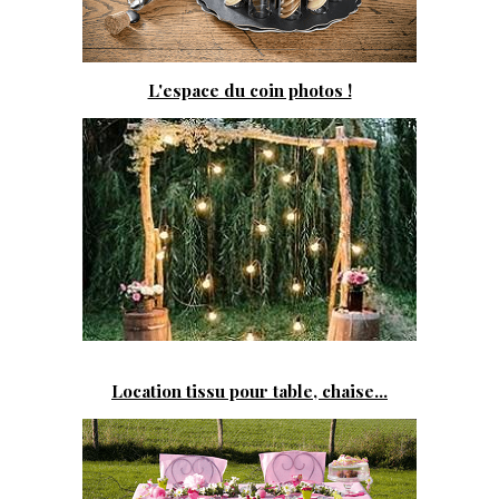
L'espace du coin photos !
Location tissu pour table, chaise...