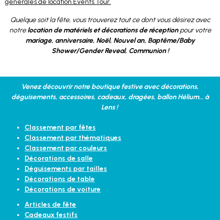
générales de location Events Tour.
Quelque soit la fête, vous trouverez tout ce dont vous désirez avec
notre
location de matériels et décorations de réception
pour votre
mariage, anniversaire, Noël, Nouvel an, Baptême/Baby
Shower/Gender Reveal, Communion !
Venez découvrir notre boutique festive avec décorations,
déguisements, accessoires, cadeaux, dragées, ballon Hélium... à
Lens !
Classement par fêtes
Classement par thématiques
Classement par couleurs
Décorations de salle
Déguisements par tailles
Décorations de table
Décorations de voiture
Articles de fête
Cadeaux festifs