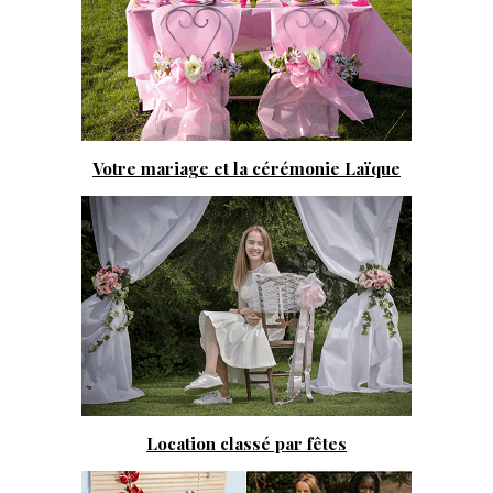
Votre mariage et la cérémonie Laïque
Location classé par fêtes