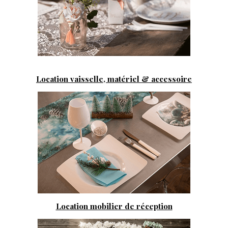
Location vaisselle, matériel & accessoire
Location mobilier de réception