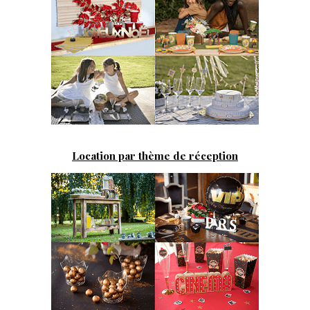
Location par thème de réception