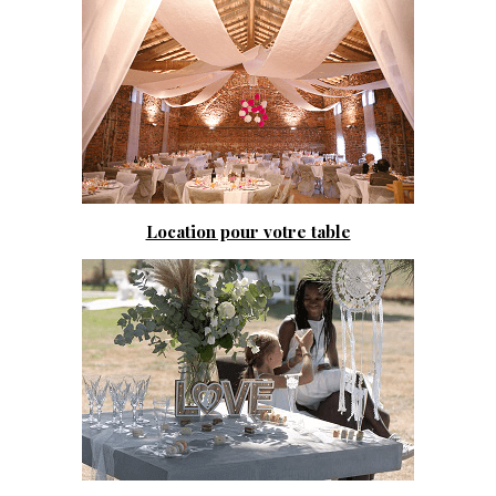
Location pour votre table