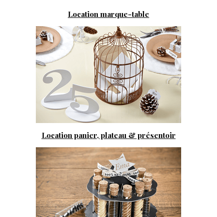
Location marque-table
Location panier, plateau & présentoir