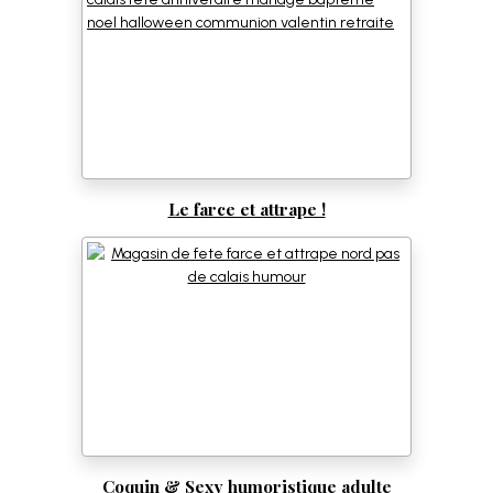
Le farce et attrape !
Coquin & Sexy humoristique adulte