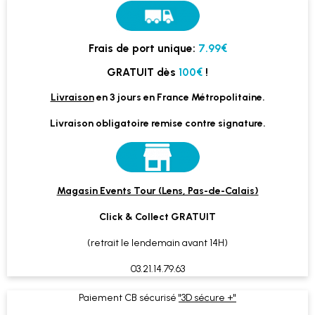
Frais de port unique:
7.99€
GRATUIT dès
100€
!
Livraison
en 3 jours en France Métropolitaine.
Livraison obligatoire remise contre signature.
Magasin Events Tour (Lens, Pas-de-Calais)
Click & Collect GRATUIT
(retrait le lendemain avant 14H)
03.21.14.79.63
Paiement CB sécurisé
"3D sécure +"