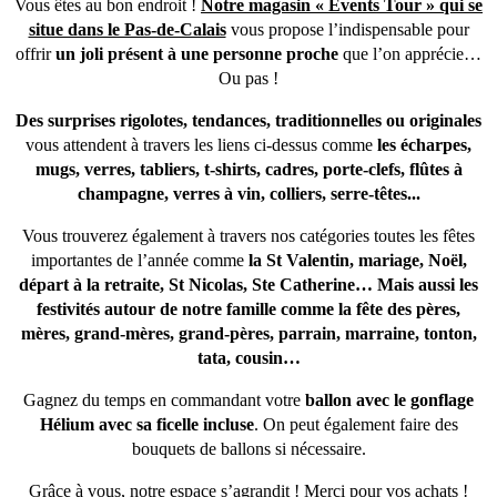
Vous êtes au bon endroit !
Notre magasin « Events Tour » qui se
situe dans le Pas-de-Calais
vous propose l’indispensable pour
offrir
un joli présent à une personne proche
que l’on apprécie…
Ou pas !
Des surprises rigolotes, tendances, traditionnelles ou originales
vous attendent à travers les liens ci-dessus comme
les écharpes,
mugs, verres, tabliers, t-shirts, cadres, porte-clefs, flûtes à
champagne, verres à vin, colliers, serre-têtes...
Vous trouverez également à travers nos catégories toutes les fêtes
importantes de l’année comme
la St Valentin, mariage, Noël,
départ à la retraite, St Nicolas, Ste Catherine… Mais aussi les
festivités autour de notre famille comme la fête des pères,
mères, grand-mères, grand-pères, parrain, marraine, tonton,
tata, cousin…
Gagnez du temps en commandant votre
ballon avec le gonflage
Hélium avec sa ficelle incluse
. On peut également faire des
bouquets de ballons si nécessaire.
Grâce à vous, notre espace s’agrandit ! Merci pour vos achats !