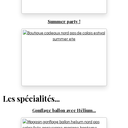
Summer party !
Les spécialités...
Gonflage ballon avec Hélium...