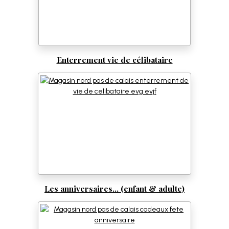
Enterrement vie de célibataire
Les anniversaires... (enfant & adulte)