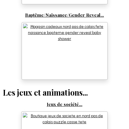
Baptême/Naissance/Gender Reveal...
Les jeux et animations...
Jeux de société...