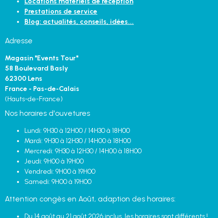
Locations matériels de réception
Prestations de service
Blog: actualités, conseils, idées...
Adresse
Magasin "Events Tour"
58 Boulevard Basly
62300 Lens
France - Pas-de-Calais
(Hauts-de-France)
Nos horaires d'ouvetures
Lundi: 9H30 à 12H00 / 14H30 à 18H00
Mardi: 9H30 à 12H30 / 14H00 à 18H00
Mercredi: 9H30 à 12H30 / 14H00 à 18H00
Jeudi: 9H00 à 19H00
Vendredi: 9H00 à 19H00
Samedi: 9H00 à 19H00
Attention congès en Août, adaption des horaires:
Du 14 août au 21 août 2026 inclus, les horaires sont différents !