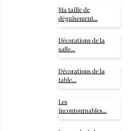
Ma taille de
déguisement...
Décorations de la
salle...
Décorations de la
table...
Les
incontournables...