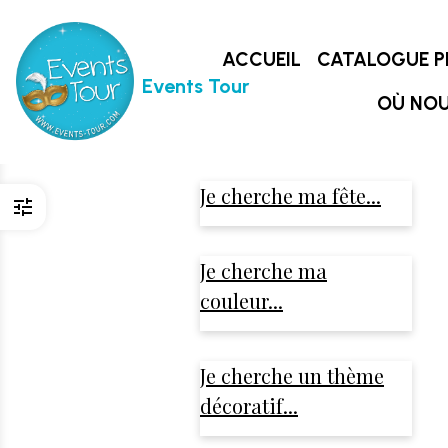
ACCUEIL
CATALOGUE P
Events Tour
OÙ NOU
Je cherche ma fête...
Je cherche ma
couleur...
Je cherche un thème
décoratif...