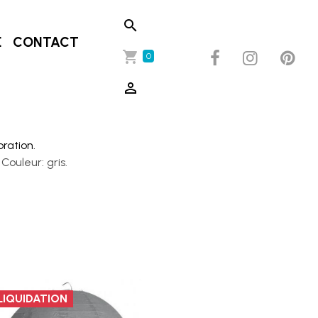
E
CONTACT
0
oration.
Couleur: gris.
LIQUIDATION