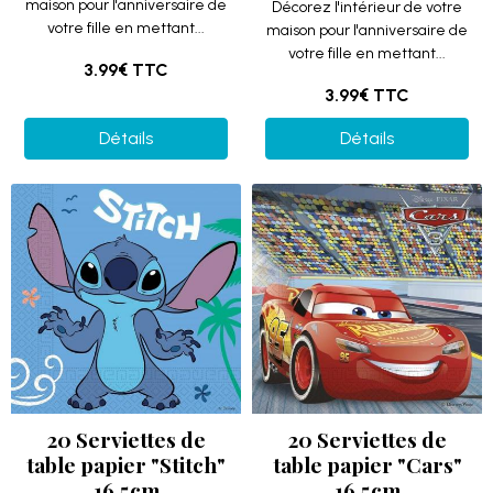
maison pour l'anniversaire de
Décorez l'intérieur de votre
votre fille en mettant...
maison pour l'anniversaire de
votre fille en mettant...
3.99€
TTC
3.99€
TTC
Détails
Détails
20 Serviettes de
20 Serviettes de
table papier "Stitch"
table papier "Cars"
16.5cm
16.5cm