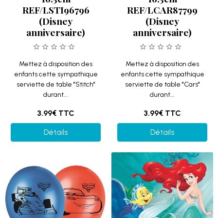
REF/LSTI96796
REF/LCAR87799
(Disney
(Disney
anniversaire)
anniversaire)
Mettez à disposition des
Mettez à disposition des
enfants cette sympathique
enfants cette sympathique
serviette de table "Stitch"
serviette de table "Cars"
durant...
durant...
3.99€
TTC
3.99€
TTC
Détails
Détails