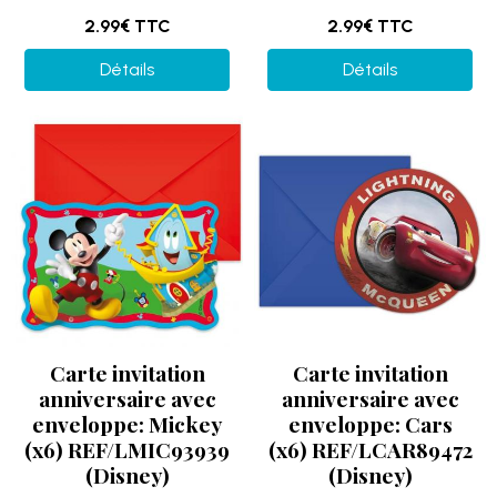
2.99€
TTC
2.99€
TTC
Détails
Détails
Carte invitation
Carte invitation
anniversaire avec
anniversaire avec
enveloppe: Mickey
enveloppe: Cars
(x6) REF/LMIC93939
(x6) REF/LCAR89472
(Disney)
(Disney)