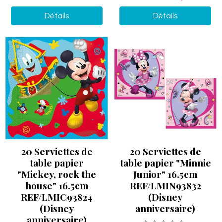
Détails
Détails
20 Serviettes de
20 Serviettes de
table papier
table papier "Minnie
"Mickey, rock the
Junior" 16.5cm
house" 16.5cm
REF/LMIN93832
REF/LMIC93824
(Disney
(Disney
anniversaire)
anniversaire)