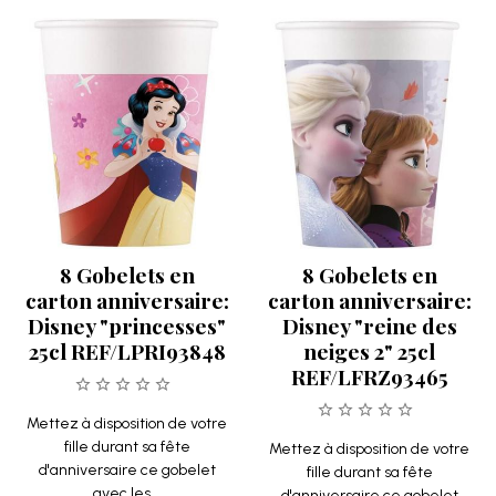
8 Gobelets en
8 Gobelets en
carton anniversaire:
carton anniversaire:
Disney "princesses"
Disney "reine des
25cl REF/LPRI93848
neiges 2" 25cl
REF/LFRZ93465
Mettez à disposition de votre
fille durant sa fête
Mettez à disposition de votre
d'anniversaire ce gobelet
fille durant sa fête
avec les...
d'anniversaire ce gobelet