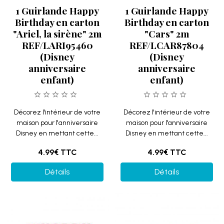
1 Guirlande Happy
1 Guirlande Happy
Birthday en carton
Birthday en carton
"Ariel, la sirène" 2m
"Cars" 2m
REF/LARI95460
REF/LCAR87804
(Disney
(Disney
anniversaire
anniversaire
enfant)
enfant)
Décorez l'intérieur de votre
Décorez l'intérieur de votre
maison pour l'anniversaire
maison pour l'anniversaire
Disney en mettant cette...
Disney en mettant cette...
4.99€
TTC
4.99€
TTC
Détails
Détails