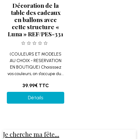
Décoration de la
table des cadeaux
en ballons avec
cette structure «
Luna » REF/PES-331
(COULEURS ET MODELES
AU CHOIX - RESERVATION
EN BOUTIQUE) Choisissez
vos couleurs, on s'occupe du...
39.99€
TTC
Détails
Je cherche ma fête...