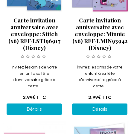
Carte invitation
Carte invitation
anniversaire avec
anniversaire avec
enveloppe: Stitch
enveloppe: Minnie
(x6) REF/LSTI96917
(x6) REF/LMIN93942
(Disney)
(Disney)
Invitez les amis de votre
Invitez les amis de votre
enfant à sa fête
enfant à sa fête
d'anniversaire grâce à
d'anniversaire grâce à
cette...
cette...
2.99€
TTC
2.99€
TTC
Détails
Détails