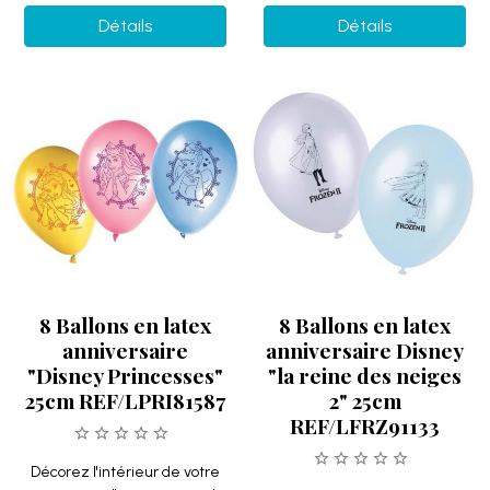
Détails
Détails
8 Ballons en latex
8 Ballons en latex
anniversaire
anniversaire Disney
"Disney Princesses"
"la reine des neiges
25cm REF/LPRI81587
2" 25cm
REF/LFRZ91133
Décorez l'intérieur de votre