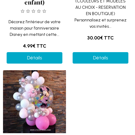
enfant)
(COULEURS ET MODELES
AU CHOIX - RESERVATION
EN BOUTIQUE)
Personnalisez et surprenez
Décorez l'intérieur de votre
vos invités...
maison pour l'anniversaire
Disney en mettant cette...
30.00€
TTC
4.99€
TTC
Détails
Détails