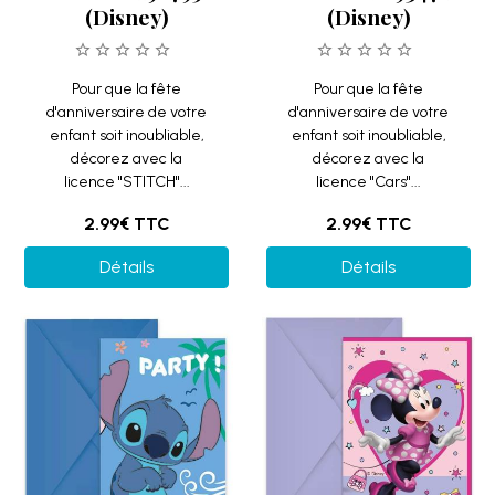
(Disney)
(Disney)
Pour que la fête
Pour que la fête
d'anniversaire de votre
d'anniversaire de votre
enfant soit inoubliable,
enfant soit inoubliable,
décorez avec la
décorez avec la
licence "STITCH"...
licence "Cars"...
2.99€
TTC
2.99€
TTC
Détails
Détails