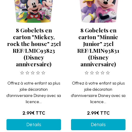
8 Gobelets en
8 Gobelets en
carton "Mickey,
carton "Minnie
rock the house" 25cl
Junior" 25cl
REF/LMIC93823
REF/LMIN93831
(Disney
(Disney
anniversaire)
anniversaire)
Offrez à votre enfant sa plus
Offrez à votre enfant sa plus
jolie décoration
jolie décoration
d'anniversaire Disney avec sa
d'anniversaire Disney avec sa
licence...
licence...
2.99€
TTC
2.99€
TTC
Détails
Détails