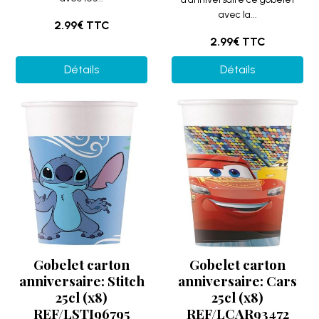
avec la...
2.99€
TTC
2.99€
TTC
Détails
Détails
Gobelet carton
Gobelet carton
anniversaire: Stitch
anniversaire: Cars
25cl (x8)
25cl (x8)
REF/LSTI96795
REF/LCAR93472