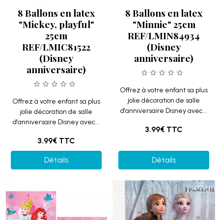
8 Ballons en latex
8 Ballons en latex
"Mickey, playful"
"Minnie" 25cm
25cm
REF/LMIN84934
REF/LMIC81522
(Disney
(Disney
anniversaire)
anniversaire)
Offrez à votre enfant sa plus
jolie décoration de salle
Offrez à votre enfant sa plus
d'anniversaire Disney avec...
jolie décoration de salle
d'anniversaire Disney avec...
3.99€
TTC
3.99€
TTC
Détails
Détails