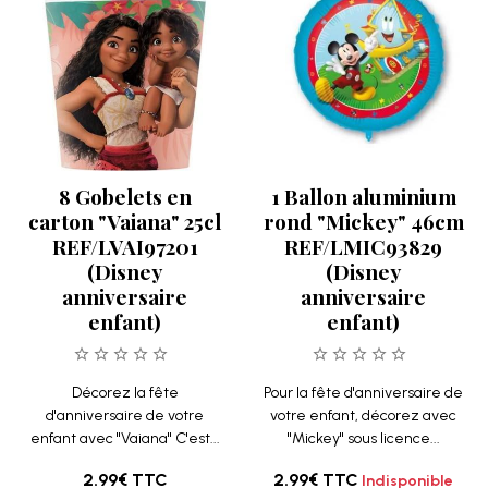
8 Gobelets en
1 Ballon aluminium
carton "Vaiana" 25cl
rond "Mickey" 46cm
REF/LVAI97201
REF/LMIC93829
(Disney
(Disney
anniversaire
anniversaire
enfant)
enfant)
Décorez la fête
Pour la fête d'anniversaire de
d'anniversaire de votre
votre enfant, décorez avec
enfant avec "Vaiana" C'est...
"Mickey" sous licence...
2.99€
TTC
2.99€
TTC
Indisponible