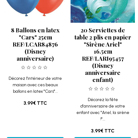
8 Ballons en latex
20 Serviettes de
"Cars" 25cm
table 2 plis en papier
REF/LCAR84876
"Sirène Ariel"
(Disney
16.5cm
anniversaire)
REF/LARI95457
(Disney
anniversaire
enfant)
Décorez l'intérieur de votre
maison avec ces beaux
ballons en latex "Cars"...
Décorez la fête
3.99€
TTC
d'anniversaire de votre
enfant avec "Ariel, la sirène
!"...
3.99€
TTC