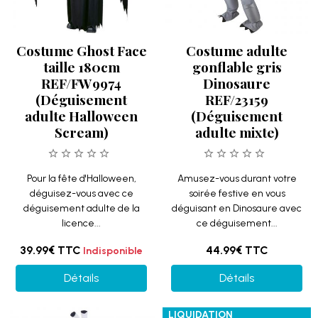
Costume Ghost Face
Costume adulte
taille 180cm
gonflable gris
REF/FW9974
Dinosaure
(Déguisement
REF/23159
adulte Halloween
(Déguisement
Scream)
adulte mixte)
Pour la fête d'Halloween,
Amusez-vous durant votre
déguisez-vous avec ce
soirée festive en vous
déguisement adulte de la
déguisant en Dinosaure avec
licence...
ce déguisement...
39.99€
TTC
44.99€
TTC
Indisponible
Détails
Détails
LIQUIDATION