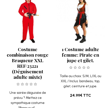
Costume
1 Costume adulte
combinaison rouge
femme: Pirate en
Braqueur XXL
jupe et gilet.
REF/23221
(Déguisement
adulte mixte)
Taille au choix: S/M, L/XL ou
XXL / Inclus: bandeau, top,
gilet, ceinture et jupe.
Une soirée déguisée de
24.99€
TTC
prévu ? Mettez ce
sympathique costume
"Braqueur"...