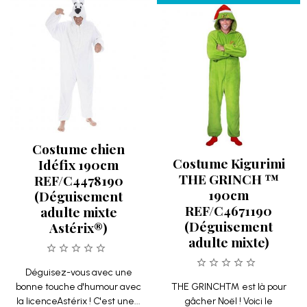
Costume chien
Costume Kigurimi
Idéfix 190cm
THE GRINCH ™
REF/C4478190
190cm
(Déguisement
REF/C4671190
adulte mixte
(Déguisement
Astérix®)
adulte mixte)
Déguisez-vous avec une
bonne touche d'humour avec
THE GRINCH™ est là pour
la licenceAstérix ! C'est une...
gâcher Noël ! Voici le