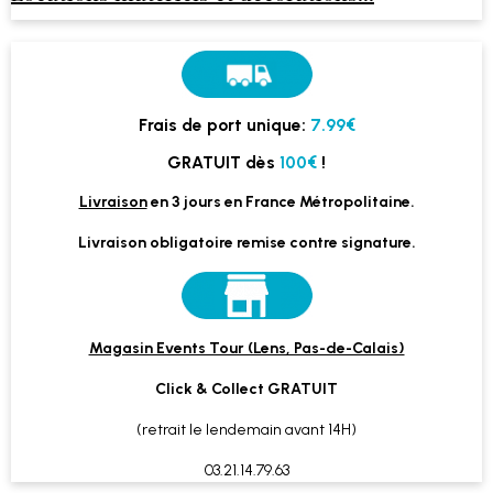
Frais de port unique:
7.99€
GRATUIT dès
100€
!
Livraison
en 3 jours en France Métropolitaine.
Livraison obligatoire remise contre signature.
Magasin Events Tour (Lens, Pas-de-Calais)
Click & Collect GRATUIT
(retrait le lendemain avant 14H)
03.21.14.79.63