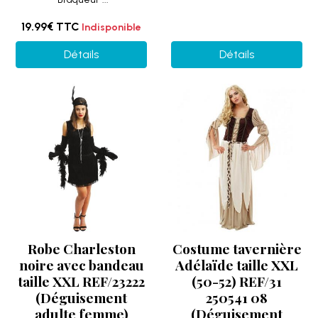
19.99€
TTC
Indisponible
Détails
Détails
Robe Charleston
Costume tavernière
noire avec bandeau
Adélaïde taille XXL
taille XXL REF/23222
(50-52) REF/31
(Déguisement
250541 08
adulte femme)
(Déguisement