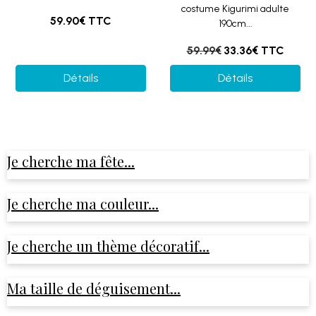
costume Kigurimi adulte
59.90€
TTC
190cm...
59.99€
33.36€
TTC
Détails
Détails
Je cherche ma fête...
Je cherche ma couleur...
Je cherche un thème décoratif...
Ma taille de déguisement...