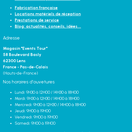
Fabrication française
Locations matériels de réception
Prestations de service
Blog: actualités, conseils, idées...
Adresse
Magasin "Events Tour"
58 Boulevard Basly
62300 Lens
France - Pas-de-Calais
(Hauts-de-France)
Nos horaires d'ouvetures
Lundi: 9H30 à 12H00 / 14H30 à 18H00
Mardi: 9H30 à 12H30 / 14H00 à 18H00
Mercredi: 9H30 à 12H30 / 14H00 à 18H00
Jeudi: 9H00 à 19H00
Vendredi: 9H00 à 19H00
Samedi: 9H00 à 19H00