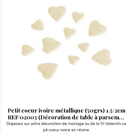
Petit coeur ivoire métallique (50grs) 1.5/2cm
REF/02003 (Décoration de table à parsemer
mariage)
Disposez sur votre décoration de mariage ou de la St Valentin ce
joli coeur ivoire en résine.