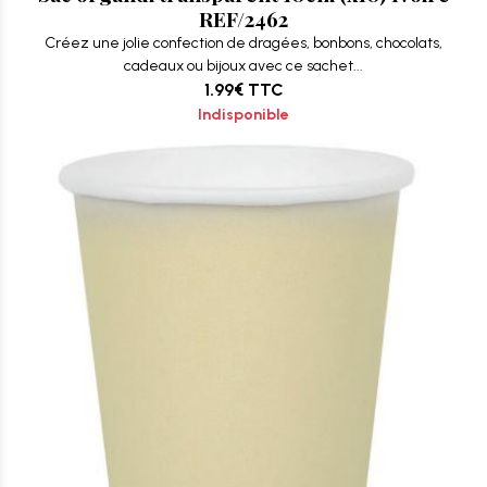
REF/2462
Créez une jolie confection de dragées, bonbons, chocolats,
cadeaux ou bijoux avec ce sachet...
1.99€
TTC
Indisponible