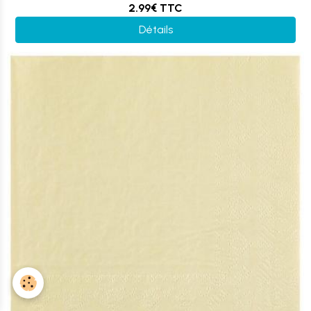
2.99€
TTC
Détails