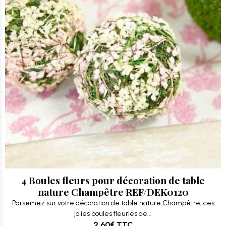
4 Boules fleurs pour décoration de table
nature Champêtre REF/DEK0120
Parsemez sur votre décoration de table nature Champêtre, ces
jolies boules fleuries de...
2.60€
TTC