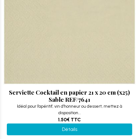
Serviette Cocktail en papier 21 x 20 cm (x25)
Sable REF/7641
Idéal pour l’apéritif, vin d’honneur ou dessert, mettez à
disposition...
1.50€
TTC
Détails