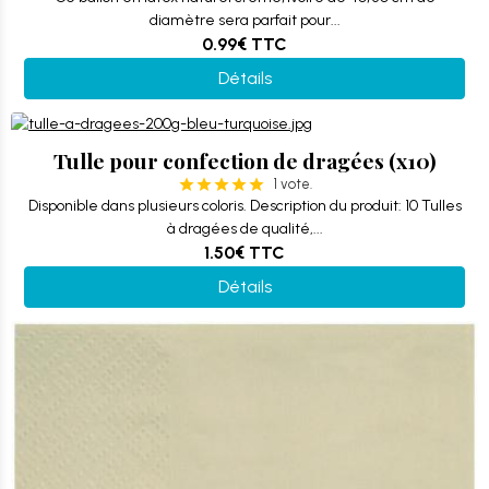
diamètre sera parfait pour...
0.99€
TTC
Détails
Tulle pour confection de dragées (x10)
1 vote.
Disponible dans plusieurs coloris. Description du produit: 10 Tulles
à dragées de qualité,...
1.50€
TTC
Détails