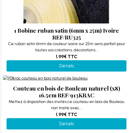
1 Bobine ruban satin (6mm x 25m) Ivoire
REF/RU325
Ce ruban satin 6mm de couleur ivoire sur 25m sera parfait pour
toutes vos créations, décorations...
1.99€
TTC
Détails
Couteau en bois de Bouleau naturel (x8)
16.5cm REF/913KRAC
Mettez à disposition des invités ce couteau en bois de Bouleau
non traité avec...
1.99€
TTC
Détails