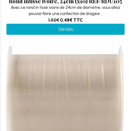
Rond intissé ivoire, 24cm (x10) REF/RDU105
Avec ce rond in tissé ivoire de 24cm de diamètre, vous allez
pouvoir faire une confection de dragée...
1.50€
0.48€
TTC
Détails