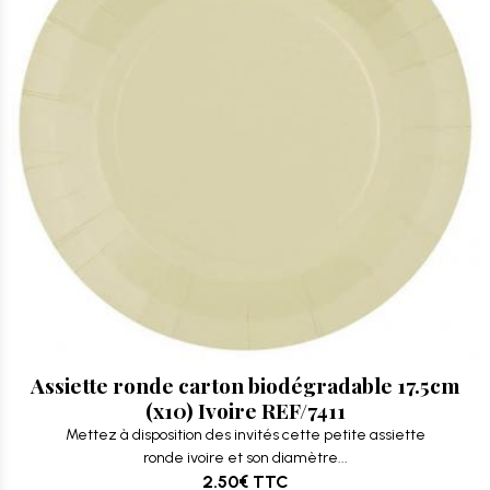
Assiette ronde carton biodégradable 17.5cm
(x10) Ivoire REF/7411
Mettez à disposition des invités cette petite assiette
ronde ivoire et son diamètre...
2.50€
TTC