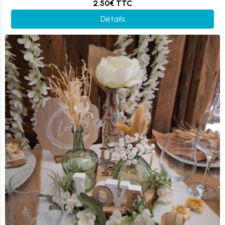
2.50€
TTC
Détails