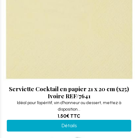
Serviette Cocktail en papier 21 x 20 cm (x25)
Ivoire REF/7641
Idéal pour l’apéritif, vin d’honneur ou dessert, mettez à
disposition...
1.50€
TTC
Détails