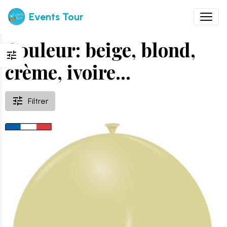
Events Tour
Couleur: beige, blond,
crème, ivoire...
Filtrer