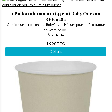
1 Ballon aluminium (45cm) Baby Ourson
REF/9280
Gonflez un joli ballon alu "Baby" avec Hélium pour la fête autour
de votre bébé...
À partir de
1.99€
TTC
Détails