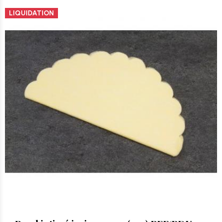
LIQUIDATION