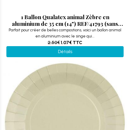
1 Ballon Qualatex animal Zèbre en
aluminium de 35 cm (14") REF/41793 (sans
valve, à souder)
Parfait pour créer de belles compostions, voici un ballon animal
en aluminium avec le singe qui...
2.50€
1.07€
TTC
Détails