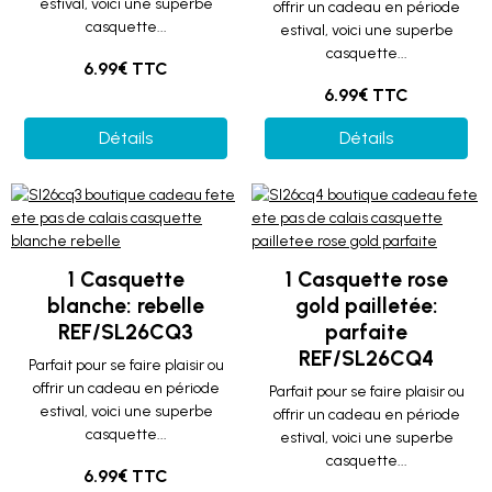
estival, voici une superbe
offrir un cadeau en période
casquette...
estival, voici une superbe
casquette...
6.99€ TTC
6.99€ TTC
Détails
Détails
1 Casquette
1 Casquette rose
blanche: rebelle
gold pailletée:
REF/SL26CQ3
parfaite
REF/SL26CQ4
Parfait pour se faire plaisir ou
offrir un cadeau en période
Parfait pour se faire plaisir ou
estival, voici une superbe
offrir un cadeau en période
casquette...
estival, voici une superbe
casquette...
6.99€ TTC