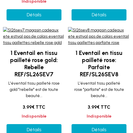
Indisponible
Détails
Détails
1 Eventail en tissu
1 Eventail en tissu
pailleté rose gold:
pailleté rose:
Rebelle
Parfaite
REF/SL26SEV7
REF/SL26SEV8
L'éventail tissu pailleté rose
L'éventail tissu pailleté
gold "rebelle" est de toute
rose "parfaite" est de toute
beauté...
beauté...
3.99€ TTC
3.99€ TTC
Indisponible
Indisponible
Détails
Détails