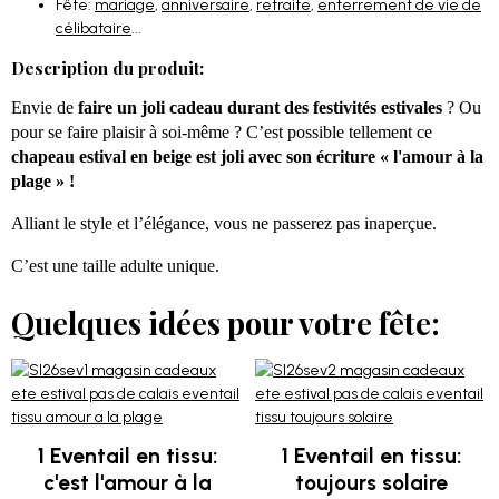
Fête:
mariage
,
anniversaire
,
retraite
,
enterrement de vie de
célibataire
...
Description du produit:
Envie de
faire un joli cadeau durant des festivités estivales
? Ou
pour se faire plaisir à soi-même ? C’est possible tellement ce
chapeau estival en beige est joli avec son écriture « l'amour à la
plage » !
Alliant le style et l’élégance, vous ne passerez pas inaperçue.
C’est une taille adulte unique.
Quelques idées pour votre fête:
1 Eventail en tissu:
1 Eventail en tissu:
c'est l'amour à la
toujours solaire