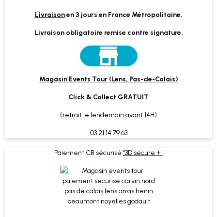
Livraison
en 3 jours en France Métropolitaine.
Livraison obligatoire remise contre signature.
Magasin Events Tour (Lens, Pas-de-Calais)
Click & Collect GRATUIT
(retrait le lendemain avant 14H)
03.21.14.79.63
Paiement CB sécurisé
"3D sécure +"