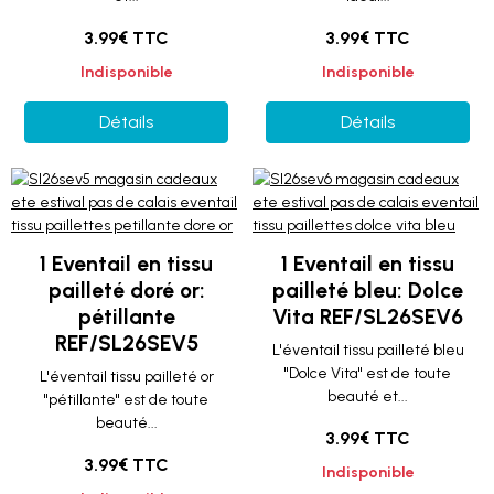
3.99€ TTC
3.99€ TTC
Indisponible
Indisponible
Détails
Détails
1 Eventail en tissu
1 Eventail en tissu
pailleté doré or:
pailleté bleu: Dolce
pétillante
Vita REF/SL26SEV6
REF/SL26SEV5
L'éventail tissu pailleté bleu
"Dolce Vita" est de toute
L'éventail tissu pailleté or
beauté et...
"pétillante" est de toute
beauté...
3.99€ TTC
3.99€ TTC
Indisponible