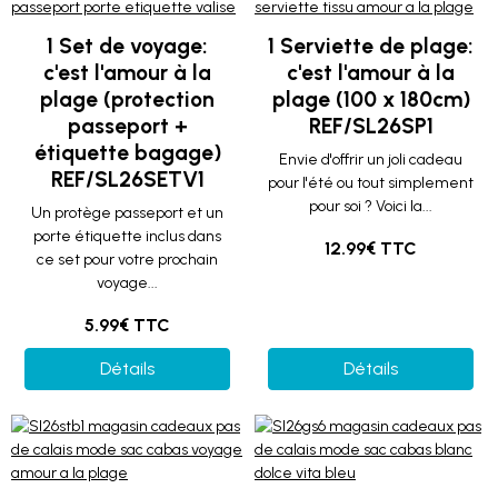
1 Set de voyage:
1 Serviette de plage:
c'est l'amour à la
c'est l'amour à la
plage (protection
plage (100 x 180cm)
passeport +
REF/SL26SP1
étiquette bagage)
Envie d'offrir un joli cadeau
REF/SL26SETV1
pour l'été ou tout simplement
pour soi ? Voici la...
Un protège passeport et un
porte étiquette inclus dans
12.99€ TTC
ce set pour votre prochain
voyage...
5.99€ TTC
Détails
Détails