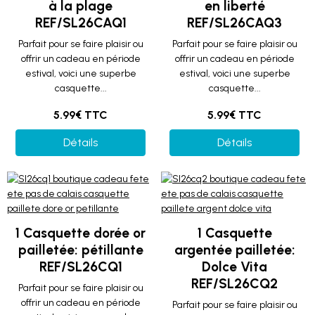
à la plage
en liberté
REF/SL26CAQ1
REF/SL26CAQ3
Parfait pour se faire plaisir ou
Parfait pour se faire plaisir ou
offrir un cadeau en période
offrir un cadeau en période
estival, voici une superbe
estival, voici une superbe
casquette...
casquette...
5.99€ TTC
5.99€ TTC
Détails
Détails
1 Casquette dorée or
1 Casquette
pailletée: pétillante
argentée pailletée:
REF/SL26CQ1
Dolce Vita
REF/SL26CQ2
Parfait pour se faire plaisir ou
offrir un cadeau en période
Parfait pour se faire plaisir ou