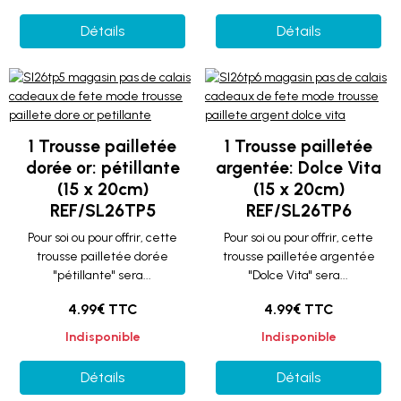
Détails
Détails
1 Trousse pailletée
1 Trousse pailletée
dorée or: pétillante
argentée: Dolce Vita
(15 x 20cm)
(15 x 20cm)
REF/SL26TP5
REF/SL26TP6
Pour soi ou pour offrir, cette
Pour soi ou pour offrir, cette
trousse pailletée dorée
trousse pailletée argentée
"pétillante" sera...
"Dolce Vita" sera...
4.99€ TTC
4.99€ TTC
Indisponible
Indisponible
Détails
Détails