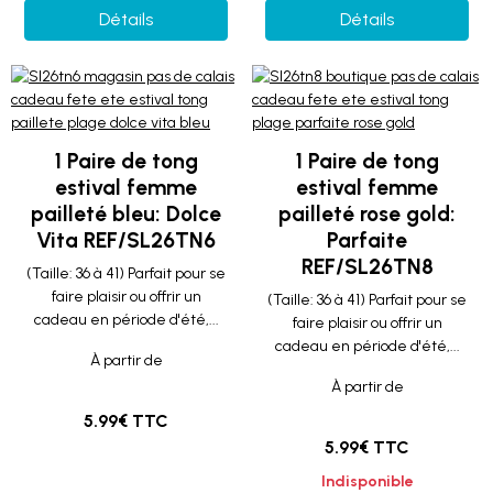
Détails
Détails
1 Paire de tong
1 Paire de tong
estival femme
estival femme
pailleté bleu: Dolce
pailleté rose gold:
Vita REF/SL26TN6
Parfaite
REF/SL26TN8
(Taille: 36 à 41) Parfait pour se
faire plaisir ou offrir un
(Taille: 36 à 41) Parfait pour se
cadeau en période d'été,...
faire plaisir ou offrir un
cadeau en période d'été,...
À partir de
À partir de
5.99€ TTC
5.99€ TTC
Indisponible