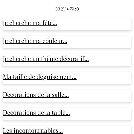
03.21.14.79.63
Je cherche ma fête...
Je cherche ma couleur...
Je cherche un thème décoratif...
Ma taille de déguisement...
Décorations de la salle...
Décorations de la table...
Les incontournables...