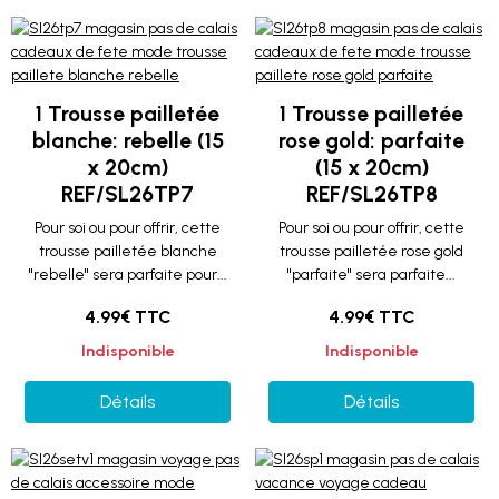
1 Trousse pailletée
1 Trousse pailletée
blanche: rebelle (15
rose gold: parfaite
x 20cm)
(15 x 20cm)
REF/SL26TP7
REF/SL26TP8
Pour soi ou pour offrir, cette
Pour soi ou pour offrir, cette
trousse pailletée blanche
trousse pailletée rose gold
"rebelle" sera parfaite pour...
"parfaite" sera parfaite...
4.99€ TTC
4.99€ TTC
Indisponible
Indisponible
Détails
Détails