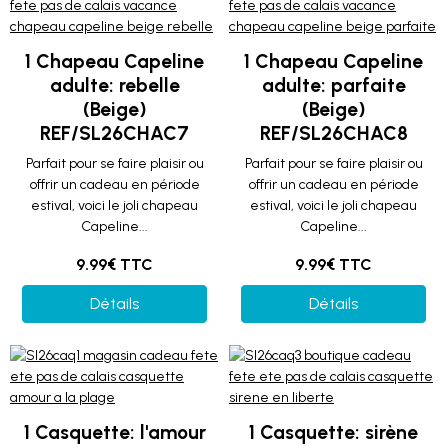
1 Chapeau Capeline
1 Chapeau Capeline
adulte: rebelle
adulte: parfaite
(Beige)
(Beige)
REF/SL26CHAC7
REF/SL26CHAC8
Parfait pour se faire plaisir ou
Parfait pour se faire plaisir ou
offrir un cadeau en période
offrir un cadeau en période
estival, voici le joli chapeau
estival, voici le joli chapeau
Capeline...
Capeline...
9.99€ TTC
9.99€ TTC
Détails
Détails
1 Casquette: l'amour
1 Casquette: sirène