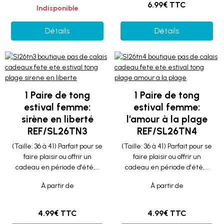
6.99€ TTC
Indisponible
Détails
Détails
1 Paire de tong
1 Paire de tong
estival femme:
estival femme:
sirène en liberté
l'amour à la plage
REF/SL26TN3
REF/SL26TN4
(Taille: 36 à 41) Parfait pour se
(Taille: 36 à 41) Parfait pour se
faire plaisir ou offrir un
faire plaisir ou offrir un
cadeau en période d'été,...
cadeau en période d'été,...
À partir de
À partir de
4.99€ TTC
4.99€ TTC