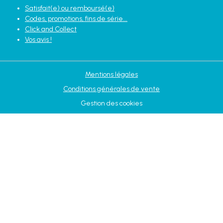
Satisfait(e) ou remboursé(e)
Codes, promotions, fins de série...
Click and Collect
Vos avis !
Mentions légales
Conditions générales de vente
Gestion des cookies