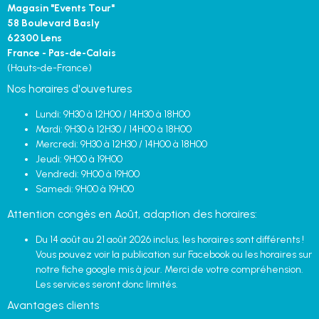
Magasin "Events Tour"
58 Boulevard Basly
62300 Lens
France - Pas-de-Calais
(Hauts-de-France)
Nos horaires d'ouvetures
Lundi: 9H30 à 12H00 / 14H30 à 18H00
Mardi: 9H30 à 12H30 / 14H00 à 18H00
Mercredi: 9H30 à 12H30 / 14H00 à 18H00
Jeudi: 9H00 à 19H00
Vendredi: 9H00 à 19H00
Samedi: 9H00 à 19H00
Attention congès en Août, adaption des horaires:
Du 14 août au 21 août 2026 inclus, les horaires sont différents !
Vous pouvez voir la publication sur Facebook ou les horaires sur
notre fiche google mis à jour. Merci de votre compréhension.
Les services seront donc limités.
Avantages clients