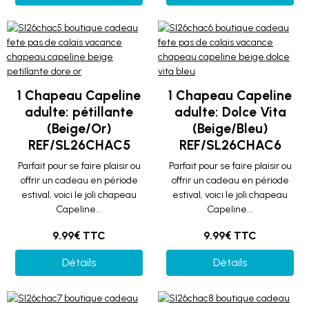
1 Chapeau Capeline
1 Chapeau Capeline
adulte: pétillante
adulte: Dolce Vita
(Beige/Or)
(Beige/Bleu)
REF/SL26CHAC5
REF/SL26CHAC6
Parfait pour se faire plaisir ou
Parfait pour se faire plaisir ou
offrir un cadeau en période
offrir un cadeau en période
estival, voici le joli chapeau
estival, voici le joli chapeau
Capeline...
Capeline...
9.99€ TTC
9.99€ TTC
Détails
Détails