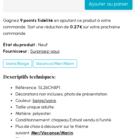
Ajouter au panier
Gagnez
9 points fidélité
en ajoutant ce produit à votre
commande. Soit une réduction de
0.27€
sur votre prochaine
commande.
État du produit :
Neuf
Fournisseur :
Surprisez-vous
Ivoire/Beige
Vacance/Mer/Marin
Descriptifs techniques:
Référence: SL26CHAP1.
Décorations non incluses, photo de présentation.
Couleur:
beige/ivoire
.
Taille unique adulte.
Matière: polyester.
Conditionnement: chapeau Estival vendu à l'unité.
Plus de choix à découvrir sur le thème
suivant:
Mer/Vacance/Marin
.