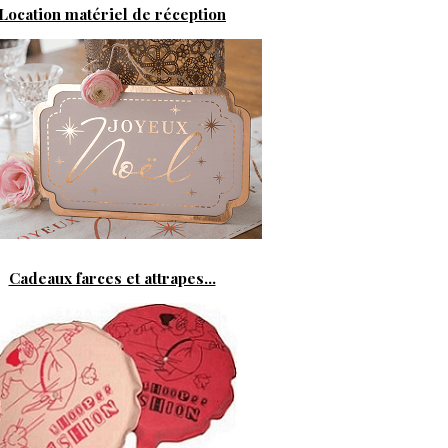
Location matériel de réception
Cadeaux farces et attrapes...