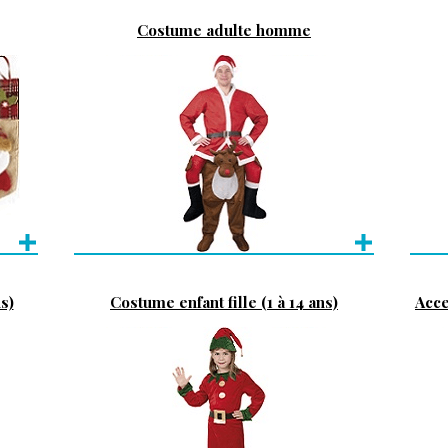
Costume adulte homme
s)
Costume enfant fille (1 à 14 ans)
Acce