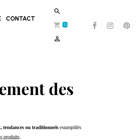
E
CONTACT
0
sement des
, tendances ou traditionnels
estampillés
s produits
.