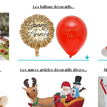
Les ballons décoratifs...
.
Les autres articles décoratifs divers...
M