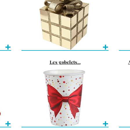
Les gobelets...