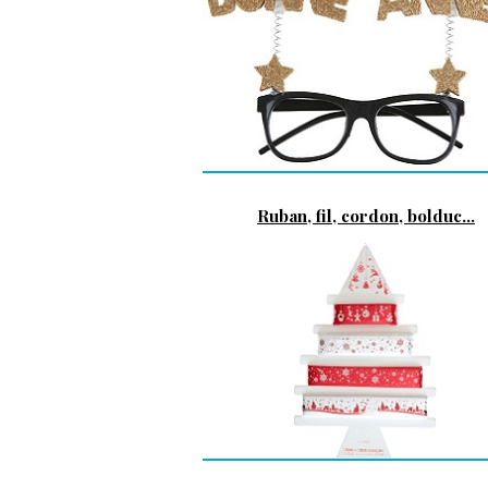
Ruban, fil, cordon, bolduc...