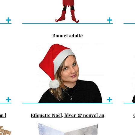
Bonnet adulte
n !
Etiquette Noël, hiver & nouvel an