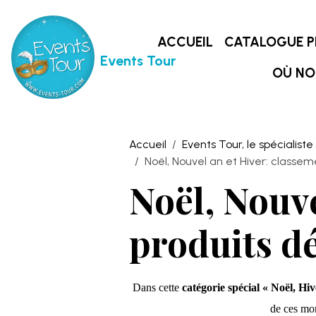
ACCUEIL
CATALOGUE P
Events Tour
OÙ NO
Accueil
Events Tour, le spécialiste
Noël, Nouvel an et Hiver: classeme
Noël, Nouve
produits déc
Dans cette
catégorie spécial « Noël, H
de ces mom