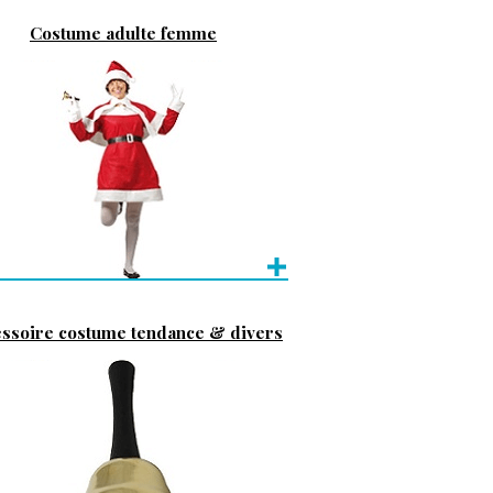
Costume adulte femme
ssoire costume tendance & divers