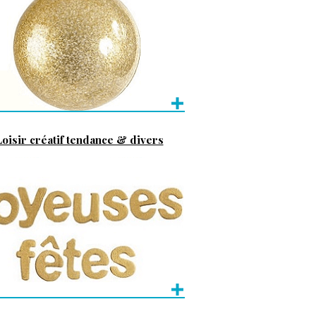
oisir créatif tendance & divers