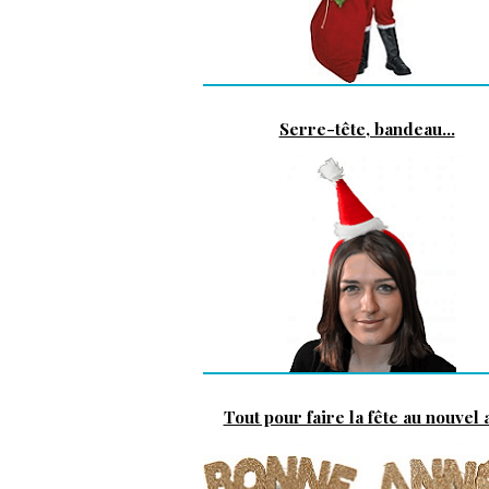
Serre-tête, bandeau...
Tout pour faire la fête au nouvel a