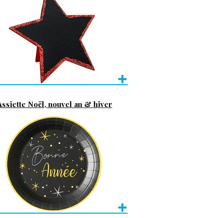
Assiette Noël, nouvel an & hiver