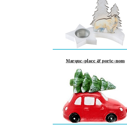
Marque-place & porte-nom