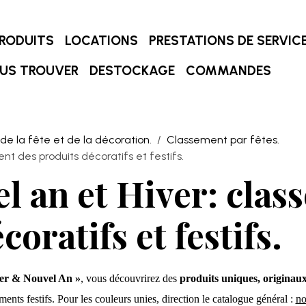
RODUITS
LOCATIONS
PRESTATIONS DE SERVIC
US TROUVER
DESTOCKAGE
COMMANDES
 de la fête et de la décoration.
Classement par fêtes.
nt des produits décoratifs et festifs.
l an et Hiver: clas
oratifs et festifs.
iver & Nouvel An »
, vous découvrirez des
produits uniques, originaux
ents festifs. Pour les couleurs unies, direction le catalogue général :
no