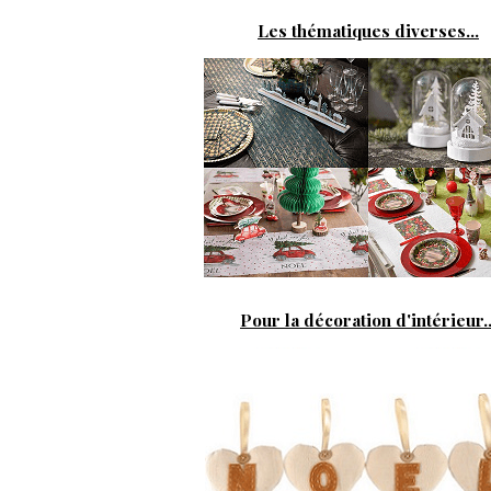
Les thématiques diverses...
Pour la décoration d'intérieur..