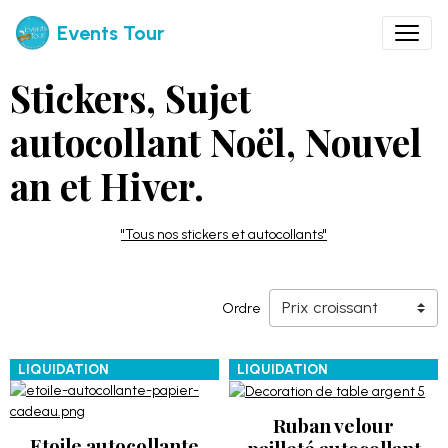
Events Tour
Stickers, Sujet
autocollant Noël, Nouvel
an et Hiver.
"Tous nos stickers et autocollants"
Ordre
LIQUIDATION
LIQUIDATION
Ruban velour
Etoile autocollante