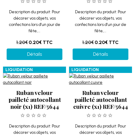
Description du produit: Pour
Description du produit: Pour
décorer vos objets, vos
décorer vos objets, vos
confections lors d'un jour de
confections lors d'un jour de
fête,...
fête,...
1.20€
0.20€
TTC
1.20€
0.20€
TTC
Détails
Détails
LIQUIDATION
LIQUIDATION
Ruban velour
Ruban velour
pailleté autocollant
pailleté autocollant
noir (x1) REF/5644
cuivre (x1) REF/5644
Description du produit: Pour
Description du produit: Pour
décorer vos objets, vos
décorer vos objets, vos