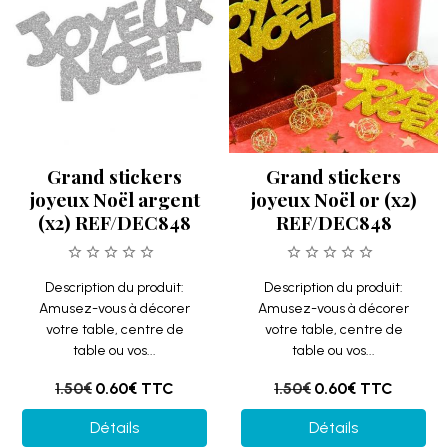
Grand stickers
Grand stickers
joyeux Noël argent
joyeux Noël or (x2)
(x2) REF/DEC848
REF/DEC848
Description du produit:
Description du produit:
Amusez-vous à décorer
Amusez-vous à décorer
votre table, centre de
votre table, centre de
table ou vos...
table ou vos...
1.50€
0.60€
TTC
1.50€
0.60€
TTC
Détails
Détails