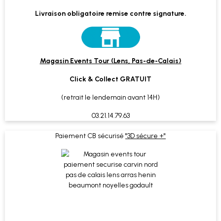
Livraison obligatoire remise contre signature.
Magasin Events Tour (Lens, Pas-de-Calais)
Click & Collect GRATUIT
(retrait le lendemain avant 14H)
03.21.14.79.63
Paiement CB sécurisé
"3D sécure +"