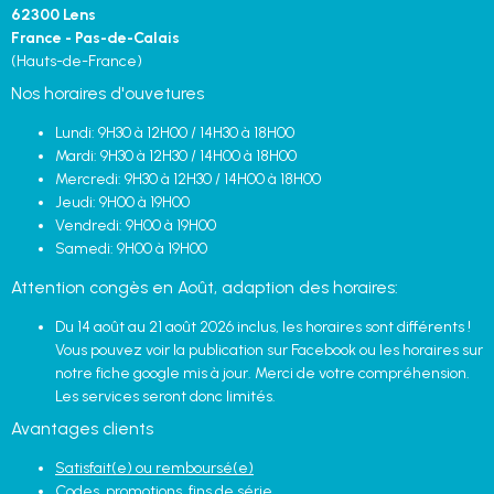
62300 Lens
France - Pas-de-Calais
(Hauts-de-France)
Nos horaires d'ouvetures
Lundi: 9H30 à 12H00 / 14H30 à 18H00
Mardi: 9H30 à 12H30 / 14H00 à 18H00
Mercredi: 9H30 à 12H30 / 14H00 à 18H00
Jeudi: 9H00 à 19H00
Vendredi: 9H00 à 19H00
Samedi: 9H00 à 19H00
Attention congès en Août, adaption des horaires:
Du 14 août au 21 août 2026 inclus, les horaires sont différents !
Vous pouvez voir la publication sur Facebook ou les horaires sur
notre fiche google mis à jour. Merci de votre compréhension.
Les services seront donc limités.
Avantages clients
Satisfait(e) ou remboursé(e)
Codes, promotions, fins de série...