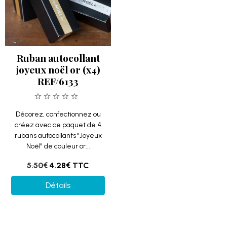
Ruban autocollant
joyeux noël or (x4)
REF/6133
Décorez, confectionnez ou
créez avec ce paquet de 4
rubans autocollants "Joyeux
Noël" de couleur or...
5.50€
4.28€
TTC
Détails