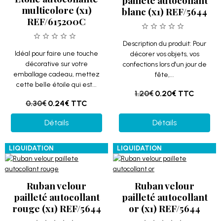
pailleté autocollant
multicolore (x1)
blanc (x1) REF/5644
REF/615200C
Description du produit: Pour
Idéal pour faire une touche
décorer vos objets, vos
décorative sur votre
confections lors d'un jour de
emballage cadeau, mettez
fête,...
cette belle étoile qui est...
1.20€
0.20€
TTC
0.30€
0.24€
TTC
Détails
Détails
LIQUIDATION
LIQUIDATION
Ruban velour
Ruban velour
pailleté autocollant
pailleté autocollant
rouge (x1) REF/5644
or (x1) REF/5644