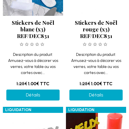
Stickers de Noël
Stickers de Noël
blanc (x3)
rouge (x3)
REF/DEC831
REF/DEC831
Description du produit:
Description du produit:
Amusez-vous à décorer vos
Amusez-vous à décorer vos
verres, votre table ou vos
verres, votre table ou vos
cartes avec...
cartes avec...
1.25€
1.00€
TTC
1.25€
1.00€
TTC
Détails
Détails
LIQUIDATION
LIQUIDATION