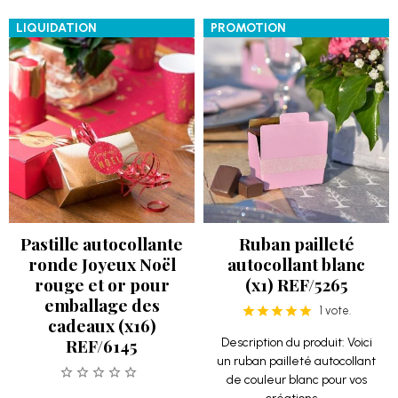
LIQUIDATION
PROMOTION
Pastille autocollante
Ruban pailleté
ronde Joyeux Noël
autocollant blanc
rouge et or pour
(x1) REF/5265
emballage des
1 vote.
cadeaux (x16)
REF/6145
Description du produit: Voici
un ruban pailleté autocollant
de couleur blanc pour vos