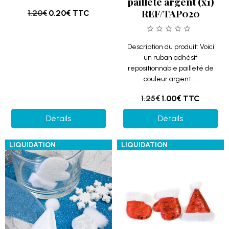
pailleté argent (x1)
REF/TAP020
1.20€
0.20€
TTC
Description du produit: Voici
un ruban adhésif
repositionnable pailleté de
couleur argent....
1.25€
1.00€
TTC
Détails
Détails
LIQUIDATION
LIQUIDATION