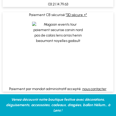
03.21.14.79.63
Paiement CB sécurisé
"3D sécure +"
Paiement par mandat administratif accepté:
nous contacter
.
Venez découvrir notre boutique festive avec décorations,
déguisements, accessoires, cadeaux, dragées, ballon Hélium... à
Lens !