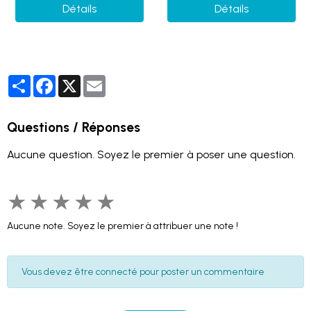
Détails
Détails
Partager
Facebook
X
Email
Questions / Réponses
Aucune question. Soyez le premier à poser une question.
★
★
★
★
★
Aucune note. Soyez le premier à attribuer une note !
Vous devez être connecté pour poster un commentaire