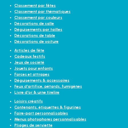
Classement par fêtes
Classement par thématiques
Classement par couleurs
Décorations de salle
Déguisements par tailles
Décorations de table
Décorations de voiture
Articles de fête
Cadeaux festifs
Jeux de société
Jouets pour enfants
Farces et attrapes
Déguisements & accessoires
Feux d'artifice, pétards, fumigènes
Livre d'or & urne tirelire
Loisirs créatifs
Contenants, étiquettes & figurines
Faire-part personnalisables
Menus photophores personnalisables
Pliages de serviette