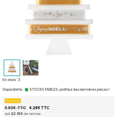
En stock : 3
Disponibilité :
STOCKS FAIBLES, profitez des dernières pièces !
Promotion
5.50€ TTC
4.28€ TTC
soit
22.18%
de remise