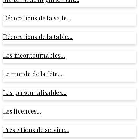
Décorations de la salle...
Décorations de la table...
Les incontournables...
Le monde de la fête...
Les personnalisables...
Les licences...
Prestations de service...