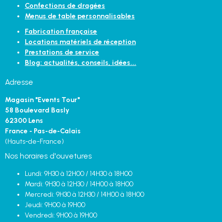
Confections de dragées
Menus de table personnalisables
Fabrication française
Locations matériels de réception
Prestations de service
Blog: actualités, conseils, idées...
Adresse
Magasin "Events Tour"
58 Boulevard Basly
62300 Lens
France - Pas-de-Calais
(Hauts-de-France)
Nos horaires d'ouvetures
Lundi: 9H30 à 12H00 / 14H30 à 18H00
Mardi: 9H30 à 12H30 / 14H00 à 18H00
Mercredi: 9H30 à 12H30 / 14H00 à 18H00
Jeudi: 9H00 à 19H00
Vendredi: 9H00 à 19H00