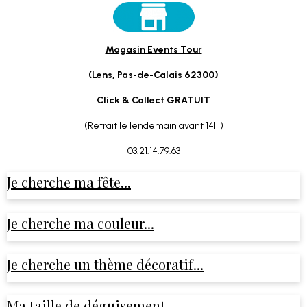
Magasin Events Tour
(Lens, Pas-de-Calais 62300)
Click & Collect GRATUIT
(Retrait le lendemain avant 14H)
03.21.14.79.63
Je cherche ma fête...
Je cherche ma couleur...
Je cherche un thème décoratif...
Ma taille de déguisement...