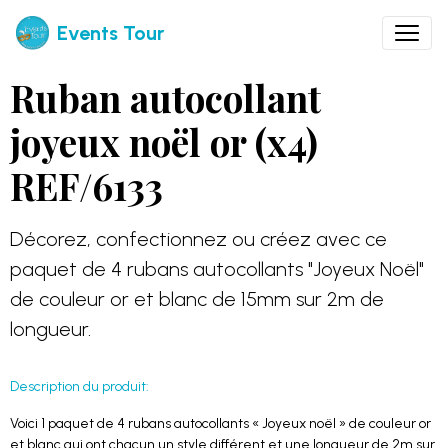
Events Tour
Ruban autocollant
joyeux noël or (x4)
REF/6133
Décorez, confectionnez ou créez avec ce
paquet de 4 rubans autocollants "Joyeux Noël"
de couleur or et blanc de 15mm sur 2m de
longueur.
Description du produit:
Voici 1 paquet de 4 rubans autocollants « Joyeux noël » de couleur or
et blanc qui ont chacun un style différent et une longueur de 2m sur