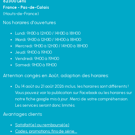
62300 Lens
France - Pas-de-Calais
(Hauts-de-France)
Nos horaires d'ouvetures
Lundi: 9H30 à 12H00 / 14H30 à 18H00
Mardi: 9H30 à 12H30 / 14H00 à 18H00
Mercredi: 9H30 à 12H30 / 14H00 à 18H00
Jeudi: 9H00 à 19H00
Vendredi: 9H00 à 19H00
Samedi: 9H00 à 19H00
Attention congès en Août, adaption des horaires:
Du 14 août au 21 août 2026 inclus, les horaires sont différents !
Vous pouvez voir la publication sur Facebook ou les horaires sur
notre fiche google mis à jour. Merci de votre compréhension.
Les services seront donc limités.
Avantages clients
Satisfait(e) ou remboursé(e)
Codes, promotions, fins de série...