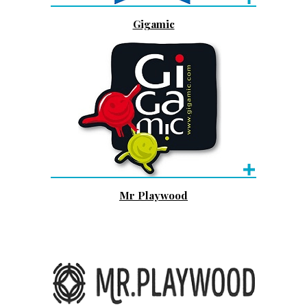
Gigamic
Mr Playwood