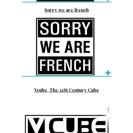
Sorry we are french
Vcube, The 21St Century Cube