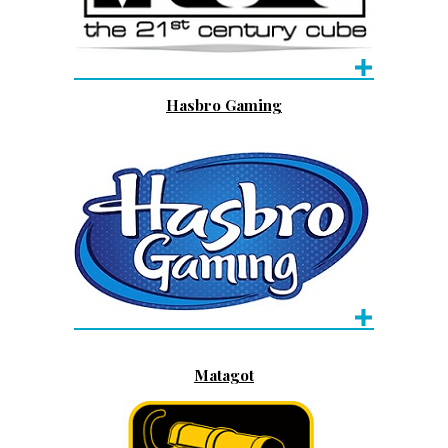
Hasbro Gaming
Matagot