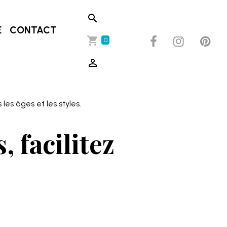
E
CONTACT
0
les âges et les styles.
 facilitez