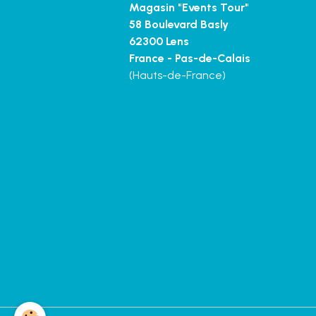
Magasin "Events Tour"
58 Boulevard Basly
62300 Lens
France - Pas-de-Calais
(Hauts-de-France)