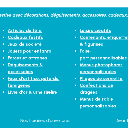
stive avec décorations, déguisements, accessoires, cadeaux, 
Articles de fête
Loisirs créatifs
Cadeaux festifs
Contenants, étiquette
Jeux de société
& figurines
Jouets pour enfants
Faire-
Farces et attrapes
part personnalisables
Déguisements &
Menus photophores
accessoires
personnalisables
Feux d'artifice, pétards,
Pliages de serviette
fumigènes
Confections de
Livre d'or & urne tirelire
dragées
Menus de table
personnalisables
Nos horaires d'ouvetures
Avant