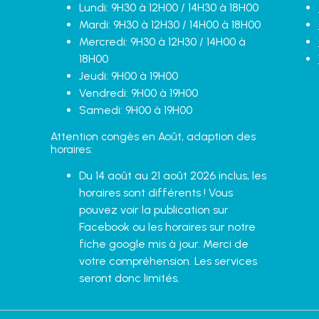
Lundi: 9H30 à 12H00 / 14H30 à 18H00
Mardi: 9H30 à 12H30 / 14H00 à 18H00
Mercredi: 9H30 à 12H30 / 14H00 à
18H00
Jeudi: 9H00 à 19H00
Vendredi: 9H00 à 19H00
Samedi: 9H00 à 19H00
Attention congès en Août, adaption des
horaires:
Du 14 août au 21 août 2026 inclus, les
horaires sont différents ! Vous
pouvez voir la publication sur
Facebook ou les horaires sur notre
fiche google mis à jour. Merci de
votre compréhension. Les services
seront donc limités.