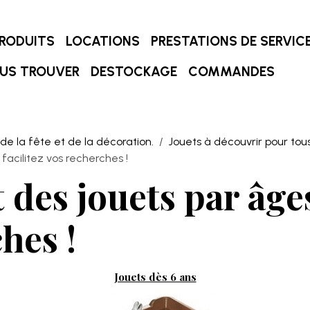
RODUITS
LOCATIONS
PRESTATIONS DE SERVIC
US TROUVER
DESTOCKAGE
COMMANDES
 de la fête et de la décoration.
Jouets à découvrir pour tous 
facilitez vos recherches !
des jouets par âges,
hes !
Jouets dès 6 ans