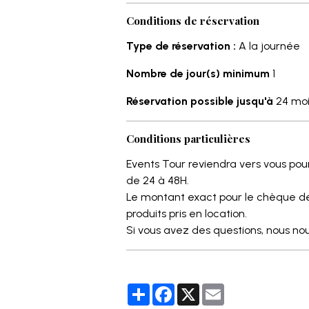
Conditions de réservation
Type de réservation :
A la journée
Nombre de jour(s) minimum
1
Réservation possible jusqu'à
24 moi
Conditions particulières
Events Tour reviendra vers vous po
de 24 à 48H.
Le montant exact pour le chèque de
produits pris en location.
Si vous avez des questions, nous nou
Partager
Facebook
X
Email