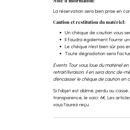
Note d'information:
La réservation sera bien prise en co
Caution et restitution du matériel:
Un chèque de caution vous sera
Il faudra également fournir un
Le chèque n’est bien sûr pas e
Toute dégradation sera facturé
Events Tour vous loue du matériel en bo
retrait/livraison, il en sera donc de-m
d’encaisser le chèque de caution en c
Si l'objet est abîmé, perdu ou cassé,
transparence, le voici: 6€. Les arti
vous l'aurez reçu.