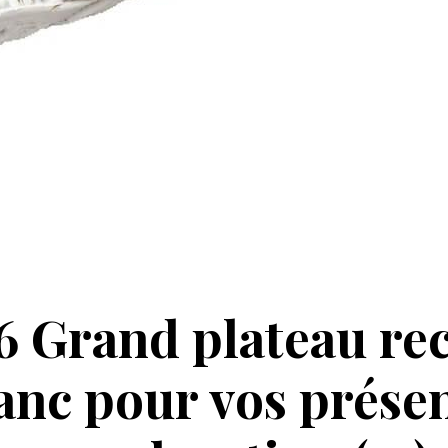
 Grand plateau rec
anc pour vos prése