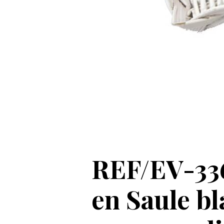
REF/EV-336
en Saule bl