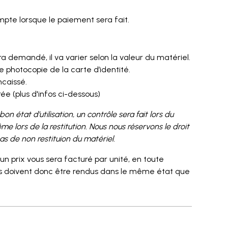
mpte lorsque le paiement sera fait.
 demandé, il va varier selon la valeur du matériel.
e photocopie de la carte d’identité.
ncaissé.
e (plus d'infos ci-dessous)
n état d’utilisation, un contrôle sera fait lors du
ême lors de la restitution. Nous nous réservons le droit
as de non restituion du matériel.
 un prix vous sera facturé par unité, en toute
cles doivent donc être rendus dans le même état que