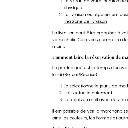
Le retrait de votre location de
physique.
La livraison est également possib
ma zone de livraison
.
La livraison peut être organiser à vo
votre choix. Cela vous permettra de
moins.
Comment faire la réservation de ma 
Le prix indiqué est le temps d'un w
lundi (Retour/Reprise).
Je sélectionne le jour J de ma 
J'effectue le paiement.
Je reçois un mail avec des inf
Il est possible de voir la marchandis
ainsi les couleurs, les formes et aut