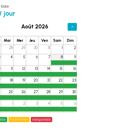
 base :
/ jour
Août 2026
Mar
Mer
Jeu
Ven
Sam
Dim
7
28
29
30
31
1
2
3
4
5
6
7
8
9
0
11
12
13
14
15
16
7
18
19
20
21
22
23
4
25
26
27
28
29
30
1
1
2
3
4
5
6
ible
À confirmer
Indisponible