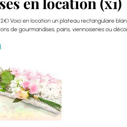
s en location (x1)
€) Voici en location un plateau rectangulaire blan
ons de gourmandises, pains, viennoiseries ou décor