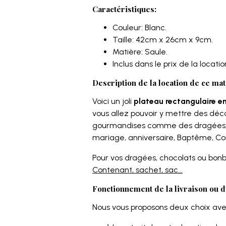
Caractéristiques:
Couleur: Blanc.
Taille: 42cm x 26cm x 9cm.
Matière: Saule.
Inclus dans le prix de la location
Description de la location de ce mat
Voici un joli
plateau rectangulaire e
vous allez pouvoir y mettre des déco
gourmandises comme des dragées, c
mariage, anniversaire, Baptême, 
Pour vos dragées, chocolats ou bonbo
Contenant, sachet, sac...
Fonctionnement de la livraison ou d
Nous vous proposons deux choix avec