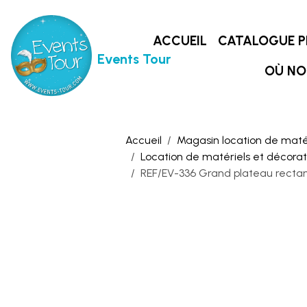
ACCUEIL
CATALOGUE P
Events Tour
OÙ NO
Accueil
Magasin location de matér
Location de matériels et décoratio
REF/EV-336 Grand plateau rectang