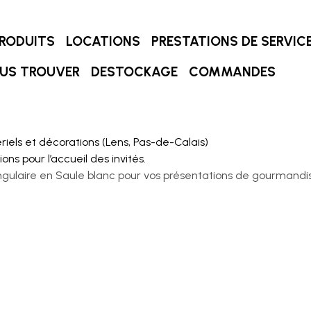
RODUITS
LOCATIONS
PRESTATIONS DE SERVIC
US TROUVER
DESTOCKAGE
COMMANDES
iels et décorations (Lens, Pas-de-Calais)
ns pour l’accueil des invités.
ulaire en Saule blanc pour vos présentations de gourmandise