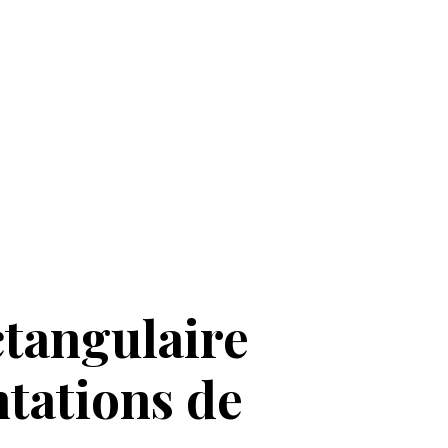
tangulaire
ntations de