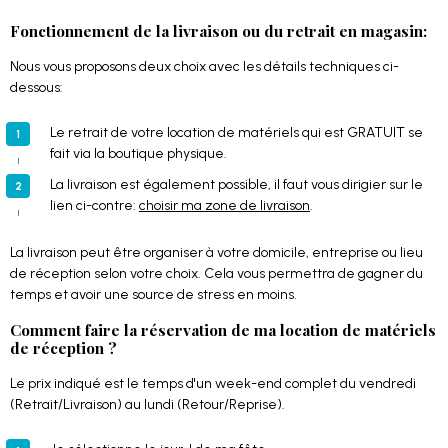
Fonctionnement de la livraison ou du retrait en magasin:
Nous vous proposons deux choix avec les détails techniques ci-
dessous:
Le retrait de votre location de matériels qui est GRATUIT se
fait via la boutique physique.
La livraison est également possible, il faut vous dirigier sur le
lien ci-contre:
choisir ma zone de livraison
.
La livraison peut être organiser à votre domicile, entreprise ou lieu
de réception selon votre choix. Cela vous permettra de gagner du
temps et avoir une source de stress en moins.
Comment faire la réservation de ma location de matériels
de réception ?
Le prix indiqué est le temps d'un week-end complet du vendredi
(Retrait/Livraison) au lundi (Retour/Reprise).