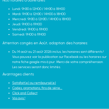
Nos horaires d'ouvetures
Lundi: 9H30 à 12H00 / 14H30 à 18H00
Mardi: 9H30 à 12H30 / 14H00 à 18H00
Mercredi: 9H30 à 12H30 / 14H00 à 18H00
Jeudi: 9H00 à 19H00
Vendredi: 9H00 à 19H00
Samedi: 9H00 à 19H00
Attention congès en Août, adaption des horaires:
Du 14 août au 21 août 2026 inclus, les horaires sont différents !
Vous pouvez voir la publication sur Facebook ou les horaires sur
notre fiche google mis à jour. Merci de votre compréhension.
Les services seront donc limités.
Avantages clients
Satisfait(e) ou remboursé(e)
Codes, promotions, fins de série...
Click and Collect
Vos avis !