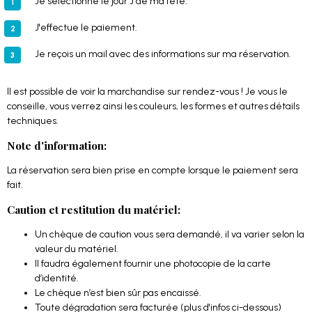
Je sélectionne le jour J de ma fête.
J'effectue le paiement.
Je reçois un mail avec des informations sur ma réservation.
Il est possible de voir la marchandise sur rendez-vous ! Je vous le
conseille, vous verrez ainsi les couleurs, les formes et autres détails
techniques.
Note d'information:
La réservation sera bien prise en compte lorsque le paiement sera
fait.
Caution et restitution du matériel:
Un chèque de caution vous sera demandé, il va varier selon la
valeur du matériel.
Il faudra également fournir une photocopie de la carte
d’identité.
Le chèque n’est bien sûr pas encaissé.
Toute dégradation sera facturée (plus d'infos ci-dessous)