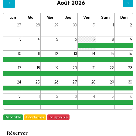
Août 2026
Lun
Mar
Mer
Jeu
Ven
Sam
Dim
27
28
29
30
31
1
2
3
4
5
6
7
8
9
10
11
12
13
14
15
16
17
18
19
20
21
22
23
24
25
26
27
28
29
30
31
1
2
3
4
5
6
Disponible
À confirmer
Indisponible
Réserver