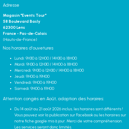
Adresse
Magasin "Events Tour"
58 Boulevard Basly
62300 Lens
France - Pas-de-Calais
(Hauts-de-France)
Nos horaires d'ouvetures
Lundi: 9H30 à 12H00 / 14H30 à 18H00
Mardi: 9H30 à 12H30 / 14H00 à 18H00
Mercredi: 9H30 à 12H30 / 14H00 à 18H00
Jeudi: 9H00 à 19H00
Vendredi: 9H00 à 19H00
Samedi: 9H00 à 19H00
Attention congès en Août, adaption des horaires:
Du 14 août au 21 août 2026 inclus, les horaires sont différents !
Vous pouvez voir la publication sur Facebook ou les horaires sur
notre fiche google mis à jour. Merci de votre compréhension.
Les services seront donc limités.