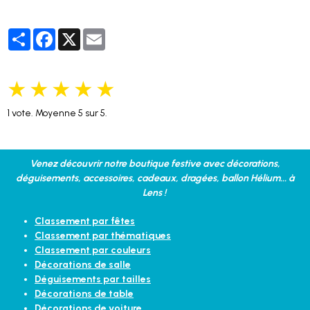
Partager
Facebook
X
Email
★
★
★
★
★
1
vote. Moyenne
5
sur 5.
Venez découvrir notre boutique festive avec décorations,
déguisements, accessoires, cadeaux, dragées, ballon Hélium... à
Lens !
Classement par fêtes
Classement par thématiques
Classement par couleurs
Décorations de salle
Déguisements par tailles
Décorations de table
Décorations de voiture