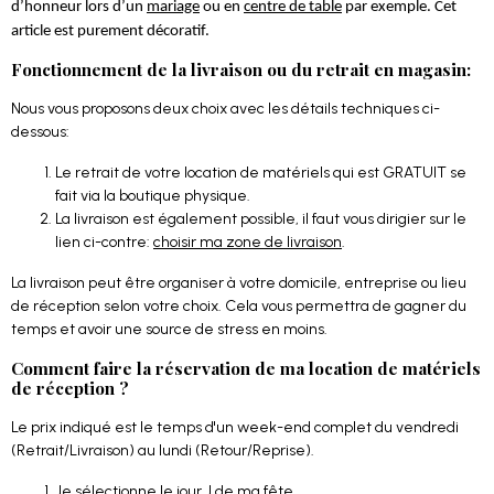
d’honneur lors d’un
mariage
ou en
centre de table
par exemple. Cet
article est purement décoratif.
Fonctionnement de la livraison ou du retrait en magasin:
Nous vous proposons deux choix avec les détails techniques ci-
dessous:
Le retrait de votre location de matériels qui est GRATUIT se
fait via la boutique physique.
La livraison est également possible, il faut vous dirigier sur le
lien ci-contre:
choisir ma zone de livraison
.
La livraison peut être organiser à votre domicile, entreprise ou lieu
de réception selon votre choix. Cela vous permettra de gagner du
temps et avoir une source de stress en moins.
Comment faire la réservation de ma location de matériels
de réception ?
Le prix indiqué est le temps d'un week-end complet du vendredi
(Retrait/Livraison) au lundi (Retour/Reprise).
Je sélectionne le jour J de ma fête.