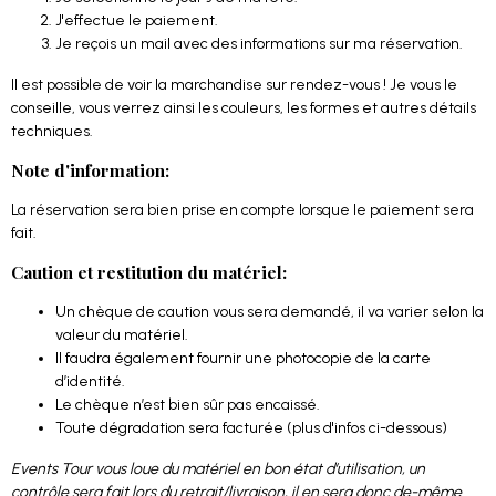
J'effectue le paiement.
Je reçois un mail avec des informations sur ma réservation.
Il est possible de voir la marchandise sur rendez-vous ! Je vous le
conseille, vous verrez ainsi les couleurs, les formes et autres détails
techniques.
Note d'information:
La réservation sera bien prise en compte lorsque le paiement sera
fait.
Caution et restitution du matériel:
Un chèque de caution vous sera demandé, il va varier selon la
valeur du matériel.
Il faudra également fournir une photocopie de la carte
d’identité.
Le chèque n’est bien sûr pas encaissé.
Toute dégradation sera facturée (plus d'infos ci-dessous)
Events Tour vous loue du matériel en bon état d’utilisation, un
contrôle sera fait lors du retrait/livraison, il en sera donc de-même