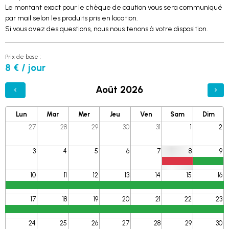
Le montant exact pour le chèque de caution vous sera communiqué
par mail selon les produits pris en location.
Si vous avez des questions, nous nous tenons à votre disposition.
Prix de base :
8 € / jour
Août 2026
Lun
Mar
Mer
Jeu
Ven
Sam
Dim
27
28
29
30
31
1
2
3
4
5
6
7
8
9
10
11
12
13
14
15
16
17
18
19
20
21
22
23
24
25
26
27
28
29
30