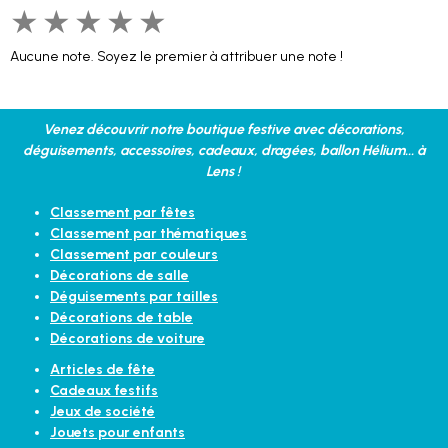
★
★
★
★
★
Aucune note. Soyez le premier à attribuer une note !
Venez découvrir notre boutique festive avec décorations,
déguisements, accessoires, cadeaux, dragées, ballon Hélium... à
Lens !
Classement par fêtes
Classement par thématiques
Classement par couleurs
Décorations de salle
Déguisements par tailles
Décorations de table
Décorations de voiture
Articles de fête
Cadeaux festifs
Jeux de société
Jouets pour enfants