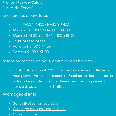
France - Pas-de-Calais
(Hauts-de-France)
Nos horaires d'ouvetures
Lundi: 9H30 à 12H00 / 14H30 à 18H00
Mardi: 9H30 à 12H30 / 14H00 à 18H00
Mercredi: 9H30 à 12H30 / 14H00 à 18H00
Jeudi: 9H00 à 19H00
Vendredi: 9H00 à 19H00
Samedi: 9H00 à 19H00
Attention congès en Août, adaption des horaires:
Du 14 août au 21 août 2026 inclus, les horaires sont différents !
Vous pouvez voir la publication sur Facebook ou les horaires sur
notre fiche google mis à jour. Merci de votre compréhension.
Les services seront donc limités.
Avantages clients
Satisfait(e) ou remboursé(e)
Codes, promotions, fins de série...
Click and Collect