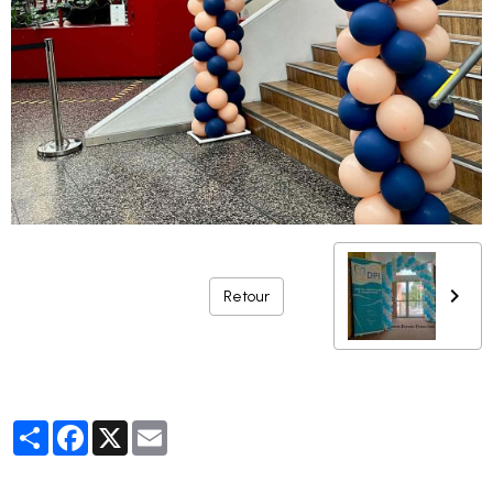
Retour
Partager
Facebook
X
Email