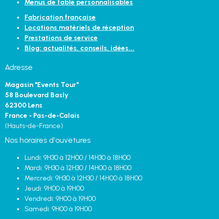
Menus de table personnalisables
Fabrication française
Locations matériels de réception
Prestations de service
Blog: actualités, conseils, idées...
Adresse
Magasin "Events Tour"
58 Boulevard Basly
62300 Lens
France - Pas-de-Calais
(Hauts-de-France)
Nos horaires d'ouvetures
Lundi: 9H30 à 12H00 / 14H30 à 18H00
Mardi: 9H30 à 12H30 / 14H00 à 18H00
Mercredi: 9H30 à 12H30 / 14H00 à 18H00
Jeudi: 9H00 à 19H00
Vendredi: 9H00 à 19H00
Samedi: 9H00 à 19H00