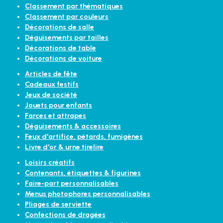
Classement par thématiques
Classement par couleurs
Décorations de salle
Déguisements par tailles
Décorations de table
Décorations de voiture
Articles de fête
Cadeaux festifs
Jeux de société
Jouets pour enfants
Farces et attrapes
Déguisements & accessoires
Feux d'artifice, pétards, fumigènes
Livre d'or & urne tirelire
Loisirs créatifs
Contenants, étiquettes & figurines
Faire-part personnalisables
Menus photophores personnalisables
Pliages de serviette
Confections de dragées