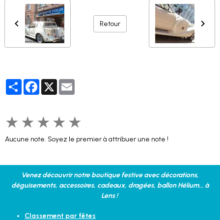
Retour
Partager
Facebook
X
Email
★
★
★
★
★
Aucune note. Soyez le premier à attribuer une note !
Venez découvrir notre boutique festive avec décorations,
déguisements, accessoires, cadeaux, dragées, ballon Hélium... à
Lens !
Classement par fêtes