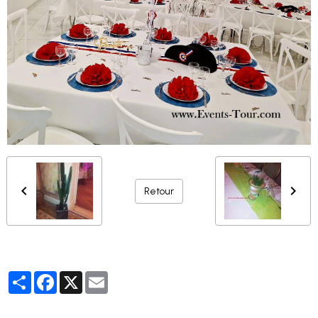
Retour
Partager
Facebook
X
Email