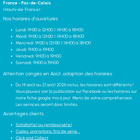
France - Pas-de-Calais
(Hauts-de-France)
Nos horaires d'ouvetures
Lundi: 9H30 à 12H00 / 14H30 à 18H00
Mardi: 9H30 à 12H30 / 14H00 à 18H00
Mercredi: 9H30 à 12H30 / 14H00 à 18H00
Jeudi: 9H00 à 19H00
Vendredi: 9H00 à 19H00
Samedi: 9H00 à 19H00
Attention congès en Août, adaption des horaires:
Du 14 août au 21 août 2026 inclus, les horaires sont différents !
Vous pouvez voir la publication sur Facebook ou les horaires sur
notre fiche google mis à jour. Merci de votre compréhension.
Les services seront donc limités.
Avantages clients
Satisfait(e) ou remboursé(e)
Codes, promotions, fins de série...
Click and Collect