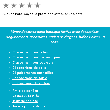
★
★
★
★
★
Aucune note. Soyez le premier à attribuer une note !
Venez découvrir notre boutique festive avec décorations,
déguisements, accessoires, cadeaux, dragées, ballon Hélium... à
Lens !
Classement par fêtes
Classement par thématiques
Classement par couleurs
Décorations de salle
Déguisements par tailles
Décorations de table
Décorations de voiture
Articles de fête
Cadeaux festifs
Jeux de société
Jouets pour enfants