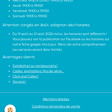
Mercredi: 9H30 à 12H30 / 14H00 à 18H00
Jeudi: 9H00 à 19H00
Vendredi: 9H00 à 19H00
Samedi: 9H00 à 19H00
Attention congès en Août, adaption des horaires:
Du 14 août au 21 août 2026 inclus, les horaires sont différents !
Vous pouvez voir la publication sur Facebook ou les horaires sur
notre fiche google mis à jour. Merci de votre compréhension.
Les services seront donc limités.
Avantages clients
Satisfait(e) ou remboursé(e)
Codes, promotions, fins de série...
Click and Collect
Vos avis !
Mentions légales
Conditions générales de vente