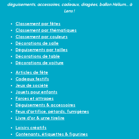
déguisements, accessoires, cadeaux, dragées, ballon Hélium... à
Lens !
Classement par fêtes
Classement par thématiques
Classement par couleurs
Décorations de salle
Déguisements par tailles
Décorations de table
Décorations de voiture
Articles de fête
Cadeaux festifs
Jeux de société
Jouets pour enfants
Farces et attrapes
Déguisements & accessoires
Feux d'artifice, pétards, fumigènes
Livre d'or & urne tirelire
Loisirs créatifs
Contenants, étiquettes & figurines