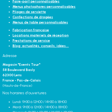
Faire-part personnalisables
Menus photophores personnalisables
Pliages de serviette
Confections de dragées
Menus de table personnalisables
Fabrication française
Locations matériels de réception
Prestations de service
Blog: actualités, conseils, idées...
Adresse
Magasin "Events Tour"
58 Boulevard Basly
62300 Lens
France - Pas-de-Calais
(Hauts-de-France)
Nos horaires d'ouvetures
Lundi: 9H30 à 12H00 / 14H30 à 18H00
Mardi: 9H30 à 12H30 / 14H00 à 18H00