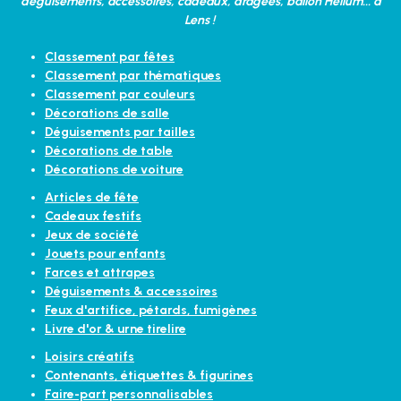
déguisements, accessoires, cadeaux, dragées, ballon Hélium... à
Lens !
Classement par fêtes
Classement par thématiques
Classement par couleurs
Décorations de salle
Déguisements par tailles
Décorations de table
Décorations de voiture
Articles de fête
Cadeaux festifs
Jeux de société
Jouets pour enfants
Farces et attrapes
Déguisements & accessoires
Feux d'artifice, pétards, fumigènes
Livre d'or & urne tirelire
Loisirs créatifs
Contenants, étiquettes & figurines
Faire-part personnalisables