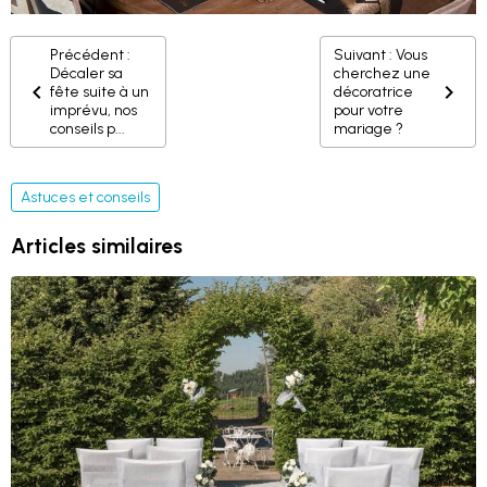
Précédent :
Suivant : Vous
Décaler sa
cherchez une
fête suite à un
décoratrice
imprévu, nos
pour votre
conseils p...
mariage ?
Astuces et conseils
Articles similaires