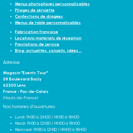
Menus photophores personnalisables
Pliages de serviette
Confections de dragées
Menus de table personnalisables
Fabrication française
Locations matériels de réception
Prestations de service
Blog: actualités, conseils, idées...
Adresse
Magasin "Events Tour"
58 Boulevard Basly
62300 Lens
France - Pas-de-Calais
(Hauts-de-France)
Nos horaires d'ouvetures
Lundi: 9H30 à 12H00 / 14H30 à 18H00
Mardi: 9H30 à 12H30 / 14H00 à 18H00
Mercredi: 9H30 à 12H30 / 14H00 à 18H00