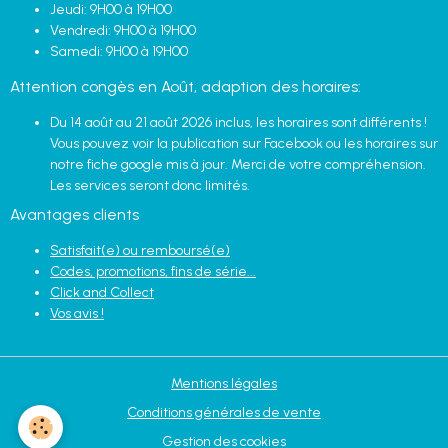
Jeudi: 9H00 à 19H00
Vendredi: 9H00 à 19H00
Samedi: 9H00 à 19H00
Attention congès en Août, adaption des horaires:
Du 14 août au 21 août 2026 inclus, les horaires sont différents !
Vous pouvez voir la publication sur Facebook ou les horaires sur
notre fiche google mis à jour. Merci de votre compréhension.
Les services seront donc limités.
Avantages clients
Satisfait(e) ou remboursé(e)
Codes, promotions, fins de série...
Click and Collect
Vos avis !
Mentions légales
Conditions générales de vente
Gestion des cookies