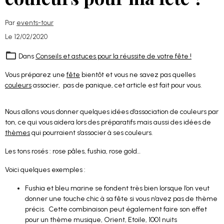
Par
events-tour
Le 12/02/2020
Dans
Conseils et astuces pour la réussite de votre fête !
Vous préparez une
fête
bientôt et vous ne savez pas quelles
couleurs
associer, pas de panique, cet article est fait pour vous.
Nous allons vous donner quelques idées d’association de couleurs par
ton, ce qui vous aidera lors des préparatifs mais aussi des idées de
thèmes
qui pourraient s’associer à ses couleurs.
Les tons rosés : rose pâles, fushia, rose gold…
Voici quelques exemples :
Fushia et bleu marine se fondent très bien lorsque l’on veut
donner une touche chic à sa fête si vous n’avez pas de thème
précis. Cette combinaison peut également faire son effet
pour un thème musique, Orient, Etoile, 1001 nuits