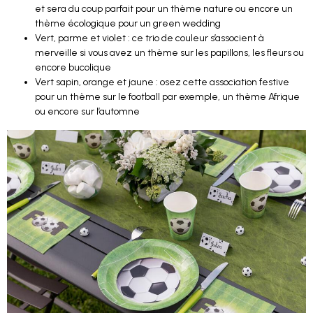
et sera du coup parfait pour un thème nature ou encore un
thème écologique pour un green wedding
Vert, parme et violet : ce trio de couleur s’associent à
merveille si vous avez un thème sur les papillons, les fleurs ou
encore bucolique
Vert sapin, orange et jaune : osez cette association festive
pour un thème sur le football par exemple, un thème Afrique
ou encore sur l’automne