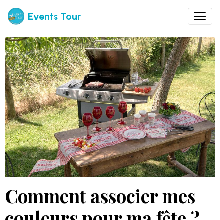
Events Tour
Comment associer mes
couleurs pour ma fête ?