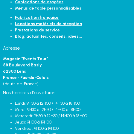
Confections de dragées
Menus de table personnalisables
Fabrication française
Locations matériels de réception
Prestations de service
Blog: actualités, conseils, idées...
Adresse
Magasin "Events Tour"
58 Boulevard Basly
62300 Lens
France - Pas-de-Calais
(Hauts-de-France)
Nos horaires d'ouvetures
Lundi: 9H30 à 12H00 / 14H30 à 18H00
Mardi: 9H30 à 12H30 / 14H00 à 18H00
Mercredi: 9H30 à 12H30 / 14H00 à 18H00
Jeudi: 9H00 à 19H00
Vendredi: 9H00 à 19H00