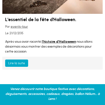
L'essentiel de la fête d'Halloween.
Par
events-tour
Le 21/12/2015
Après vous avoir raconté
l’histoire d’Halloween
nous allons
désormais vous montrer des exemples de décorations pour
cette occasion.
Lire la suite
Venez découvrir notre boutique festive avec décorations,
déguisements, accessoires, cadeaux, dragées, ballon Hélium... à
Lens !