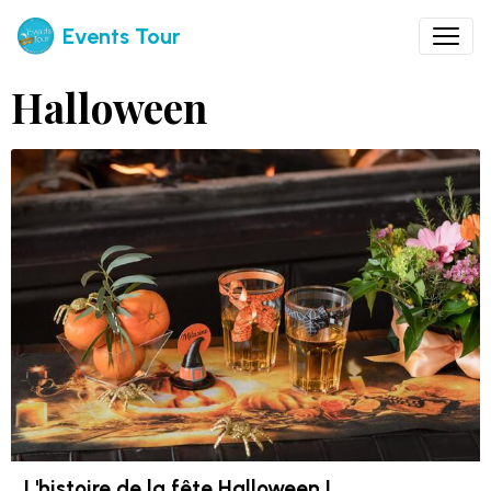
Events Tour
Halloween
L'histoire de la fête Halloween !