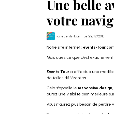
Une belle 
votre navig
Par
events-tour
Le 22/12/2015
Notre site internet :
events-tour.co
Mais qu’es ce que c’est exactement
Events Tour
a effectué une modific
de tailles différentes.
Cela s'appelle le
responsive design
,
aurez une visibilité bien meilleure su
Vous n'aurez plus besoin de perdre v