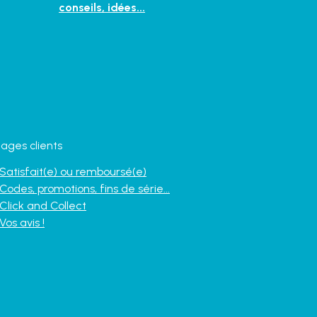
conseils, idées...
ages clients
Satisfait(e) ou remboursé(e)
Codes, promotions, fins de série...
Click and Collect
Vos avis !