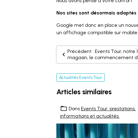
Nous avons pensé à votre confort.
Nos sites sont désormais adaptés 
Google met donc en place un nouveau
un affichage compatible sur mobile
Précédent : Events Tour, notre 
magasin, le commencement d'.
Actualités Events Tour
Articles similaires
Dans
Events Tour: prestations,
informations et actualités.