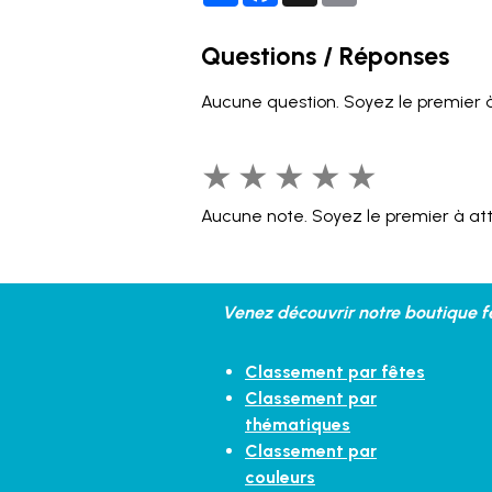
Questions / Réponses
Aucune question. Soyez le premier à
★
★
★
★
★
Aucune note. Soyez le premier à att
Venez découvrir notre boutique fe
Classement par fêtes
Classement par
thématiques
Classement par
couleurs