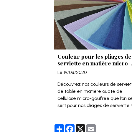
Couleur pour les pliages de
serviette en matière micro-
gaufrée.
Le 19/08/2020
Découvrez nos couleurs de serviet
de table en matière ouate de
cellulose micro-gaufrée que l’on s
sert pour nos pliages de serviette !
Partager
Facebook
X
Email