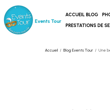
ACCUEIL BLOG
PH
Events Tour
PRESTATIONS DE SE
Accueil
Blog Events Tour
Une be