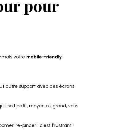
our pour
ormais votre
mobile-friendly.
ut autre support avec des écrans
qu'il soit petit, moyen ou grand, vous
mer, re-pincer : c'est frustrant !