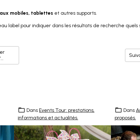
aux mobiles, tablettes
et autres supports.
 label pour indiquer dans les résultats de recherche quels so
.
1er
Suiv
..
Dans
Events Tour: prestations,
Dans
A
informations et actualités.
proposés.