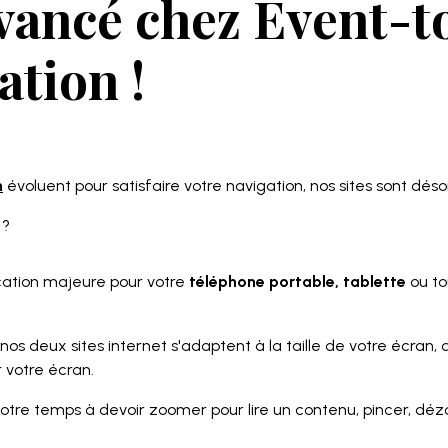
avancé chez Event-t
ation !
m
évoluent pour satisfaire votre navigation, nos sites sont dés
 ?
ation majeure pour votre
téléphone portable, tablette
ou to
 nos deux sites internet s'adaptent à la taille de votre écran, 
r votre écran.
otre temps à devoir zoomer pour lire un contenu, pincer, dézoo