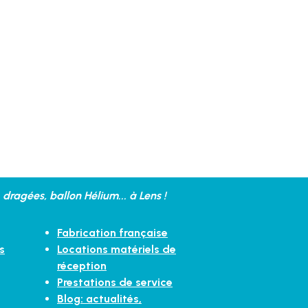
dragées, ballon Hélium... à Lens !
Fabrication française
s
Locations matériels de
réception
Prestations de service
Blog: actualités,