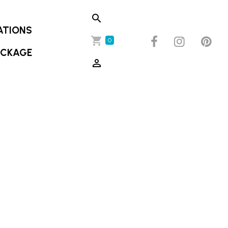
ATIONS
0
OCKAGE