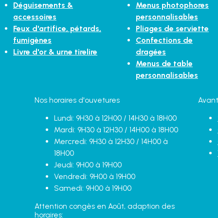
Déguisements &
Menus photophores
accessoires
personnalisables
Feux d'artifice, pétards,
Pliages de serviette
fumigènes
Confections de
Livre d'or & urne tirelire
dragées
Menus de table
personnalisables
Nos horaires d'ouvetures
Avant
Lundi: 9H30 à 12H00 / 14H30 à 18H00
Mardi: 9H30 à 12H30 / 14H00 à 18H00
Mercredi: 9H30 à 12H30 / 14H00 à
18H00
Jeudi: 9H00 à 19H00
Vendredi: 9H00 à 19H00
Samedi: 9H00 à 19H00
Attention congès en Août, adaption des
horaires: