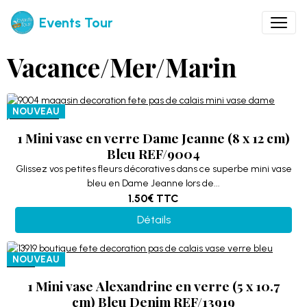
Events Tour
Vacance/Mer/Marin
NOUVEAU
1 Mini vase en verre Dame Jeanne (8 x 12 cm)
Bleu REF/9004
Glissez vos petites fleurs décoratives dans ce superbe mini vase
bleu en Dame Jeanne lors de...
1.50€
TTC
Détails
NOUVEAU
1 Mini vase Alexandrine en verre (5 x 10.7
cm) Bleu Denim REF/13919