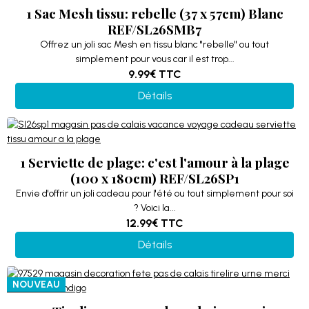
1 Sac Mesh tissu: rebelle (37 x 57cm) Blanc
REF/SL26SMB7
Offrez un joli sac Mesh en tissu blanc "rebelle" ou tout
simplement pour vous car il est trop...
9.99€
TTC
Détails
1 Serviette de plage: c'est l'amour à la plage
(100 x 180cm) REF/SL26SP1
Envie d'offrir un joli cadeau pour l'été ou tout simplement pour soi
? Voici la...
12.99€
TTC
Détails
NOUVEAU