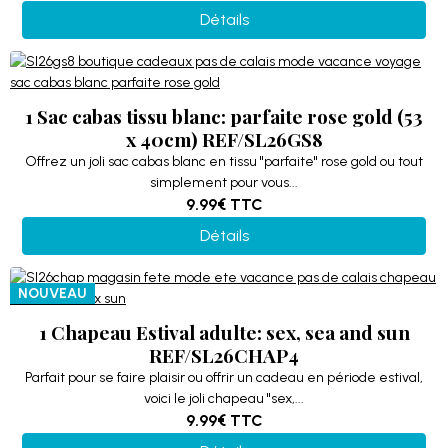
Détails
1 Sac cabas tissu blanc: parfaite rose gold (53
x 40cm) REF/SL26GS8
Offrez un joli sac cabas blanc en tissu "parfaite" rose gold ou tout
simplement pour vous...
9.99€
TTC
Détails
NOUVEAU
1 Chapeau Estival adulte: sex, sea and sun
REF/SL26CHAP4
Parfait pour se faire plaisir ou offrir un cadeau en période estival,
voici le joli chapeau "sex,...
9.99€
TTC