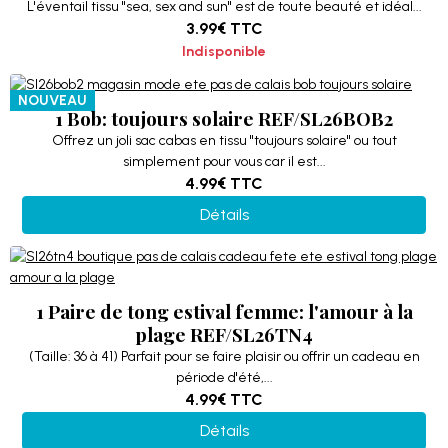
L'éventail tissu "sea, sex and sun" est de toute beauté et idéal...
3.99€
TTC
Indisponible
NOUVEAU
1 Bob: toujours solaire REF/SL26BOB2
Offrez un joli sac cabas en tissu "toujours solaire" ou tout
simplement pour vous car il est...
4.99€
TTC
Détails
1 Paire de tong estival femme: l'amour à la
plage REF/SL26TN4
(Taille: 36 à 41) Parfait pour se faire plaisir ou offrir un cadeau en
période d'été,...
4.99€
TTC
Détails