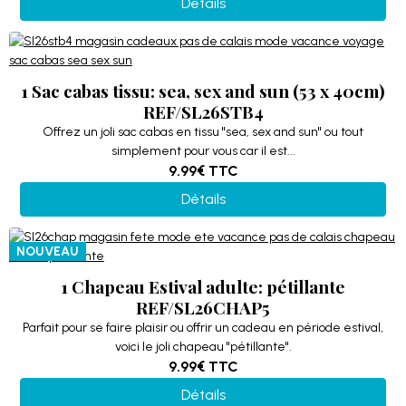
Détails
1 Sac cabas tissu: sea, sex and sun (53 x 40cm)
REF/SL26STB4
Offrez un joli sac cabas en tissu "sea, sex and sun" ou tout
simplement pour vous car il est...
9.99€
TTC
Détails
NOUVEAU
1 Chapeau Estival adulte: pétillante
REF/SL26CHAP5
Parfait pour se faire plaisir ou offrir un cadeau en période estival,
voici le joli chapeau "pétillante".
9.99€
TTC
Détails