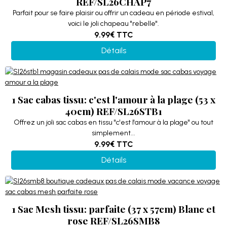
REF/SL26CHAP7
Parfait pour se faire plaisir ou offrir un cadeau en période estival,
voici le joli chapeau "rebelle".
9.99€
TTC
Détails
1 Sac cabas tissu: c'est l'amour à la plage (53 x
40cm) REF/SL26STB1
Offrez un joli sac cabas en tissu "c'est l'amour à la plage" ou tout
simplement...
9.99€
TTC
Détails
1 Sac Mesh tissu: parfaite (37 x 57cm) Blanc et
rose REF/SL26SMB8