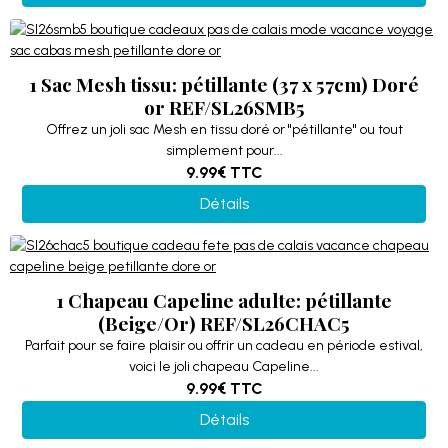
1 Sac Mesh tissu: pétillante (37 x 57cm) Doré
or REF/SL26SMB5
Offrez un joli sac Mesh en tissu doré or "pétillante" ou tout
simplement pour...
9.99€
TTC
Détails
1 Chapeau Capeline adulte: pétillante
(Beige/Or) REF/SL26CHAC5
Parfait pour se faire plaisir ou offrir un cadeau en période estival,
voici le joli chapeau Capeline...
9.99€
TTC
Détails