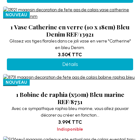
NOUVEAU
1 Vase Catherine en verre (10 x 18cm) Bleu
Denim REF/13921
Glissez vos tiges florales dans ce joli vase en verre "Catherine"
en bleu Denim.
3.50€
TTC
Détails
NOUVEAU
1 Bobine de raphia (x50m) Bleu marine
REF/8731
Avec ce sympathique raphia bleu marine, vous allez pouvoir
décorer ou créer en fonction...
3.99€
TTC
Indisponible