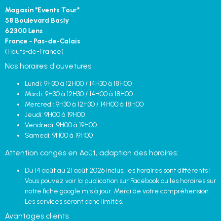
Magasin "Events Tour"
58 Boulevard Basly
62300 Lens
France - Pas-de-Calais
(Hauts-de-France)
Nos horaires d'ouvetures
Lundi: 9H30 à 12H00 / 14H30 à 18H00
Mardi: 9H30 à 12H30 / 14H00 à 18H00
Mercredi: 9H30 à 12H30 / 14H00 à 18H00
Jeudi: 9H00 à 19H00
Vendredi: 9H00 à 19H00
Samedi: 9H00 à 19H00
Attention congès en Août, adaption des horaires:
Du 14 août au 21 août 2026 inclus, les horaires sont différents !
Vous pouvez voir la publication sur Facebook ou les horaires sur
notre fiche google mis à jour. Merci de votre compréhension.
Les services seront donc limités.
Avantages clients