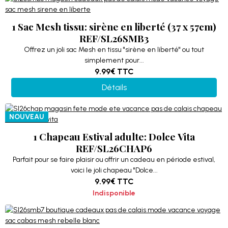
1 Sac Mesh tissu: sirène en liberté (37 x 57cm)
REF/SL26SMB3
Offrez un joli sac Mesh en tissu "sirène en liberté" ou tout
simplement pour...
9.99€
TTC
Détails
NOUVEAU
1 Chapeau Estival adulte: Dolce Vita
REF/SL26CHAP6
Parfait pour se faire plaisir ou offrir un cadeau en période estival,
voici le joli chapeau "Dolce...
9.99€
TTC
Indisponible