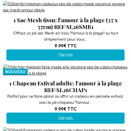
1 Sac Mesh tissu: l'amour à la plage (37 x
57cm) REF/SL26SMB1
Offrez un joli sac Mesh en tissu "l'amour à la plage" ou tout
simplement pour vous...
9.99€
TTC
Détails
NOUVEAU
1 Chapeau Estival adulte: l'amour à la plage
REF/SL26CHAP1
Parfait pour se faire plaisir ou offrir un cadeau en période estival,
voici le joli chapeau "l'amour...
9.99€
TTC
Détails