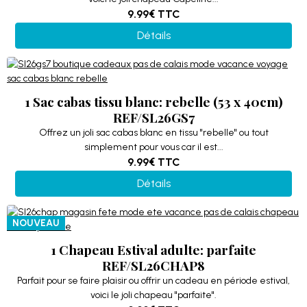
9.99€
TTC
Détails
1 Sac cabas tissu blanc: rebelle (53 x 40cm)
REF/SL26GS7
Offrez un joli sac cabas blanc en tissu "rebelle" ou tout
simplement pour vous car il est...
9.99€
TTC
Détails
NOUVEAU
1 Chapeau Estival adulte: parfaite
REF/SL26CHAP8
Parfait pour se faire plaisir ou offrir un cadeau en période estival,
voici le joli chapeau "parfaite".