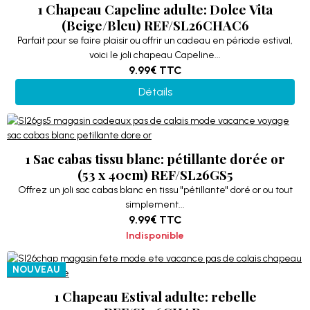
1 Chapeau Capeline adulte: Dolce Vita
(Beige/Bleu) REF/SL26CHAC6
Parfait pour se faire plaisir ou offrir un cadeau en période estival,
voici le joli chapeau Capeline...
9.99€
TTC
Détails
1 Sac cabas tissu blanc: pétillante dorée or
(53 x 40cm) REF/SL26GS5
Offrez un joli sac cabas blanc en tissu "pétillante" doré or ou tout
simplement...
9.99€
TTC
Indisponible
NOUVEAU
1 Chapeau Estival adulte: rebelle