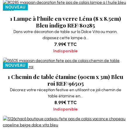
NOUVEAU
1 Lampe à l'huile en verre Léna (8 x 8.5cm)
Bleu indigo REF/80285
Dans votre décoration de table sur la Dolce Vita ou marin,
disposez cette lampe à...
7.99€
TTC
Indisponible
NOUVEAU
1 Chemin de table étamine (90cm x 3m) Bleu
roi REF/96505
Décorez votre réception festive en utilisant ce joli chemin de
table étamine en...
8.99€
TTC
Indisponible