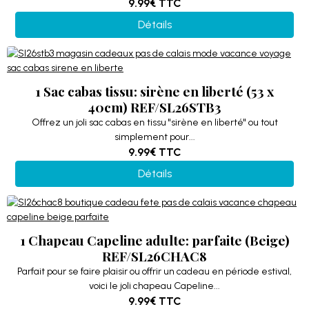
9.99€
TTC
Détails
1 Sac cabas tissu: sirène en liberté (53 x
40cm) REF/SL26STB3
Offrez un joli sac cabas en tissu "sirène en liberté" ou tout
simplement pour...
9.99€
TTC
Détails
1 Chapeau Capeline adulte: parfaite (Beige)
REF/SL26CHAC8
Parfait pour se faire plaisir ou offrir un cadeau en période estival,
voici le joli chapeau Capeline...
9.99€
TTC