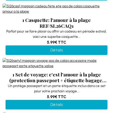
1 Casquette: l'amour à la plage
REF/SL26CAQ1
Parfait pour se faire plaisir ou offrir un cadeau en période estival,
voici une superbe casquette...
5.99€
TTC
Détails
1 Set de voyage: c'est l'amour à la plage
(protection passeport + étiquette bagage)
REF/SL26SETV1
Un protège passeport et un porte étiquette inclus dans ce set
pour votre prochain voyage...
5.99€
TTC
Détails