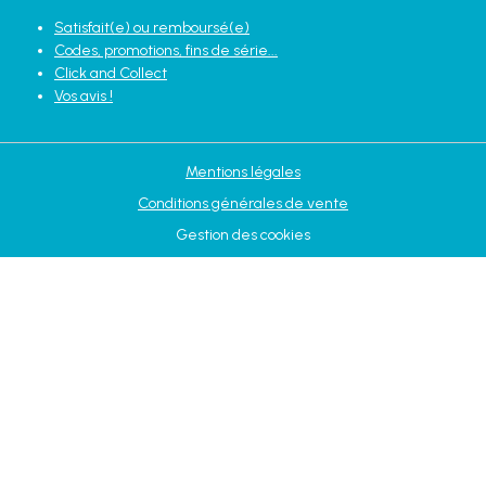
Satisfait(e) ou remboursé(e)
Codes, promotions, fins de série...
Click and Collect
Vos avis !
Mentions légales
Conditions générales de vente
Gestion des cookies