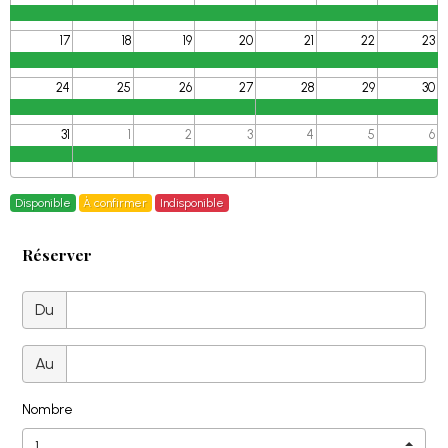
17
18
19
20
21
22
23
24
25
26
27
28
29
30
31
1
2
3
4
5
6
Disponible
À confirmer
Indisponible
Réserver
Du
Au
Nombre