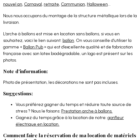
nouvel an
,
Carnaval
,
retraite
,
Communion
,
Halloween
...
Nous nous occupons du montage de la structure métallique lors de la
livraison.
L’arche à ballons est mise en location sans ballons, si vous en
souhaitez, voici le lien suivant:
ballon
. On vous conseille d’utiliser la
gamme «
Ballon Pub
» qui est d’excellente qualité et de fabrication
française avec son latex biodégradable, un logo est présent sur les
photos.
Note d'information:
Photo de présentation, les décorations ne sont pas incluses.
Suggestions:
Vous préférez gagner du temps et réduire toute source de
stress ? Nous le faisons:
Prestation arche à ballons.
Gagnez du temps grâce à la location de notre:
gonfleur
électrique en location.
Comment faire la réservation de ma location de matériels