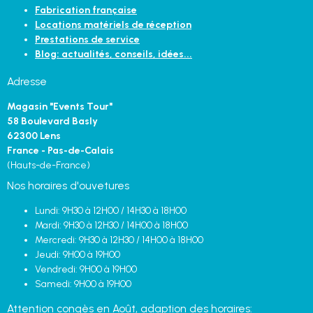
Fabrication française
Locations matériels de réception
Prestations de service
Blog: actualités, conseils, idées...
Adresse
Magasin "Events Tour"
58 Boulevard Basly
62300 Lens
France - Pas-de-Calais
(Hauts-de-France)
Nos horaires d'ouvetures
Lundi: 9H30 à 12H00 / 14H30 à 18H00
Mardi: 9H30 à 12H30 / 14H00 à 18H00
Mercredi: 9H30 à 12H30 / 14H00 à 18H00
Jeudi: 9H00 à 19H00
Vendredi: 9H00 à 19H00
Samedi: 9H00 à 19H00
Attention congès en Août, adaption des horaires: