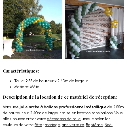
Caractéristiques:
Taille: 2.55 de hauteur x 2.40m de largeur.
Matière: Métal.
Description de la location de ce matériel de réception:
Voici une
jolie arche à ballons professionnel métallique
de 2.55m
de hauteur sur 2.40m de largeur mise en location sans ballons. Vous
allez pouvoir créer votre
décoration de salle
unique selon les
couleurs de votre
fête
:
mariage
,
anniversaire
,
Baptême
,
Noël
,