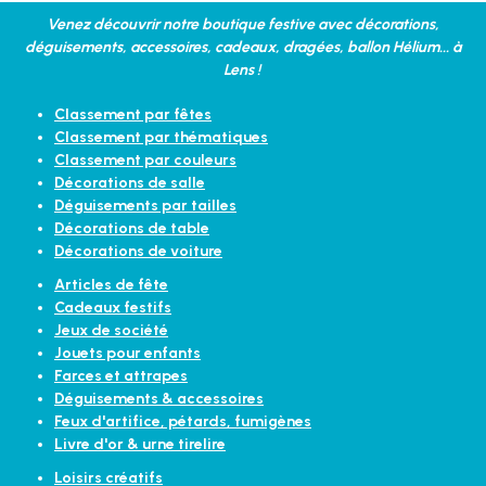
Venez découvrir notre boutique festive avec décorations,
déguisements, accessoires, cadeaux, dragées, ballon Hélium... à
Lens !
Classement par fêtes
Classement par thématiques
Classement par couleurs
Décorations de salle
Déguisements par tailles
Décorations de table
Décorations de voiture
Articles de fête
Cadeaux festifs
Jeux de société
Jouets pour enfants
Farces et attrapes
Déguisements & accessoires
Feux d'artifice, pétards, fumigènes
Livre d'or & urne tirelire
Loisirs créatifs