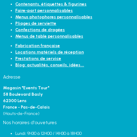
Contenants, étiquettes & figurines
Faire-part personnalisables
Menus photophores personnalisables
Pliages de serviette
Confections de dragées
Menus de table personnalisables
Fabrication française
Locations matériels de réception
Prestations de service
Blog: actualités, conseils, idées...
Adresse
Magasin "Events Tour"
58 Boulevard Basly
62300 Lens
France - Pas-de-Calais
(Hauts-de-France)
Nos horaires d'ouvetures
Lundi: 9H30 à 12H00 / 14H30 à 18H00