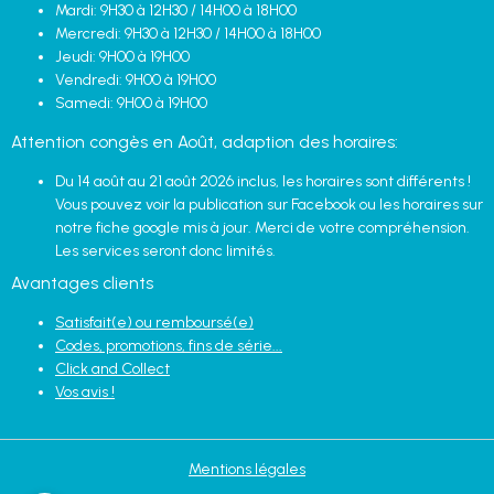
Mardi: 9H30 à 12H30 / 14H00 à 18H00
Mercredi: 9H30 à 12H30 / 14H00 à 18H00
Jeudi: 9H00 à 19H00
Vendredi: 9H00 à 19H00
Samedi: 9H00 à 19H00
Attention congès en Août, adaption des horaires:
Du 14 août au 21 août 2026 inclus, les horaires sont différents !
Vous pouvez voir la publication sur Facebook ou les horaires sur
notre fiche google mis à jour. Merci de votre compréhension.
Les services seront donc limités.
Avantages clients
Satisfait(e) ou remboursé(e)
Codes, promotions, fins de série...
Click and Collect
Vos avis !
Mentions légales