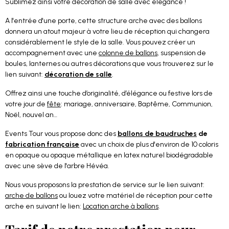
Sublimez ainsi votre décoration de salle avec élégance !
A l'entrée d'une porte, cette structure arche avec des ballons
donnera un atout majeur à votre lieu de réception qui changera
considérablement le style de la salle. Vous pouvez créer un
accompagnement avec une
colonne de ballons
, suspension de
boules, lanternes ou autres décorations que vous trouverez sur le
lien suivant:
décoration de salle
.
Offrez ainsi une touche d’originalité, d’élégance ou festive lors de
votre jour de
fête
: mariage, anniversaire, Baptême, Communion,
Noël, nouvel an…
Events Tour vous propose donc des
ballons de baudruches
de
fabrication française
avec un choix de plus d'environ de 10 coloris
en opaque ou opaque métallique en latex naturel biodégradable
avec une sève de l'arbre Hévéa.
Nous vous proposons la prestation de service sur le lien suivant:
arche de ballons
ou louez votre matériel de réception pour cette
arche en suivant le lien:
Location arche à ballons
.