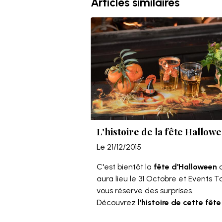
Articles similaires
L'histoire de la fête Hallowe
Le 21/12/2015
C'est bientôt la
fête d'Halloween
q
aura lieu le 31 Octobre et Events T
vous réserve des surprises.
Découvrez
l'histoire de cette fête
horrible
!