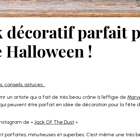
 décoratif parfait 
 Halloween !
, conseils, astuces...
r un artiste qui a fait de très beau crâne à l’effigie de
Marv
ui peuvent être parfait en idée de décoration pour la fête d
Instagram de «
Jack Of The Dust
».
ont parfaites, minutieuses et superbes. C’est même une très b