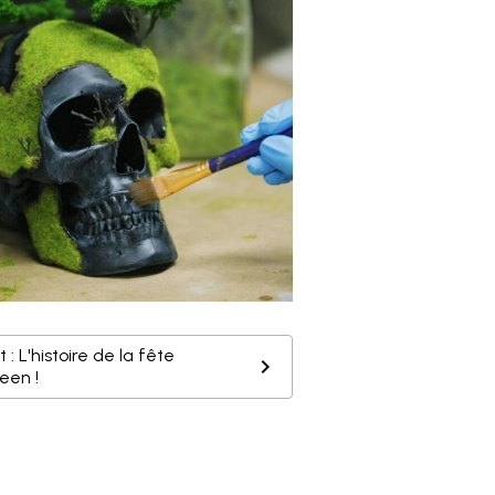
 : L'histoire de la fête
een !