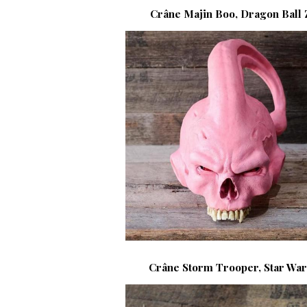
Crâne Majin Boo, Dragon Ball 
Crâne Storm Trooper, Star War