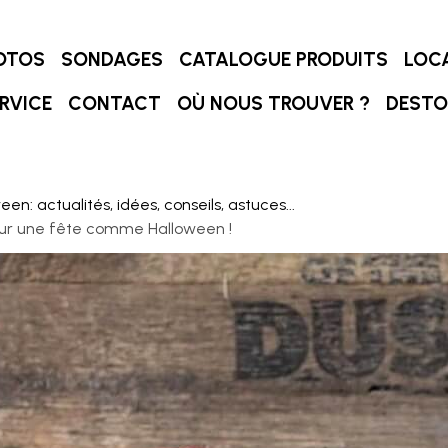
OTOS
SONDAGES
CATALOGUE PRODUITS
LOC
RVICE
CONTACT
OÙ NOUS TROUVER ?
DEST
een: actualités, idées, conseils, astuces...
our une fête comme Halloween !