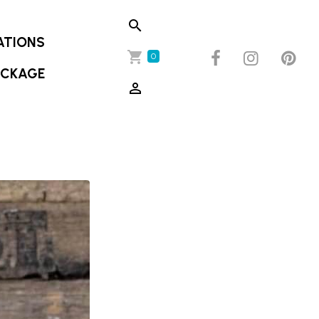
ATIONS
0
OCKAGE