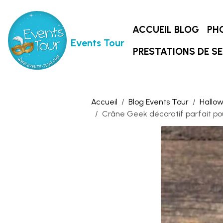
ACCUEIL BLOG
PH
Events Tour
PRESTATIONS DE SE
Accueil
Blog Events Tour
Hallow
Crâne Geek décoratif parfait p