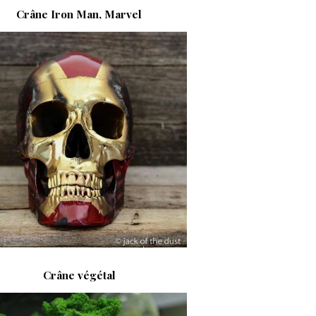
Crâne Iron Man, Marvel
Crâne végétal