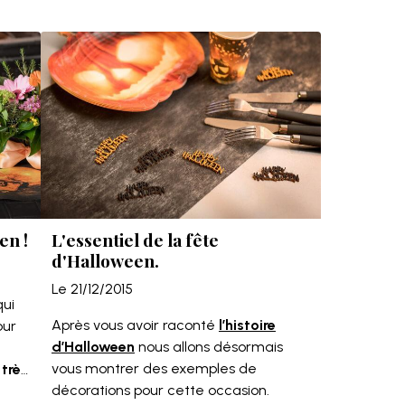
en !
L'essentiel de la fête
d'Halloween.
Le 21/12/2015
ui
Après vous avoir raconté
l’histoire
our
d’Halloween
nous allons désormais
vous montrer des exemples de
 très
décorations pour cette occasion.