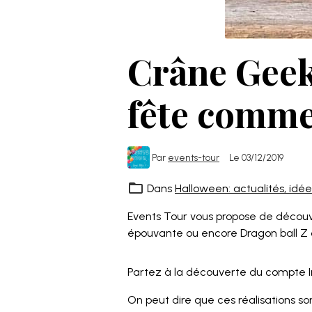
Crâne Geek
fête comme
Par
events-tour
Le 03/12/2019
Dans
Halloween: actualités, idées
Events Tour vous propose de découvri
épouvante ou encore Dragon ball Z q
Partez à la découverte du compte 
On peut dire que ces réalisations s