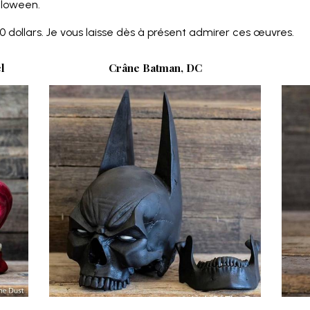
alloween.
 dollars. Je vous laisse dès à présent admirer ces œuvres.
l
Crâne Batman, DC