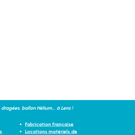
dragées, ballon Hélium... à Lens !
Fabrication française
s
Locations matériels de