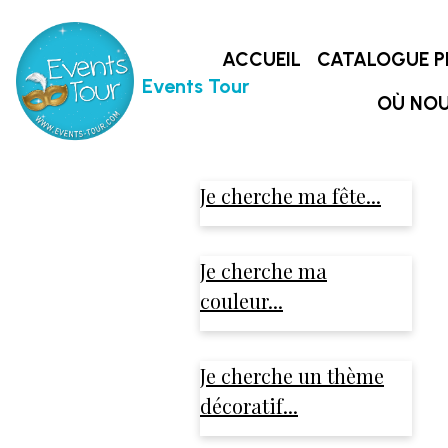
ACCUEIL
CATALOGUE P
Events Tour
OÙ NOU
Je cherche ma fête...
Je cherche ma
couleur...
Je cherche un thème
décoratif...