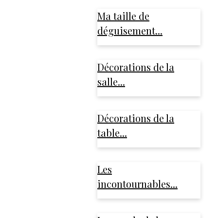
Ma taille de
déguisement...
Décorations de la
salle...
Décorations de la
table...
Les
incontournables...