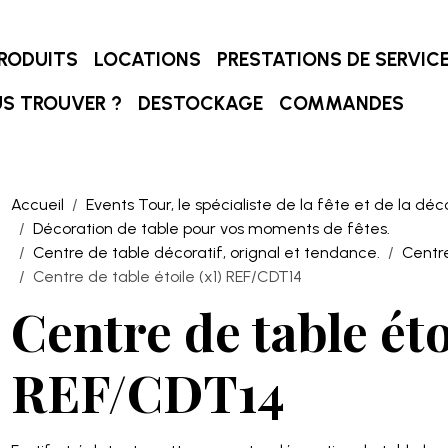
RODUITS
LOCATIONS
PRESTATIONS DE SERVIC
S TROUVER ?
DESTOCKAGE
COMMANDES
Accueil
Events Tour, le spécialiste de la fête et de la déc
Décoration de table pour vos moments de fêtes.
Centre de table décoratif, orignal et tendance.
Centr
Centre de table étoile (x1) REF/CDT14
Centre de table éto
REF/CDT14