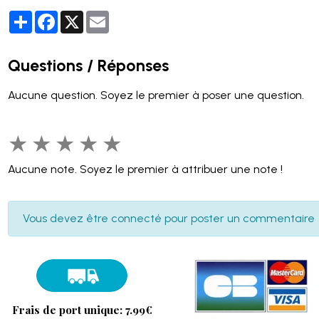
Partager
Facebook
X
Email
Questions / Réponses
Aucune question. Soyez le premier à poser une question.
★
★
★
★
★
Aucune note. Soyez le premier à attribuer une note !
Vous devez être connecté pour poster un commentaire
Frais de port unique: 7.99€