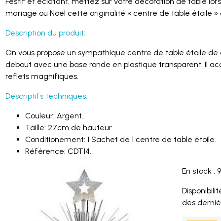
Festif et éclatant, mettez sur votre décoration de table lors
mariage ou Noël cette originalité « centre de table étoile »
Description du produit:
On vous propose un sympathique centre de table étoile​ de cou
debout avec une base ronde en plastique transparent. Il ac
reflets magnifiques.
Descriptifs techniques:
Couleur: Argent.
Taille: 27cm de hauteur.
Conditionement: 1 Sachet de 1 centre de table étoile.
Référence: CDT14.
En stock : 9
Disponibilité
des derniè