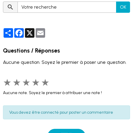
OK
Partager
Facebook
X
Email
Questions / Réponses
Aucune question. Soyez le premier à poser une question.
★
★
★
★
★
Aucune note. Soyez le premier à attribuer une note !
Vous devez être connecté pour poster un commentaire