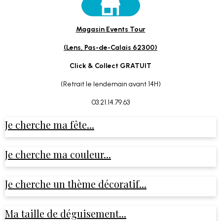
Magasin Events Tour
(Lens, Pas-de-Calais 62300)
Click & Collect GRATUIT
(Retrait le lendemain avant 14H)
03.21.14.79.63
Je cherche ma fête...
Je cherche ma couleur...
Je cherche un thème décoratif...
Ma taille de déguisement...