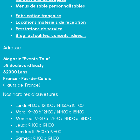
Menus de table personnalisables
Fabrication française
Locations matériels de réception
Prestations de service
Blog: actualités, conseils, idées...
Adresse
Magasin "Events Tour"
58 Boulevard Basly
62300 Lens
France - Pas-de-Calais
(Hauts-de-France)
Nos horaires d'ouvetures
Lundi: 9H30 à 12H00 / 14H30 à 18H00
Mardi: 9H30 à 12H30 / 14H00 à 18H00
Mercredi: 9H30 à 12H30 / 14H00 à 18H00
Jeudi: 9H00 à 19H00
Vendredi: 9H00 à 19H00
Samedi: 9H00 à 19H00