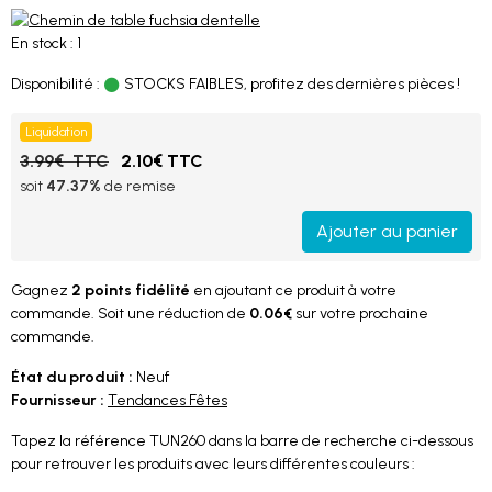
En stock : 1
Disponibilité :
STOCKS FAIBLES, profitez des dernières pièces !
Liquidation
3.99€ TTC
2.10€ TTC
soit
47.37%
de remise
Ajouter au panier
Gagnez
2 points fidélité
en ajoutant ce produit à votre
commande. Soit une réduction de
0.06€
sur votre prochaine
commande.
État du produit :
Neuf
Fournisseur :
Tendances Fêtes
Tapez la référence TUN260 dans la barre de recherche ci-dessous
pour retrouver les produits avec leurs différentes couleurs :