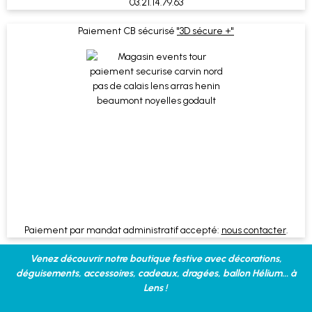
03.21.14.79.63
Paiement CB sécurisé
"3D sécure +"
Paiement par mandat administratif accepté:
nous contacter
.
Venez découvrir notre boutique festive avec décorations,
déguisements, accessoires, cadeaux, dragées, ballon Hélium... à
Lens !