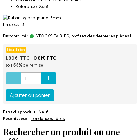
Référence: 2558.
En stock : 3
Disponibilité :
STOCKS FAIBLES, profitez des dernières pièces !
Liquidation
1.80€ TTC
0.81€ TTC
soit
55%
de remise
Ajouter au panier
État du produit :
Neuf
Fournisseur :
Tendances Fêtes
Rechercher un produit ou une