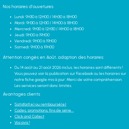
Nos horaires d'ouvetures
Lundi: 9H30 à 12H00 / 14H30 à 18H00
Mardi: 9H30 à 12H30 / 14H00 à 18H00
Mercredi: 9H30 à 12H30 / 14H00 à 18H00
Jeudi: 9H00 à 19H00
Vendredi: 9H00 à 19H00
Samedi: 9H00 à 19H00
Attention congès en Août, adaption des horaires:
Du 14 août au 21 août 2026 inclus, les horaires sont différents !
Vous pouvez voir la publication sur Facebook ou les horaires sur
notre fiche google mis à jour. Merci de votre compréhension.
Les services seront donc limités.
Avantages clients
Satisfait(e) ou remboursé(e)
Codes, promotions, fins de série...
Click and Collect
Vos avis !