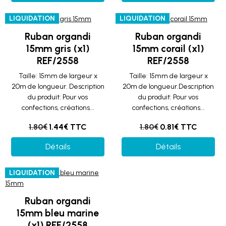
LIQUIDATION
LIQUIDATION
Ruban organdi
Ruban organdi
15mm gris (x1)
15mm corail (x1)
REF/2558
REF/2558
Taille: 15mm de largeur x
Taille: 15mm de largeur x
20m de longueur. Description
20m de longueur.Description
du produit: Pour vos
du produit: Pour vos
confections, créations...
confections, créations...
1.80€
1.44€ TTC
1.80€
0.81€ TTC
Détails
Détails
LIQUIDATION
Ruban organdi
15mm bleu marine
(x1) REF/2558