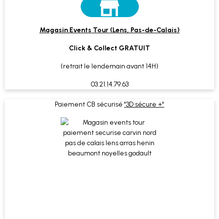
Magasin Events Tour (Lens, Pas-de-Calais)
Click & Collect GRATUIT
(retrait le lendemain avant 14H)
03.21.14.79.63
Paiement CB sécurisé
"3D sécure +"