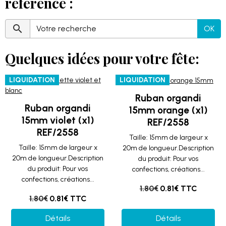
référence :
OK
Quelques idées pour votre fête:
LIQUIDATION
LIQUIDATION
Ruban organdi
Ruban organdi
15mm orange (x1)
15mm violet (x1)
REF/2558
REF/2558
Taille: 15mm de largeur x
Taille: 15mm de largeur x
20m de longueur.Description
20m de longueur.Description
du produit: Pour vos
du produit: Pour vos
confections, créations...
confections, créations...
1.80€
0.81€ TTC
1.80€
0.81€ TTC
Détails
Détails