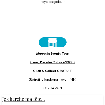
Magasin Events Tour
(Lens, Pas-de-Calais 62300)
Click & Collect GRATUIT
(Retrait le lendemain avant 14H)
03.21.14.79.63
Je cherche ma fête...