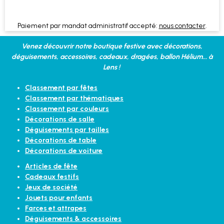
Paiement par mandat administratif accepté:
nous contacter
.
Venez découvrir notre boutique festive avec décorations,
déguisements, accessoires, cadeaux, dragées, ballon Hélium... à
Lens !
Classement par fêtes
Classement par thématiques
Classement par couleurs
Décorations de salle
Déguisements par tailles
Décorations de table
Décorations de voiture
Articles de fête
Cadeaux festifs
Jeux de société
Jouets pour enfants
Farces et attrapes
Déguisements & accessoires