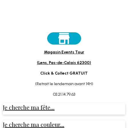
Magasin Events Tour
(Lens, Pas-de-Calais 62300)
Click & Collect GRATUIT
(Retrait le lendemain avant 14H)
03.21.14.79.63
Je cherche ma fête...
Je cherche ma couleur...