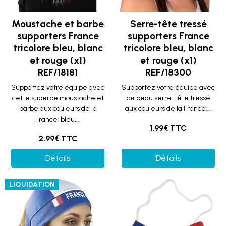
Moustache et barbe
Serre-tête tressé
supporters France
supporters France
tricolore bleu, blanc
tricolore bleu, blanc
et rouge (x1)
et rouge (x1)
REF/18181
REF/18300
Supportez votre équipe avec
Supportez votre équipe avec
cette superbe moustache et
ce beau serre-tête tressé
barbe aux couleurs de la
aux couleurs de la France:...
France: bleu,...
1.99€ TTC
2.99€ TTC
Détails
Détails
LIQUIDATION