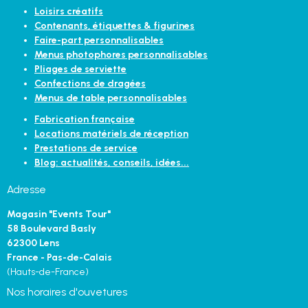
Loisirs créatifs
Contenants, étiquettes & figurines
Faire-part personnalisables
Menus photophores personnalisables
Pliages de serviette
Confections de dragées
Menus de table personnalisables
Fabrication française
Locations matériels de réception
Prestations de service
Blog: actualités, conseils, idées...
Adresse
Magasin "Events Tour"
58 Boulevard Basly
62300 Lens
France - Pas-de-Calais
(Hauts-de-France)
Nos horaires d'ouvetures