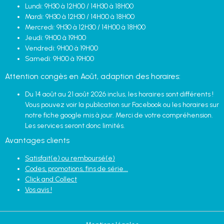
Lundi: 9H30 à 12H00 / 14H30 à 18H00
Mardi: 9H30 à 12H30 / 14H00 à 18H00
Mercredi: 9H30 à 12H30 / 14H00 à 18H00
Jeudi: 9H00 à 19H00
Vendredi: 9H00 à 19H00
Samedi: 9H00 à 19H00
Attention congès en Août, adaption des horaires:
Du 14 août au 21 août 2026 inclus, les horaires sont différents !
Vous pouvez voir la publication sur Facebook ou les horaires sur
notre fiche google mis à jour. Merci de votre compréhension.
Les services seront donc limités.
Avantages clients
Satisfait(e) ou remboursé(e)
Codes, promotions, fins de série...
Click and Collect
Vos avis !