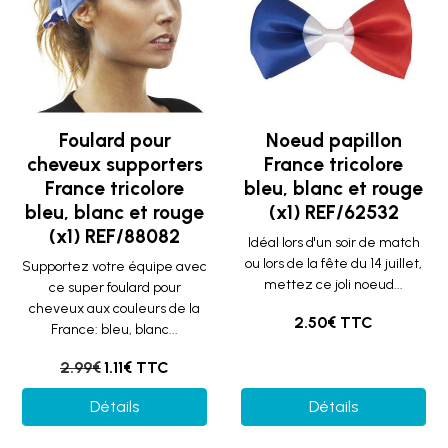
Foulard pour
Noeud papillon
cheveux supporters
France tricolore
France tricolore
bleu, blanc et rouge
bleu, blanc et rouge
(x1) REF/62532
(x1) REF/88082
Idéal lors d'un soir de match
ou lors de la fête du 14 juillet,
Supportez votre équipe avec
mettez ce joli noeud...
ce super foulard pour
cheveux aux couleurs de la
2.50€ TTC
France: bleu, blanc...
2.99€
1.11€ TTC
Détails
Détails