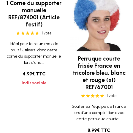
1 Corne du supporter
manuelle
REF/874001 (Article
festif)
1 vote.
Idéal pour faire un max de
bruit ! Utilisez-donc cette
corne du supporter manuelle
Perruque courte
lors d'une...
frisée France en
tricolore bleu, blanc
4.99€ TTC
et rouge (x1)
Indisponible
REF/67001
1 vote.
Soutenez l'équipe de France
lors d'une compétition avec
cette perruque courte...
8.99€ TTC