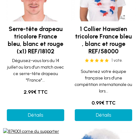
Serre-tête drapeau
1 Collier Hawaïen
tricolore France
tricolore France bleu
bleu, blanc et rouge
, blanc et rouge
(x1) REF/18102
REF/58000
Déguisez-vous lors du 14
1 vote.
juillet ou lors d'un match avec
Soutenez votre équipe
ce serre-tête drapeau
française lors d'une
"France"...
compétition internationale ou
lors...
2.99€ TTC
0.99€ TTC
Détails
Détails