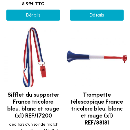
5.99€ TTC
Détails
Détails
Sifflet du supporter
Trompette
France tricolore
télescopique France
bleu, blanc et rouge
tricolore bleu, blanc
(x1) REF/17200
et rouge (x1)
REF/88181
Idéal lors d'un soir de match