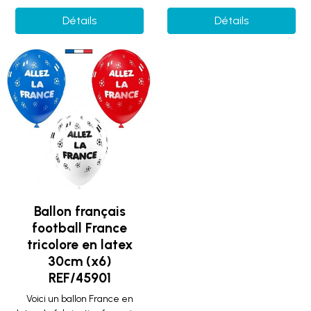
Détails
Détails
Ballon français
football France
tricolore en latex
30cm (x6)
REF/45901
Voici un ballon France en