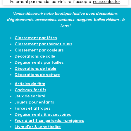
Paiement par mandat administratif accepté:
nous contacter
.
Venez découvrir notre boutique festive avec décorations,
déguisements, accessoires, cadeaux, dragées, ballon Hélium... à
Lens !
Classement par fêtes
Classement par thématiques
Classement par couleurs
Décorations de salle
Déguisements par tailles
Décorations de table
Décorations de voiture
Articles de fête
Cadeaux festifs
Jeux de société
Jouets pour enfants
Farces et attrapes
Déguisements & accessoires
Feux d'artifice, pétards, fumigènes
Livre d'or & urne tirelire