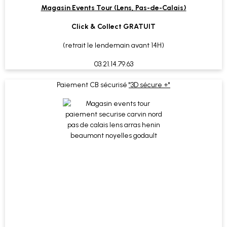
Magasin Events Tour (Lens, Pas-de-Calais)
Click & Collect GRATUIT
(retrait le lendemain avant 14H)
03.21.14.79.63
Paiement CB sécurisé
"3D sécure +"