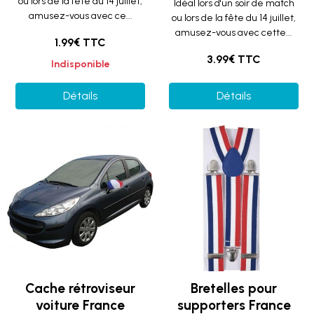
ou lors de la fête du 14 juillet,
Idéal lors d'un soir de match
amusez-vous avec ce...
ou lors de la fête du 14 juillet,
amusez-vous avec cette...
1.99€ TTC
3.99€ TTC
Indisponible
Détails
Détails
Cache rétroviseur
Bretelles pour
voiture France
supporters France