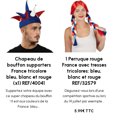
Chapeau de
1 Perruque rouge
bouffon supporters
France avec tresses
France tricolore
tricolores: bleu,
bleu, blanc et rouge
blanc et rouge
(x1) REF/40041
REF/32579
Supportez votre équipe avec
Déguisez-vous lors d'une
ce super chapeau du bouffon
compétition sportive ou lors
! Il est aux couleurs de la
du 14 juillet par exemple...
France: bleu,...
5.99€ TTC