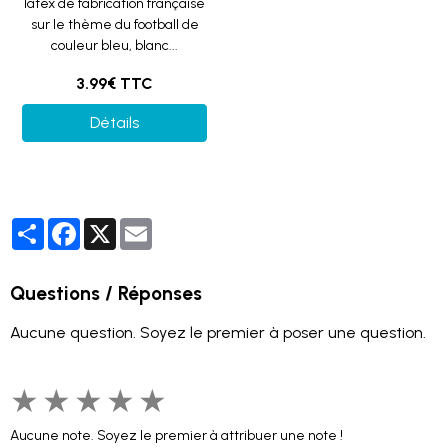
latex de fabrication française
sur le thème du football de
couleur bleu, blanc...
3.99€ TTC
Détails
Partager
Facebook
X
Email
Questions / Réponses
Aucune question. Soyez le premier à poser une question.
★
★
★
★
★
Aucune note. Soyez le premier à attribuer une note !