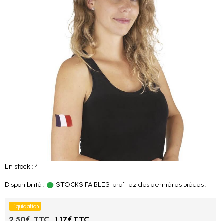
En stock : 4
Disponibilité :
STOCKS FAIBLES, profitez des dernières pièces !
Liquidation
2.50€ TTC
1.17€ TTC