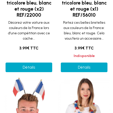
tricolore bleu, blanc
tricolore bleu, blanc
et rouge (x2)
et rouge (x1)
REF/22000
REF/56010
Décorez votre voiture aux
Portez ces belles bretelles
couleurs de la France lors
aux couleurs de la France:
d'une compétition avec ce
bleu, blanc et rouge. Cela
cache...
vous fera un accessoire...
3.99€ TTC
3.99€ TTC
Indisponible
Détails
Détails