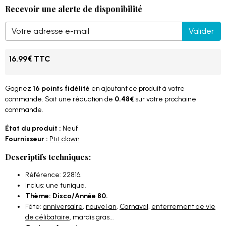
Recevoir une alerte de disponibilité
Valider
16.99€ TTC
Gagnez
16 points fidélité
en ajoutant ce produit à votre
commande. Soit une réduction de
0.48€
sur votre prochaine
commande.
État du produit :
Neuf
Fournisseur :
Ptit clown
Descriptifs techniques:
Référence: 22816.
Inclus: une tunique.
Thème:
Disco/Année 80
.
Fête:
anniversaire
,
nouvel an
,
Carnaval
,
enterrement de vie
de célibataire
, mardis gras...