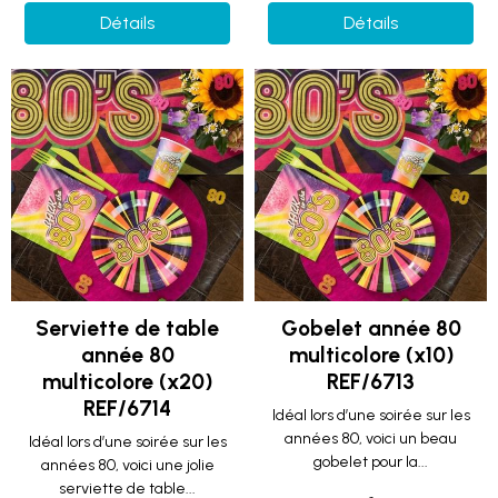
Détails
Détails
Serviette de table
Gobelet année 80
année 80
multicolore (x10)
multicolore (x20)
REF/6713
REF/6714
Idéal lors d’une soirée sur les
années 80, voici un beau
Idéal lors d’une soirée sur les
gobelet pour la...
années 80, voici une jolie
serviette de table...