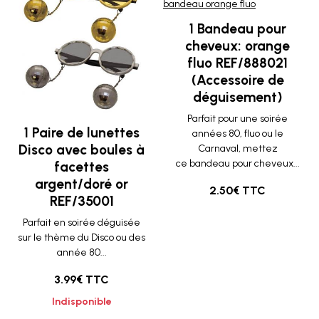
1 Bandeau pour
cheveux: orange
fluo REF/888021
(Accessoire de
déguisement)
Parfait pour une soirée
1 Paire de lunettes
années 80, fluo ou le
Disco avec boules à
Carnaval, mettez
ce bandeau pour cheveux...
facettes
argent/doré or
2.50€ TTC
REF/35001
Parfait en soirée déguisée
sur le thème du Disco ou des
année 80...
3.99€ TTC
Indisponible