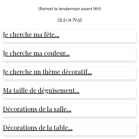
(Retrait le lendemain avant 14H)
03.21.14.79.63
Je cherche ma fête...
Je cherche ma couleur...
Je cherche un thème décoratif...
Ma taille de déguisement...
Décorations de la salle...
Décorations de la table...