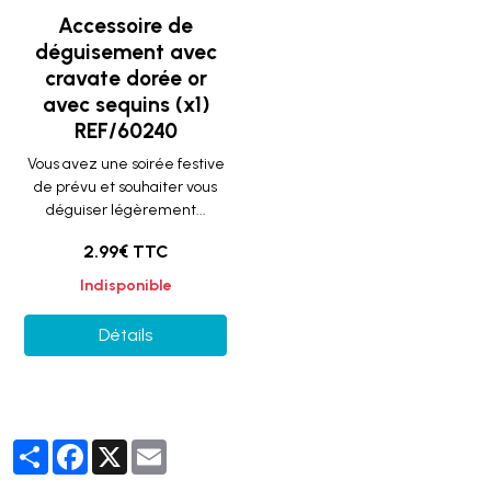
Accessoire de
déguisement avec
cravate dorée or
avec sequins (x1)
REF/60240
Vous avez une soirée festive
de prévu et souhaiter vous
déguiser légèrement...
2.99€ TTC
Indisponible
Détails
Partager
Facebook
X
Email