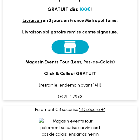
GRATUIT dès
100€
!
Livraison
en 3 jours en France Métropolitaine.
Livraison obligatoire remise contre signature.
Magasin Events Tour (Lens, Pas-de-Calais)
Click & Collect GRATUIT
(retrait le lendemain avant 14H)
03.21.14.79.63
Paiement CB sécurisé
"3D sécure +"