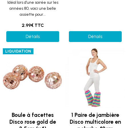
Idéal lors d’une soirée sur les
années 80, voici une belle
assiette pour...
2.99€ TTC
Détails
Détails
LIQUIDATION
Boule à facettes
1 Paire de jambière
Disco rose gold de
Disco multicolore en