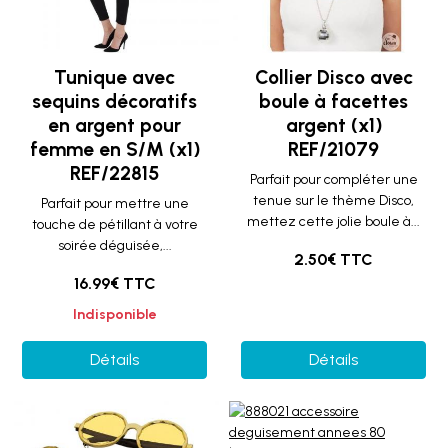
Tunique avec
Collier Disco avec
sequins décoratifs
boule à facettes
en argent pour
argent (x1)
femme en S/M (x1)
REF/21079
REF/22815
Parfait pour compléter une
tenue sur le thème Disco,
Parfait pour mettre une
mettez cette jolie boule à...
touche de pétillant à votre
soirée déguisée,...
2.50€ TTC
16.99€ TTC
Indisponible
Détails
Détails