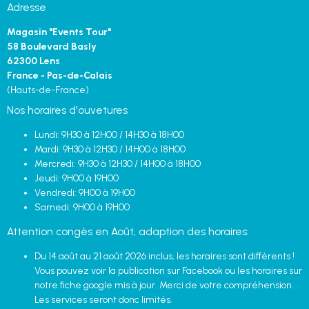
Adresse
Magasin "Events Tour"
58 Boulevard Basly
62300 Lens
France - Pas-de-Calais
(Hauts-de-France)
Nos horaires d'ouvetures
Lundi: 9H30 à 12H00 / 14H30 à 18H00
Mardi: 9H30 à 12H30 / 14H00 à 18H00
Mercredi: 9H30 à 12H30 / 14H00 à 18H00
Jeudi: 9H00 à 19H00
Vendredi: 9H00 à 19H00
Samedi: 9H00 à 19H00
Attention congès en Août, adaption des horaires:
Du 14 août au 21 août 2026 inclus, les horaires sont différents !
Vous pouvez voir la publication sur Facebook ou les horaires sur
notre fiche google mis à jour. Merci de votre compréhension.
Les services seront donc limités.