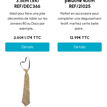
3.5cm (x4)
peluche 40cm
REF/DEC366
REF/21025
Idéal pour faire une jolie
Parfait en accessoire pour
décoration de table sur les
compléter une déguisement
années 80 ou Disco par
festif, mettez cette belle
exemple,...
paire...
2.50€
1.17€ TTC
12.99€ TTC
Détails
Détails