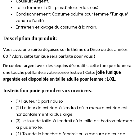
Couleur:
Argent
.
Taille femme: L/XL (plus d'infos ci-dessous).
Conditionnement: Costume adulte pour femme "Tunique"
vendu à l'unité.
Entretien et lavage du costume à la main.
Description du produit:
Vous avez une soirée déguisée sur le thème du Disco ou des années
80 ? Alors, cette tunique sera parfaite pour vous !
De couleur argent avec des sequins décoratifs, cette tunique donnera
une touche pétillante à votre soirée festive ! Cette
jolie tunique
argentée est disponible en taille adulte pour femme : L/XL
.
Instruction pour prendre vos mesures:
(1) Hauteur à partir du sol.
(2) Le tour de poitrine: à l'endroit où la mesure poitrine est
horizontalement la plus large.
(3) Le tour de taille: à l'endroit où la taille est horizontalement
la plus étroite.
(4) Tour de la hanche: à l'endroit où la mesure de tour de