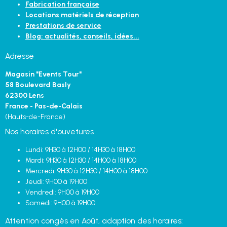
Fabrication française
Locations matériels de réception
Prestations de service
Blog: actualités, conseils, idées...
Adresse
Magasin "Events Tour"
58 Boulevard Basly
62300 Lens
France - Pas-de-Calais
(Hauts-de-France)
Nos horaires d'ouvetures
Lundi: 9H30 à 12H00 / 14H30 à 18H00
Mardi: 9H30 à 12H30 / 14H00 à 18H00
Mercredi: 9H30 à 12H30 / 14H00 à 18H00
Jeudi: 9H00 à 19H00
Vendredi: 9H00 à 19H00
Samedi: 9H00 à 19H00
Attention congès en Août, adaption des horaires: