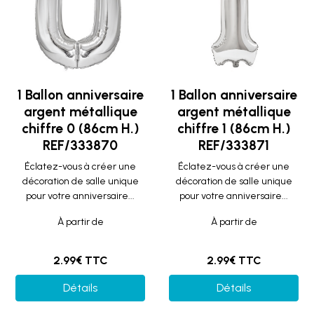
1 Ballon anniversaire
1 Ballon anniversaire
argent métallique
argent métallique
chiffre 0 (86cm H.)
chiffre 1 (86cm H.)
REF/333870
REF/333871
Éclatez-vous à créer une
Éclatez-vous à créer une
décoration de salle unique
décoration de salle unique
pour votre anniversaire...
pour votre anniversaire...
À partir de
À partir de
2.99€ TTC
2.99€ TTC
Détails
Détails