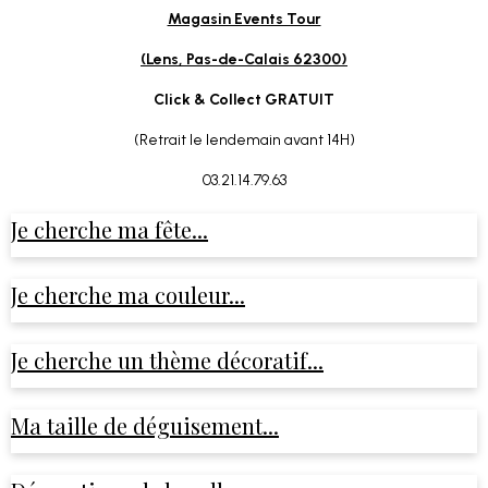
Magasin Events Tour
(Lens, Pas-de-Calais 62300)
Click & Collect GRATUIT
(Retrait le lendemain avant 14H)
03.21.14.79.63
Je cherche ma fête...
Je cherche ma couleur...
Je cherche un thème décoratif...
Ma taille de déguisement...