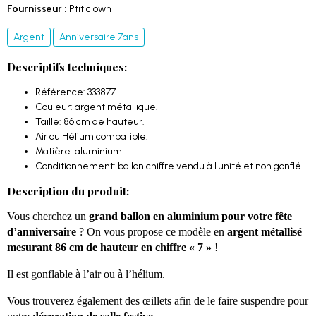
Fournisseur :
Ptit clown
Argent
Anniversaire 7ans
Descriptifs techniques:
Référence: 333877.
Couleur:
argent métallique
.
Taille: 86 cm de hauteur.
Air ou Hélium compatible.
Matière: aluminium.
Conditionnement: ballon chiffre vendu à l'unité et non gonflé.
Description du produit:
Vous cherchez un
grand ballon en aluminium pour votre fête
d’anniversaire
? On vous propose ce modèle en
argent métallisé
mesurant 86 cm de hauteur en chiffre « 7 »
!
Il est gonflable à l’air ou à l’hélium.
Vous trouverez également des œillets afin de le faire suspendre pour