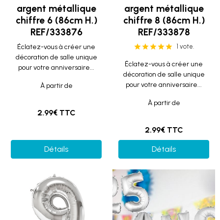
argent métallique
argent métallique
chiffre 6 (86cm H.)
chiffre 8 (86cm H.)
REF/333876
REF/333878
Éclatez-vous à créer une
1 vote.
décoration de salle unique
Éclatez-vous à créer une
pour votre anniversaire...
décoration de salle unique
pour votre anniversaire...
À partir de
À partir de
2.99€ TTC
2.99€ TTC
Détails
Détails