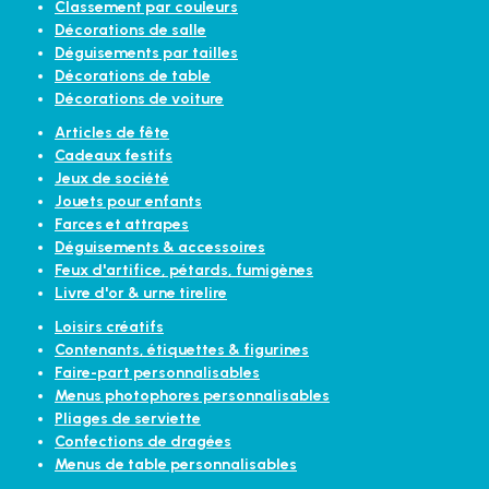
Classement par couleurs
Décorations de salle
Déguisements par tailles
Décorations de table
Décorations de voiture
Articles de fête
Cadeaux festifs
Jeux de société
Jouets pour enfants
Farces et attrapes
Déguisements & accessoires
Feux d'artifice, pétards, fumigènes
Livre d'or & urne tirelire
Loisirs créatifs
Contenants, étiquettes & figurines
Faire-part personnalisables
Menus photophores personnalisables
Pliages de serviette
Confections de dragées
Menus de table personnalisables