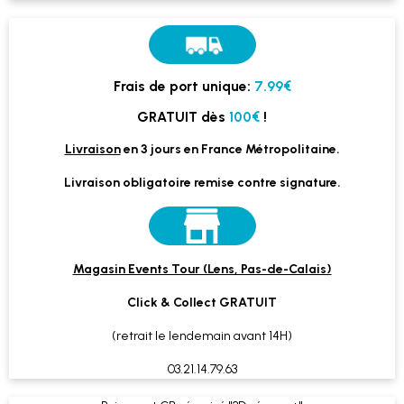
Frais de port unique:
7.99€
GRATUIT dès
100€
!
Livraison
en 3 jours en France Métropolitaine.
Livraison obligatoire remise contre signature.
Magasin Events Tour (Lens, Pas-de-Calais)
Click & Collect GRATUIT
(retrait le lendemain avant 14H)
03.21.14.79.63