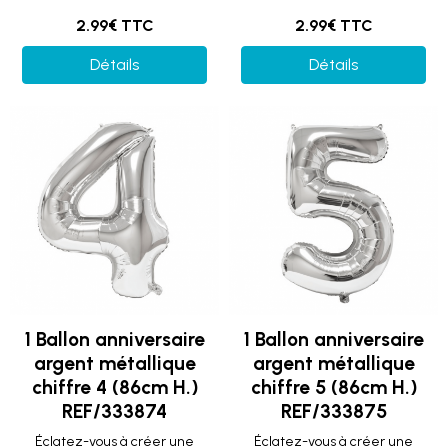
2.99€ TTC
2.99€ TTC
Détails
Détails
1 Ballon anniversaire
1 Ballon anniversaire
argent métallique
argent métallique
chiffre 4 (86cm H.)
chiffre 5 (86cm H.)
REF/333874
REF/333875
Éclatez-vous à créer une
Éclatez-vous à créer une