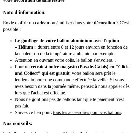
votre
décoration de salle festive
.
Note d'information:
Envie d'offrir un
cadeau
ou à utiliser dans votre
décoration
? C'est
possible !
Le gonflage de votre ballon aluminium avec l’option
« Hélium »
durera entre 8 et 12 jours environ en fonction de
la chaleur ou de la température ambiante par exemple.
Attention en ouvrant votre colis, le ballon s'envolera...
Pour un
retrait à notre magasin (Pas-de-Calais) en "Click
and Collect" qui est gratuit
, votre ballon sera prêt le
lendemain pour une commande effectuée la veille. Si vous
avez besoin dans la journée même, pensez à nous appeler dès
lors que l'achat est effectué.
Nous ne gonflons pas de ballons tant que le paiement n'est
pas fait.
Suivez ce lien pour:
tous les accessoires pour vos ballons
.
Nos conseils: