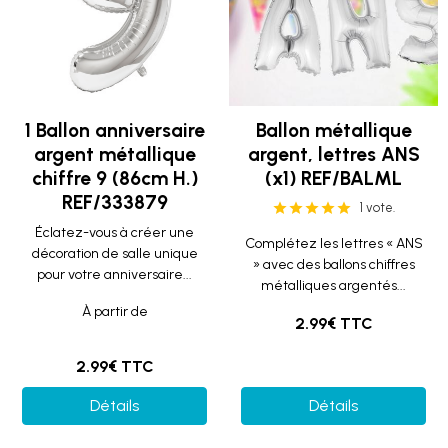
1 Ballon anniversaire
Ballon métallique
argent métallique
argent, lettres ANS
chiffre 9 (86cm H.)
(x1) REF/BALML
REF/333879
1 vote.
Éclatez-vous à créer une
Complétez les lettres « ANS
décoration de salle unique
» avec des ballons chiffres
pour votre anniversaire...
métalliques argentés...
À partir de
2.99€ TTC
2.99€ TTC
Détails
Détails