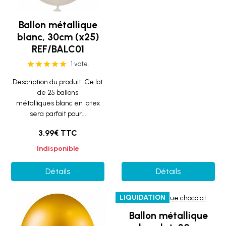
Ballon métallique
blanc, 30cm (x25)
REF/BALC01
1 vote.
Description du produit: Ce lot
de 25 ballons
métalliques blanc en latex
sera parfait pour...
3.99€ TTC
Indisponible
Détails
Détails
LIQUIDATION
Ballon métallique