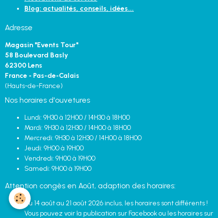
Blog: actualités, conseils, idées...
Adresse
Magasin "Events Tour"
58 Boulevard Basly
62300 Lens
France - Pas-de-Calais
(Hauts-de-France)
Nos horaires d'ouvetures
Lundi: 9H30 à 12H00 / 14H30 à 18H00
Mardi: 9H30 à 12H30 / 14H00 à 18H00
Mercredi: 9H30 à 12H30 / 14H00 à 18H00
Jeudi: 9H00 à 19H00
Vendredi: 9H00 à 19H00
Samedi: 9H00 à 19H00
Attention congès en Août, adaption des horaires:
Du 14 août au 21 août 2026 inclus, les horaires sont différents !
Vous pouvez voir la publication sur Facebook ou les horaires sur