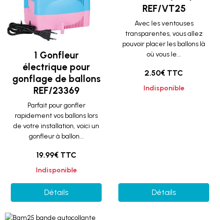
REF/VT25
Avec les ventouses
transparentes, vous allez
pouvoir placer les ballons là
1 Gonfleur
où vous le...
électrique pour
2.50€ TTC
gonflage de ballons
Indisponible
REF/23369
Parfait pour gonfler
rapidement vos ballons lors
de votre installation, voici un
gonfleur à ballon...
19.99€ TTC
Indisponible
Détails
Détails