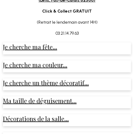
(Lens, Pas-de-Calais 62300)
Click & Collect GRATUIT
(Retrait le lendemain avant 14H)
03.21.14.79.63
Je cherche ma fête...
Je cherche ma couleur...
Je cherche un thème décoratif...
Ma taille de déguisement...
Décorations de la salle...