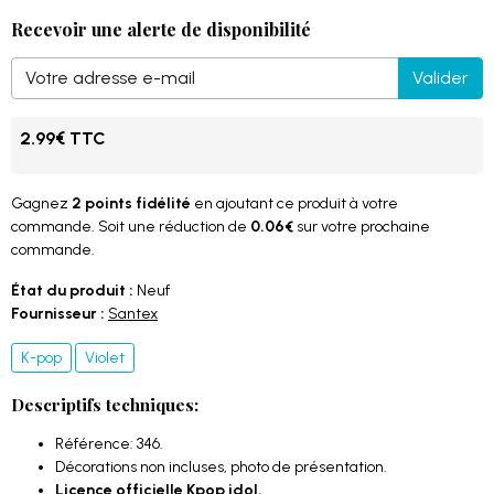
Recevoir une alerte de disponibilité
Valider
2.99€ TTC
Gagnez
2 points fidélité
en ajoutant ce produit à votre
commande. Soit une réduction de
0.06€
sur votre prochaine
commande.
État du produit :
Neuf
Fournisseur :
Santex
K-pop
Violet
Descriptifs techniques:
Référence: 346.
Décorations non incluses, photo de présentation.
Licence officielle Kpop idol.