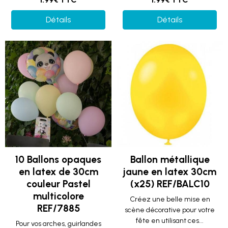
Détails
Détails
10 Ballons opaques
Ballon métallique
en latex de 30cm
jaune en latex 30cm
couleur Pastel
(x25) REF/BALC10
multicolore
Créez une belle mise en
REF/7885
scène décorative pour votre
fête en utilisant ces...
Pour vos arches, guirlandes