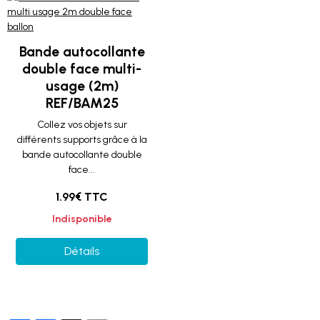
Bande autocollante
double face multi-
usage (2m)
REF/BAM25
Collez vos objets sur
différents supports grâce à la
bande autocollante double
face...
1.99€ TTC
Indisponible
Détails