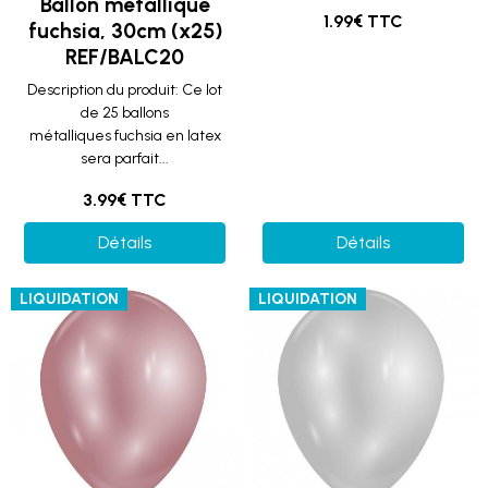
Ballon métallique
1.99€ TTC
fuchsia, 30cm (x25)
REF/BALC20
Description du produit: Ce lot
de 25 ballons
métalliques fuchsia en latex
sera parfait...
3.99€ TTC
Détails
Détails
LIQUIDATION
LIQUIDATION