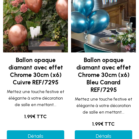
Ballon opaque
Ballon opaque
diamant avec effet
diamant avec effet
Chrome 30cm (x6)
Chrome 30cm (x6)
Cuivre REF/7295
Bleu Canard
REF/7295
Mettez une touche festive et
élégante à votre décoration
Mettez une touche festive et
de salle en mettant...
élégante à votre décoration
de salle en mettant...
1.99€ TTC
1.99€ TTC
Détails
Détails