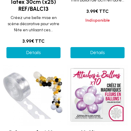
mini ballon de 15cm en doré...
latex 30cm (x25)
REF/BALC13
3.99€ TTC
Créez une belle mise en
Indisponible
scène décorative pour votre
fête en utilisant ces...
3.99€ TTC
Détails
Détails