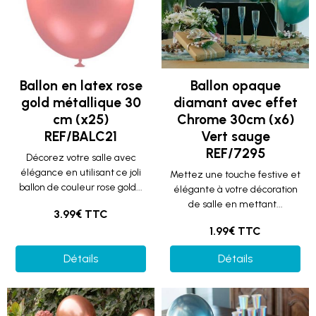
Ballon en latex rose
Ballon opaque
gold métallique 30
diamant avec effet
cm (x25)
Chrome 30cm (x6)
REF/BALC21
Vert sauge
REF/7295
Décorez votre salle avec
élégance en utilisant ce joli
Mettez une touche festive et
ballon de couleur rose gold...
élégante à votre décoration
de salle en mettant...
3.99€ TTC
1.99€ TTC
Détails
Détails