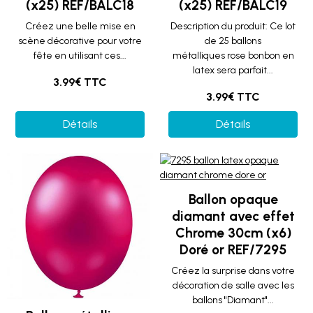
(x25) REF/BALC18
(x25) REF/BALC19
Créez une belle mise en
Description du produit: Ce lot
scène décorative pour votre
de 25 ballons
fête en utilisant ces...
métalliques rose bonbon en
latex sera parfait...
3.99€ TTC
3.99€ TTC
Détails
Détails
Ballon opaque
diamant avec effet
Chrome 30cm (x6)
Doré or REF/7295
Créez la surprise dans votre
décoration de salle avec les
ballons "Diamant"...