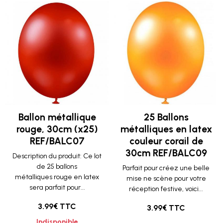
Ballon métallique
25 Ballons
rouge, 30cm (x25)
métalliques en latex
REF/BALC07
couleur corail de
30cm REF/BALC09
Description du produit: Ce lot
de 25 ballons
Parfait pour créez une belle
métalliques rouge en latex
mise ne scène pour votre
sera parfait pour...
réception festive, voici...
3.99€ TTC
3.99€ TTC
Indisponible