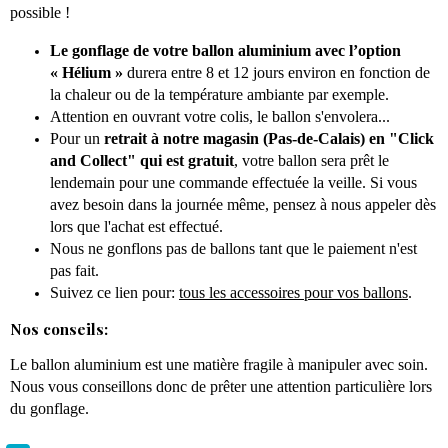
possible !
Le gonflage de votre ballon aluminium avec l’option
« Hélium »
durera entre 8 et 12 jours environ en fonction de
la chaleur ou de la température ambiante par exemple.
Attention en ouvrant votre colis, le ballon s'envolera...
Pour un
retrait à notre magasin (Pas-de-Calais) en "Click
and Collect" qui est gratuit
, votre ballon sera prêt le
lendemain pour une commande effectuée la veille. Si vous
avez besoin dans la journée même, pensez à nous appeler dès
lors que l'achat est effectué.
Nous ne gonflons pas de ballons tant que le paiement n'est
pas fait.
Suivez ce lien pour:
tous les accessoires pour vos ballons
.
Nos conseils:
Le ballon aluminium est une matière fragile à manipuler avec soin.
Nous vous conseillons donc de prêter une attention particulière lors
du gonflage.