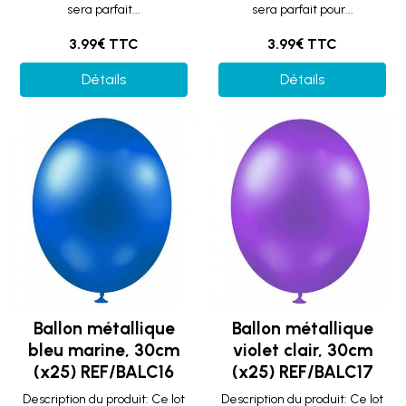
sera parfait...
sera parfait pour...
3.99€ TTC
3.99€ TTC
Détails
Détails
Ballon métallique
Ballon métallique
bleu marine, 30cm
violet clair, 30cm
(x25) REF/BALC16
(x25) REF/BALC17
Description du produit: Ce lot
Description du produit: Ce lot