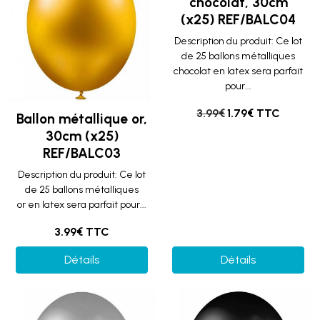
chocolat, 30cm
(x25) REF/BALC04
Description du produit: Ce lot
de 25 ballons métalliques
chocolat en latex sera parfait
pour...
3.99€
1.79€ TTC
Ballon métallique or,
30cm (x25)
REF/BALC03
Description du produit: Ce lot
de 25 ballons métalliques
or en latex sera parfait pour...
3.99€ TTC
Détails
Détails