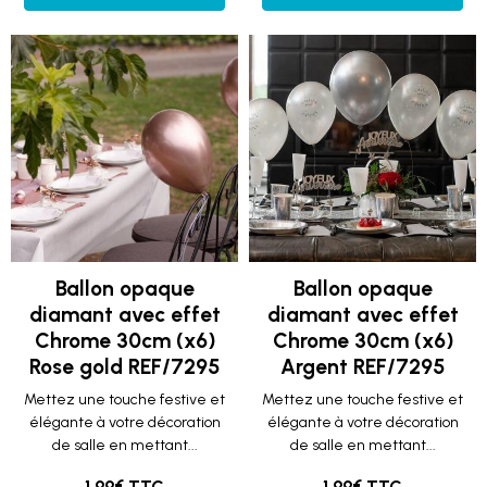
Ballon opaque
Ballon opaque
diamant avec effet
diamant avec effet
Chrome 30cm (x6)
Chrome 30cm (x6)
Rose gold REF/7295
Argent REF/7295
Mettez une touche festive et
Mettez une touche festive et
élégante à votre décoration
élégante à votre décoration
de salle en mettant...
de salle en mettant...
1.99€ TTC
1.99€ TTC