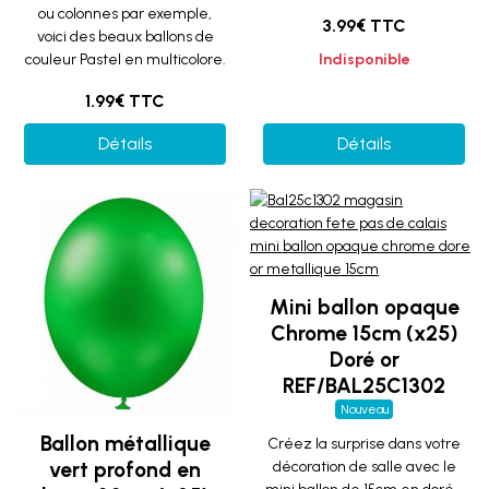
ou colonnes par exemple,
3.99€ TTC
voici des beaux ballons de
couleur Pastel en multicolore.
Indisponible
1.99€ TTC
Détails
Détails
Mini ballon opaque
Chrome 15cm (x25)
Doré or
REF/BAL25C1302
Nouveau
Ballon métallique
Créez la surprise dans votre
vert profond en
décoration de salle avec le