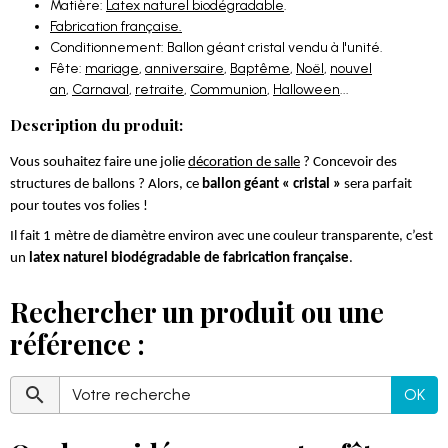
Matière:
Latex naturel biodégradable
.
Fabrication française.
Conditionnement: Ballon géant cristal vendu à l'unité.
Fête:
mariage
,
anniversaire
,
Baptême
,
Noël
,
nouvel
an
,
Carnaval
,
retraite
,
Communion
,
Halloween
...
Description du produit:
Vous souhaitez faire une jolie
décoration de salle
? Concevoir des
structures de ballons ? Alors, ce
ballon géant « cristal »
sera parfait
pour toutes vos folies !
Il fait 1 mètre de diamètre environ avec une couleur transparente, c’est
un
latex naturel biodégradable de fabrication française
.
Rechercher un produit ou une
référence :
OK