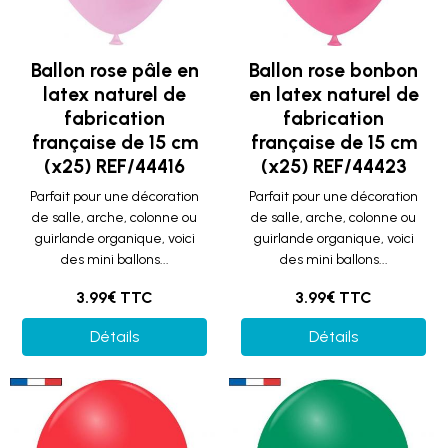
Ballon rose pâle en
Ballon rose bonbon
latex naturel de
en latex naturel de
fabrication
fabrication
française de 15 cm
française de 15 cm
(x25) REF/44416
(x25) REF/44423
Parfait pour une décoration
Parfait pour une décoration
de salle, arche, colonne ou
de salle, arche, colonne ou
guirlande organique, voici
guirlande organique, voici
des mini ballons...
des mini ballons...
3.99€ TTC
3.99€ TTC
Détails
Détails