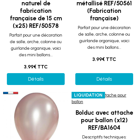
naturel de
métallisé REF/50561
fabrication
(Fabrication
française de 15 cm
française)
(x25) REF/50578
Parfait pour une décoration
de salle, arche, colonne ou
Parfait pour une décoration
guirlande organique, voici
de salle, arche, colonne ou
des mini ballons...
guirlande organique, voici
des mini ballons...
3.99€ TTC
3.99€ TTC
Détails
Détails
LIQUIDATION
Bolduc avec attache
pour ballon (x12)
REF/BA1604
Descriptifs techniques: