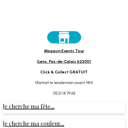
Magasin Events Tour
(Lens, Pas-de-Calais 62300)
Click & Collect GRATUIT
(Retrait le lendemain avant 14H)
03.21.14.79.63
Je cherche ma fête...
Je cherche ma couleur...