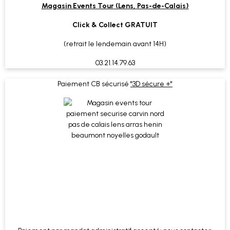
Magasin Events Tour (Lens, Pas-de-Calais)
Click & Collect GRATUIT
(retrait le lendemain avant 14H)
03.21.14.79.63
Paiement CB sécurisé
"3D sécure +"