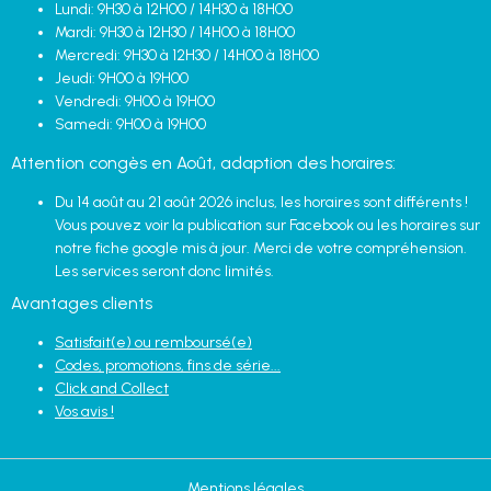
Lundi: 9H30 à 12H00 / 14H30 à 18H00
Mardi: 9H30 à 12H30 / 14H00 à 18H00
Mercredi: 9H30 à 12H30 / 14H00 à 18H00
Jeudi: 9H00 à 19H00
Vendredi: 9H00 à 19H00
Samedi: 9H00 à 19H00
Attention congès en Août, adaption des horaires:
Du 14 août au 21 août 2026 inclus, les horaires sont différents !
Vous pouvez voir la publication sur Facebook ou les horaires sur
notre fiche google mis à jour. Merci de votre compréhension.
Les services seront donc limités.
Avantages clients
Satisfait(e) ou remboursé(e)
Codes, promotions, fins de série...
Click and Collect
Vos avis !
Mentions légales