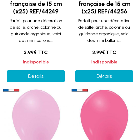
française de 15 cm
française de 15 cm
(x25) REF/44249
(x25) REF/44256
Parfait pour une décoration
Parfait pour une décoration
de salle, arche, colonne ou
de salle, arche, colonne ou
guirlande organique, voici
guirlande organique, voici
des mini ballons...
des mini ballons...
3.99€ TTC
3.99€ TTC
Indisponible
Indisponible
Détails
Détails