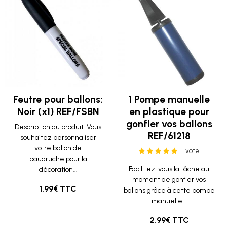
Feutre pour ballons:
1 Pompe manuelle
Noir (x1) REF/FSBN
en plastique pour
gonfler vos ballons
Description du produit: Vous
REF/61218
souhaitez personnaliser
votre ballon de
1 vote.
baudruche pour la
Facilitez-vous la tâche au
décoration...
moment de gonfler vos
1.99€ TTC
ballons grâce à cette pompe
manuelle...
2.99€ TTC