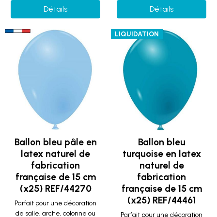
Détails
Détails
LIQUIDATION
Ballon bleu pâle en
Ballon bleu
latex naturel de
turquoise en latex
fabrication
naturel de
française de 15 cm
fabrication
(x25) REF/44270
française de 15 cm
(x25) REF/44461
Parfait pour une décoration
de salle, arche, colonne ou
Parfait pour une décoration