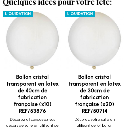
Quelques idées pour votre fête:
LIQUIDATION
LIQUIDATION
Ballon cristal
Ballon cristal
transparent en latex
transparent en latex
de 40cm de
de 30cm de
fabrication
fabrication
française (x10)
française (x20)
REF/53876
REF/50714
Décorez et concevez vos
Décorez votre salle en
décors de salle en utilisant ce
utilisant ce joli ballon