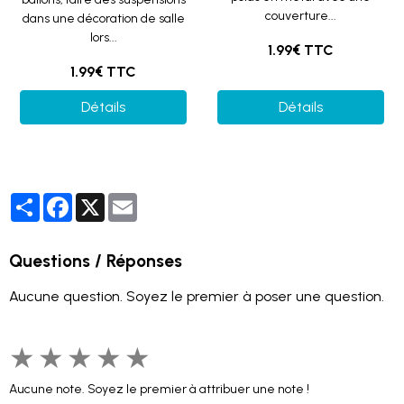
couverture...
dans une décoration de salle
lors...
1.99€ TTC
1.99€ TTC
Détails
Détails
Partager
Facebook
X
Email
Questions / Réponses
Aucune question. Soyez le premier à poser une question.
★
★
★
★
★
Aucune note. Soyez le premier à attribuer une note !