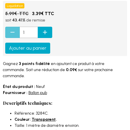
Liquidation
5.99€ TTC
3.39€ TTC
soit
43.41%
de remise
Ajouter au panier
Gagnez
3 points fidélité
en ajoutant ce produit à votre
commande. Soit une réduction de
0.09€
sur votre prochaine
commande.
État du produit :
Neuf
Fournisseur :
Ballon pub
Descriptifs techniques:
Référence: 3284C.
Couleur:
Transparent
.
Taille: 1 mètre de diamètre environ.