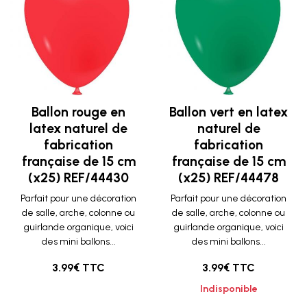
Ballon rouge en
Ballon vert en latex
latex naturel de
naturel de
fabrication
fabrication
française de 15 cm
française de 15 cm
(x25) REF/44430
(x25) REF/44478
Parfait pour une décoration
Parfait pour une décoration
de salle, arche, colonne ou
de salle, arche, colonne ou
guirlande organique, voici
guirlande organique, voici
des mini ballons...
des mini ballons...
3.99€ TTC
3.99€ TTC
Indisponible