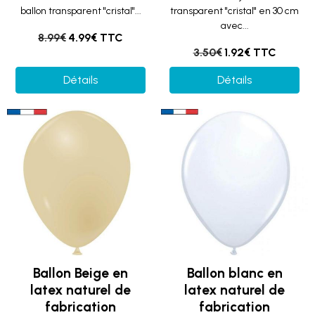
ballon transparent "cristal"...
transparent "cristal" en 30 cm
avec...
8.99€
4.99€ TTC
3.50€
1.92€ TTC
Détails
Détails
Ballon Beige en
Ballon blanc en
latex naturel de
latex naturel de
fabrication
fabrication