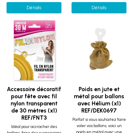
Détails
Détails
Accessoire décoratif
Poids en jute et
pour fête avec fil
métal pour ballons
nylon transparent
avec Hélium (x1)
de 30 mètres (x1)
REF/DEK0697
REF/FNT3
Parfait si vous souhaitez faire
voler vos ballons, voici un
Idéal pour accrocher des
poids en métal avec une
ballons, faire des suspensions