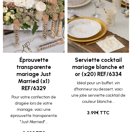
Éprouvette
Serviette cocktail
transparente
mariage blanche et
mariage Just
or (x20) REF/6334
Married (x1)
Idéal pour un buffet, vin
REF/6329
d'honneur ou dessert, voici
une jolie serviette cocktail de
Pour votre confection de
couleur blanche...
dragée lors de votre
mariage, voici une
3.99€ TTC
éprouvette transparente
"Just Married"...