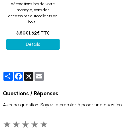
décorations lors de votre
mariage, voici des
accessoires autocollants en
bois...
3.50€
1.62€ TTC
Détails
Partager
Facebook
X
Email
Questions / Réponses
Aucune question. Soyez le premier à poser une question.
★
★
★
★
★