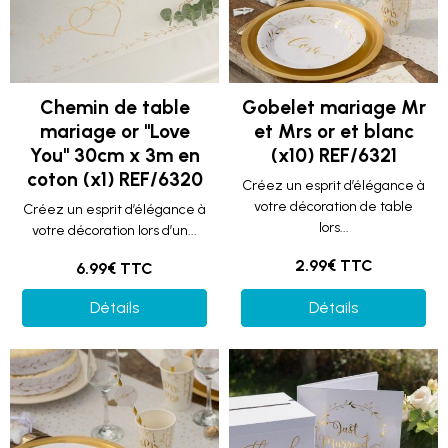
Chemin de table
Gobelet mariage Mr
mariage or "Love
et Mrs or et blanc
You" 30cm x 3m en
(x10) REF/6321
coton (x1) REF/6320
Créez un esprit d’élégance à
votre décoration de table
Créez un esprit d’élégance à
lors...
votre décoration lors d’un...
2.99€ TTC
6.99€ TTC
Détails
Détails