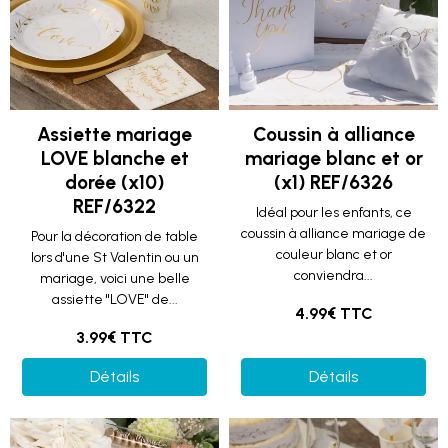
Assiette mariage
Coussin à alliance
LOVE blanche et
mariage blanc et or
dorée (x10)
(x1) REF/6326
REF/6322
Idéal pour les enfants, ce
coussin à alliance mariage de
Pour la décoration de table
couleur blanc et or
lors d'une St Valentin ou un
conviendra...
mariage, voici une belle
assiette "LOVE" de...
4.99€ TTC
3.99€ TTC
Détails
Détails