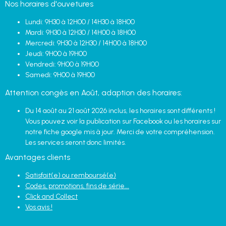
Nos horaires d'ouvetures
Lundi: 9H30 à 12H00 / 14H30 à 18H00
Mardi: 9H30 à 12H30 / 14H00 à 18H00
Mercredi: 9H30 à 12H30 / 14H00 à 18H00
Jeudi: 9H00 à 19H00
Vendredi: 9H00 à 19H00
Samedi: 9H00 à 19H00
Attention congès en Août, adaption des horaires:
Du 14 août au 21 août 2026 inclus, les horaires sont différents !
Vous pouvez voir la publication sur Facebook ou les horaires sur
notre fiche google mis à jour. Merci de votre compréhension.
Les services seront donc limités.
Avantages clients
Satisfait(e) ou remboursé(e)
Codes, promotions, fins de série...
Click and Collect
Vos avis !