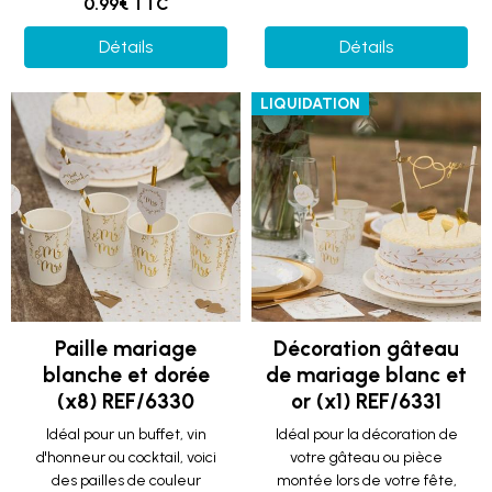
0.99€ TTC
Détails
Détails
LIQUIDATION
Paille mariage
Décoration gâteau
blanche et dorée
de mariage blanc et
(x8) REF/6330
or (x1) REF/6331
Idéal pour un buffet, vin
Idéal pour la décoration de
d'honneur ou cocktail, voici
votre gâteau ou pièce
des pailles de couleur
montée lors de votre fête,