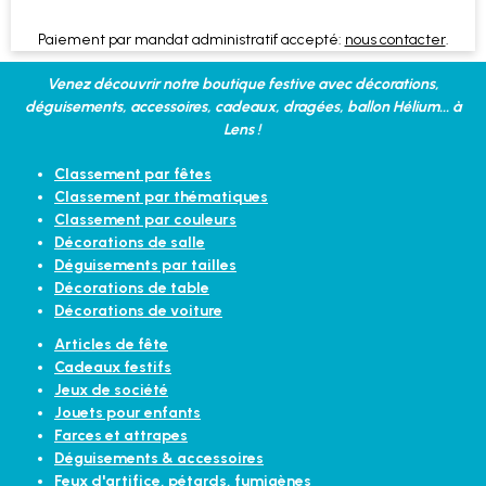
Paiement par mandat administratif accepté:
nous contacter
.
Venez découvrir notre boutique festive avec décorations,
déguisements, accessoires, cadeaux, dragées, ballon Hélium... à
Lens !
Classement par fêtes
Classement par thématiques
Classement par couleurs
Décorations de salle
Déguisements par tailles
Décorations de table
Décorations de voiture
Articles de fête
Cadeaux festifs
Jeux de société
Jouets pour enfants
Farces et attrapes
Déguisements & accessoires
Feux d'artifice, pétards, fumigènes