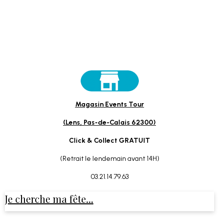
Magasin Events Tour
(Lens, Pas-de-Calais 62300)
Click & Collect GRATUIT
(Retrait le lendemain avant 14H)
03.21.14.79.63
Je cherche ma fête...