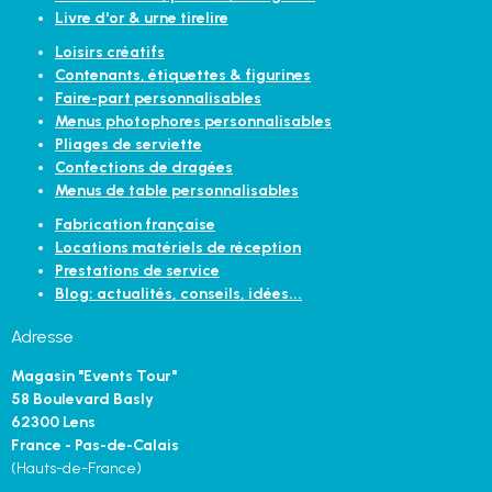
Livre d'or & urne tirelire
Loisirs créatifs
Contenants, étiquettes & figurines
Faire-part personnalisables
Menus photophores personnalisables
Pliages de serviette
Confections de dragées
Menus de table personnalisables
Fabrication française
Locations matériels de réception
Prestations de service
Blog: actualités, conseils, idées...
Adresse
Magasin "Events Tour"
58 Boulevard Basly
62300 Lens
France - Pas-de-Calais
(Hauts-de-France)