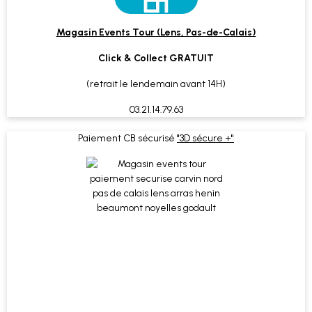
Magasin Events Tour (Lens, Pas-de-Calais)
Click & Collect GRATUIT
(retrait le lendemain avant 14H)
03.21.14.79.63
Paiement CB sécurisé
"3D sécure +"