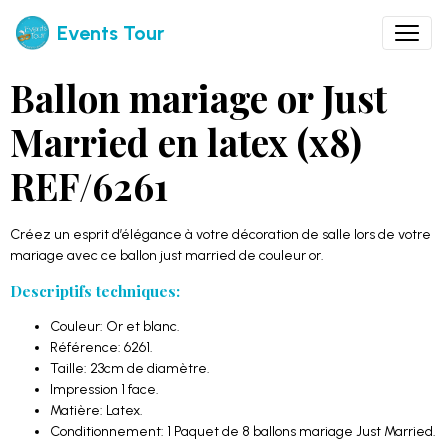
Events Tour
Ballon mariage or Just
Married en latex (x8)
REF/6261
Créez un esprit d’élégance à votre décoration de salle lors de votre
mariage avec ce ballon just married de couleur or.
Descriptifs techniques:
Couleur: Or et blanc.
Référence: 6261.
Taille: 23cm de diamètre.
Impression 1 face.
Matière: Latex.
Conditionnement: 1 Paquet de 8 ballons mariage Just Married.