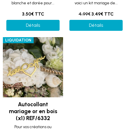
blanche et dorée pour...
voici un kit mariage de...
3.50€ TTC
4.99€
3.49€ TTC
Détails
Détails
LIQUIDATION
Autocollant
mariage or en bois
(x1) REF/6332
Pour vos créations ou