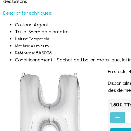
des ballons.
Descriptifs techniques:
Couleur: Argent.
Taille: 36cm de diamètre.
Hélium: Compatible.
Matière: Aluminium.
BA3005
Référence:
.
Conditionnement: 1 Sachet de 1 ballon métallique, lettr
En stock : 
Disponibilité
des derniè
1.50€ T