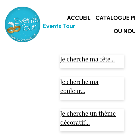
ACCUEIL
CATALOGUE P
Events Tour
OÙ NOU
Je cherche ma fête...
Je cherche ma
couleur...
Je cherche un thème
décoratif...