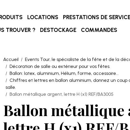
RODUITS
LOCATIONS
PRESTATIONS DE SERVIC
S TROUVER ?
DESTOCKAGE
COMMANDES
Accueil
Events Tour, le spécialiste de la fête et de la déc
Décoration de salle ou extérieur pour vos fêtes.
Ballon: latex, aluminium, Hélium, forme, accessoire...
Chiffres et lettres en ballon aluminium, donnez un coup 
salle.
Ballon métallique argent, lettre H (x1) REF/BA3005
Ballon métallique 
lettre H (x1) REF/