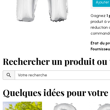
Ajouter
Gagnez
1 
produit à 
réduction
command
État du pr
Fournisseur
Rechercher un produit ou 
Quelques idées pour votre 