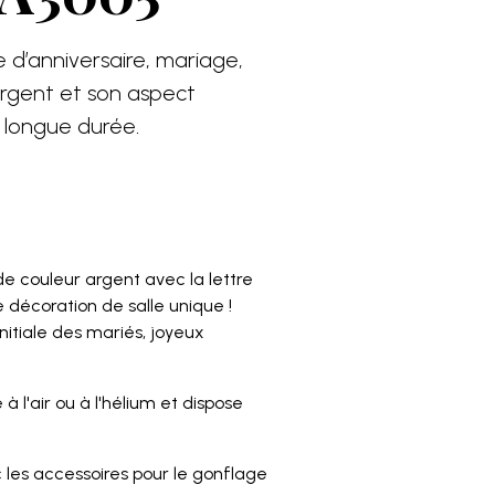
 d’anniversaire, mariage,
argent et son aspect
 longue durée.
e couleur argent avec la lettre
e décoration de salle unique !
itiale des mariés, joyeux
 à l'air ou à l'hélium et dispose
c les accessoires pour le gonflage