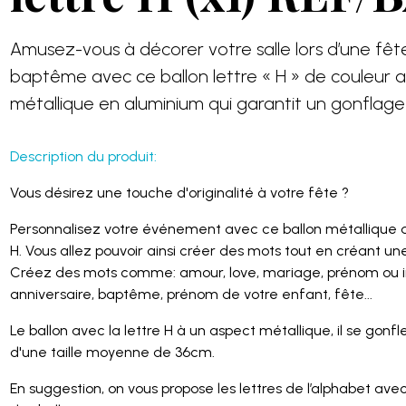
Amusez-vous à décorer votre salle lors d’une fête
baptême avec ce ballon lettre « H » de couleur 
métallique en aluminium qui garantit un gonflage
Description du produit:
Vous désirez une touche d'originalité à votre fête ?
Personnalisez votre événement avec ce ballon métallique d
H. Vous allez pouvoir ainsi créer des mots tout en créant un
Créez des mots comme: amour, love, mariage, prénom ou in
anniversaire, baptême, prénom de votre enfant, fête...
Le ballon avec la lettre H à un aspect métallique, il se gonfle
d'une taille moyenne de 36cm.
En suggestion, on vous propose les lettres de l’alphabet ave