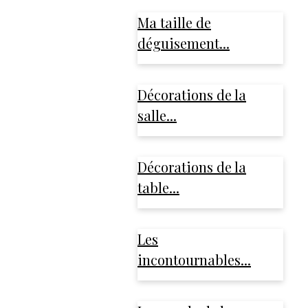
Ma taille de
déguisement...
Décorations de la
salle...
Décorations de la
table...
Les
incontournables...