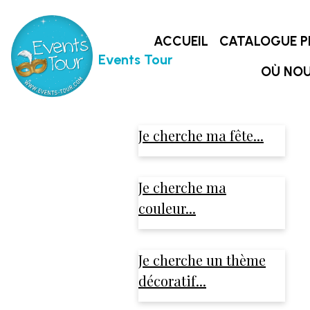
ACCUEIL
CATALOGUE P
Events Tour
OÙ NOU
Je cherche ma fête...
Je cherche ma
couleur...
Je cherche un thème
décoratif...