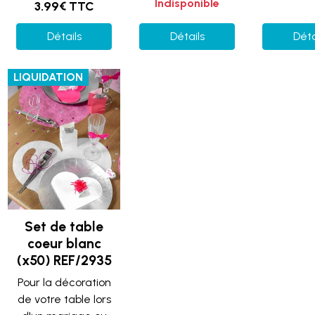
Indisponible
3.99€ TTC
Détails
Détails
Déta
LIQUIDATION
Set de table
coeur blanc
(x50) REF/2935
Pour la décoration
de votre table lors