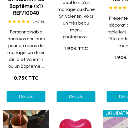
Idéal lors d'un
Baptême (x1)
mariage ou d'une
REF/10040
St Valentin, voici
Présente
3 votes.
un très beau
décorati
menu
Personnalisable
table lors
photophore...
dans vos couleurs
fête ce t
pour un repas de
menu
1.90€ TTC
mariage, un dîner
1.90€
de la St Valentin
ou un Baptême,...
0.75€ TTC
Détails
Détails
Déta
LIQUIDAT