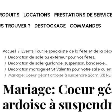
RODUITS
LOCATIONS
PRESTATIONS DE SERVIC
S TROUVER ?
DESTOCKAGE
COMMANDES
Accueil
Events Tour, le spécialiste de la fête et de la déc
Décoration de salle ou extérieur pour vos fêtes.
Décoration de salle: guirlande, suspension, banderole...
Décoration mariage et St Valentin pour votre salle ou en 
Mariage: Coeur géant ardoise à suspendre 26cm (x1) RE
Mariage: Coeur gé
ardoise à suspend