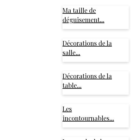
Ma taille de
déguisement...
Décorations de la
salle...
Décorations de la
table...
Les
incontournables...