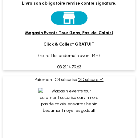
Livraison obligatoire remise contre signature.
Magasin Events Tour (Lens, Pas-de-Calais)
Click & Collect GRATUIT
(retrait le lendemain avant 14H)
03.21.14.79.63
Paiement CB sécurisé
"3D sécure +"