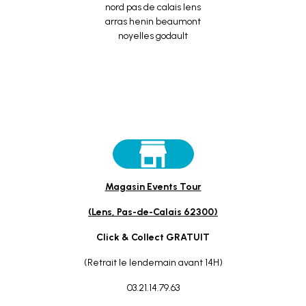
Magasin Events Tour
(Lens, Pas-de-Calais 62300)
Click & Collect GRATUIT
(Retrait le lendemain avant 14H)
03.21.14.79.63