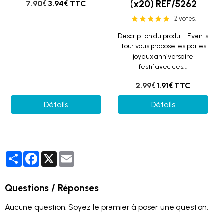
(x20) REF/5262
7.90€
3.94€ TTC
2 votes.
Description du produit: Events
Tour vous propose les pailles
joyeux anniversaire
festif avec des...
2.99€
1.91€ TTC
Détails
Détails
Partager
Facebook
X
Email
Questions / Réponses
Aucune question. Soyez le premier à poser une question.