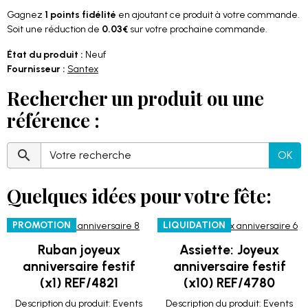
Gagnez
1 points fidélité
en ajoutant ce produit à votre commande.
Soit une réduction de
0.03€
sur votre prochaine commande.
État du produit :
Neuf
Fournisseur :
Santex
Rechercher un produit ou une
référence :
OK
Quelques idées pour votre fête:
PROMOTION
LIQUIDATION
Ruban joyeux
Assiette: Joyeux
anniversaire festif
anniversaire festif
(x1) REF/4821
(x10) REF/4780
Description du produit: Events
Description du produit: Events