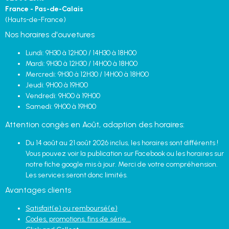
France - Pas-de-Calais
(Hauts-de-France)
Nos horaires d'ouvetures
Lundi: 9H30 à 12H00 / 14H30 à 18H00
Mardi: 9H30 à 12H30 / 14H00 à 18H00
Mercredi: 9H30 à 12H30 / 14H00 à 18H00
Jeudi: 9H00 à 19H00
Vendredi: 9H00 à 19H00
Samedi: 9H00 à 19H00
Attention congès en Août, adaption des horaires:
Du 14 août au 21 août 2026 inclus, les horaires sont différents !
Vous pouvez voir la publication sur Facebook ou les horaires sur
notre fiche google mis à jour. Merci de votre compréhension.
Les services seront donc limités.
Avantages clients
Satisfait(e) ou remboursé(e)
Codes, promotions, fins de série...