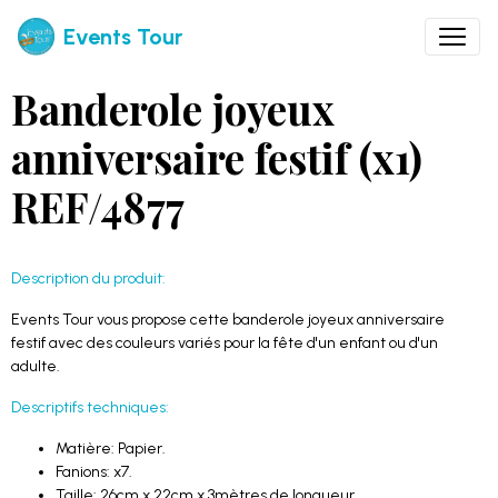
Events Tour
Banderole joyeux
anniversaire festif (x1)
REF/4877
Description du produit:
Events Tour vous propose cette banderole joyeux anniversaire
festif avec des couleurs variés pour la fête d'un enfant ou d'un
adulte.
Descriptifs techniques:
Matière: Papier.
Fanions: x7.
Taille: 26cm x 22cm x
3mètres de longueur.