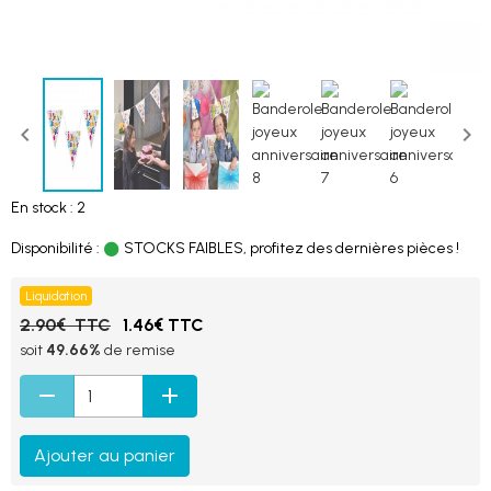
En stock : 2
Disponibilité :
STOCKS FAIBLES, profitez des dernières pièces !
Liquidation
2.90€ TTC
1.46€ TTC
soit
49.66%
de remise
Ajouter au panier