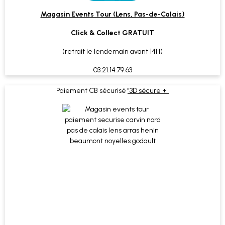
Magasin Events Tour (Lens, Pas-de-Calais)
Click & Collect GRATUIT
(retrait le lendemain avant 14H)
03.21.14.79.63
Paiement CB sécurisé
"3D sécure +"