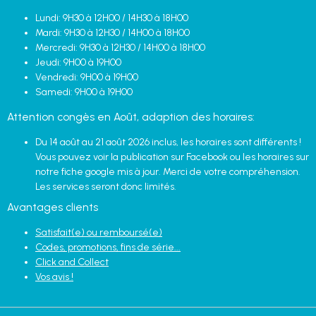
Lundi: 9H30 à 12H00 / 14H30 à 18H00
Mardi: 9H30 à 12H30 / 14H00 à 18H00
Mercredi: 9H30 à 12H30 / 14H00 à 18H00
Jeudi: 9H00 à 19H00
Vendredi: 9H00 à 19H00
Samedi: 9H00 à 19H00
Attention congès en Août, adaption des horaires:
Du 14 août au 21 août 2026 inclus, les horaires sont différents !
Vous pouvez voir la publication sur Facebook ou les horaires sur
notre fiche google mis à jour. Merci de votre compréhension.
Les services seront donc limités.
Avantages clients
Satisfait(e) ou remboursé(e)
Codes, promotions, fins de série...
Click and Collect
Vos avis !