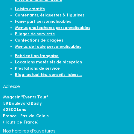
Loisirs créatifs
Contenants, étiquettes & figurines
Faire-part personnalisables
Menus photophores personnalisables
Pliages de serviette
Confections de dragées
Menus de table personnalisables
Fabrication française
Locations matériels de réception
Prestations de service
Blog: actualités, conseils, idées...
Adresse
Magasin "Events Tour"
58 Boulevard Basly
62300 Lens
France - Pas-de-Calais
(Hauts-de-France)
Nos horaires d'ouvetures