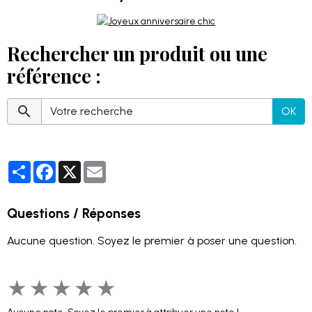
Rechercher un produit ou une
référence :
OK
Partager
Facebook
X
Email
Questions / Réponses
Aucune question. Soyez le premier à poser une question.
★
★
★
★
★