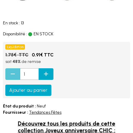
En stock : 13
Disponibilité :
EN STOCK
Liquidation
1.75€ TTC
0.91€ TTC
soit
48%
de remise
Ajouter au panier
État du produit :
Neuf
Fournisseur :
Tendances Fêtes
Découvrez tous les produits de cette
collection Joyeux anniversaire CHIC :