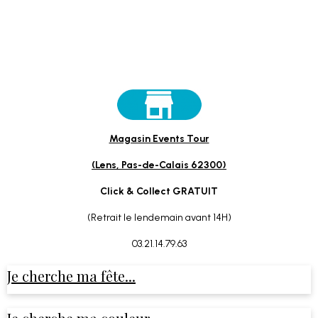
Magasin Events Tour
(Lens, Pas-de-Calais 62300)
Click & Collect GRATUIT
(Retrait le lendemain avant 14H)
03.21.14.79.63
Je cherche ma fête...