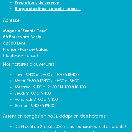
Prestations de service
Blog: actualités, conseils, idées...
Adresse
Magasin "Events Tour"
58 Boulevard Basly
62300 Lens
France - Pas-de-Calais
(Hauts-de-France)
Nos horaires d'ouvetures
Lundi: 9H30 à 12H00 / 14H30 à 18H00
Mardi: 9H30 à 12H30 / 14H00 à 18H00
Mercredi: 9H30 à 12H30 / 14H00 à 18H00
Jeudi: 9H00 à 19H00
Vendredi: 9H00 à 19H00
Samedi: 9H00 à 19H00
Attention congès en Août, adaption des horaires:
Du 14 août au 21 août 2026 inclus, les horaires sont différents !