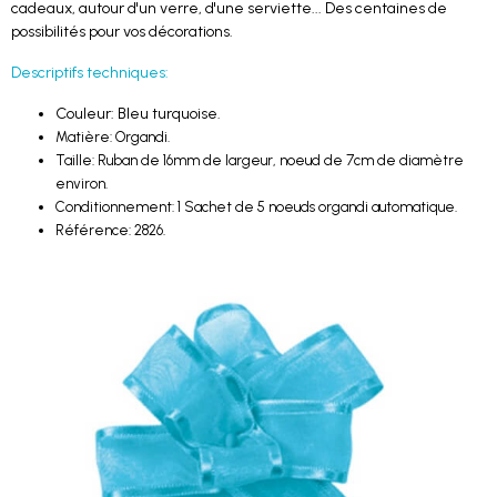
cadeaux, autour d'un verre, d'une serviette... Des centaines de
possibilités pour vos décorations.
Descriptifs techniques:
Couleur: Bleu turquoise.
Matière: Organdi.
Taille: Ruban de 16mm de largeur, noeud de 7cm de diamètre
environ.
Conditionnement: 1 Sachet de 5 noeuds organdi automatique.
Référence: 2826.