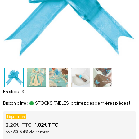
En stock : 3
Disponibilité :
STOCKS FAIBLES, profitez des dernières pièces !
Liquidation
2.20€ TTC
1.02€ TTC
soit
53.64%
de remise