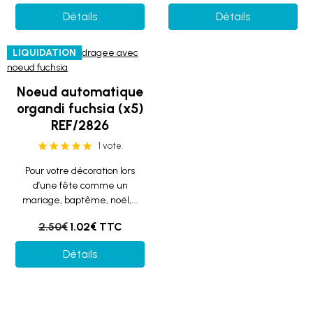
Détails
Détails
LIQUIDATION
Noeud automatique
organdi fuchsia (x5)
REF/2826
1 vote.
Pour votre décoration lors
d’une fête comme un
mariage, baptême, noël,...
2.50€
1.02€ TTC
Détails