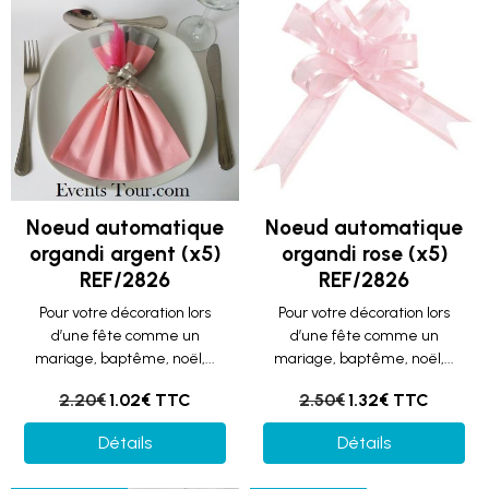
Noeud automatique
Noeud automatique
organdi argent (x5)
organdi rose (x5)
REF/2826
REF/2826
Pour votre décoration lors
Pour votre décoration lors
d’une fête comme un
d’une fête comme un
mariage, baptême, noël,...
mariage, baptême, noël,...
2.20€
1.02€ TTC
2.50€
1.32€ TTC
Détails
Détails