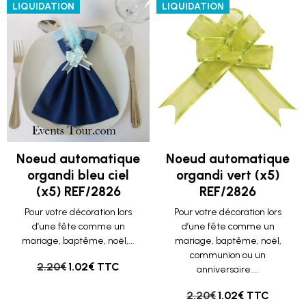
LIQUIDATION
LIQUIDATION
Noeud automatique
Noeud automatique
organdi bleu ciel
organdi vert (x5)
(x5) REF/2826
REF/2826
Pour votre décoration lors
Pour votre décoration lors
d’une fête comme un
d’une fête comme un
mariage, baptême, noël,...
mariage, baptême, noël,
communion ou un
2.20€
1.02€ TTC
anniversaire....
2.20€
1.02€ TTC