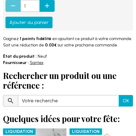
Ajouter au panier
Gagnez
1 points fidélité
en ajoutant ce produit à votre commande.
Soit une réduction de
0.03€
sur votre prochaine commande.
État du produit :
Neuf
Fournisseur :
Santex
Rechercher un produit ou une
référence :
OK
Quelques idées pour votre fête:
LIQUIDATION
LIQUIDATION