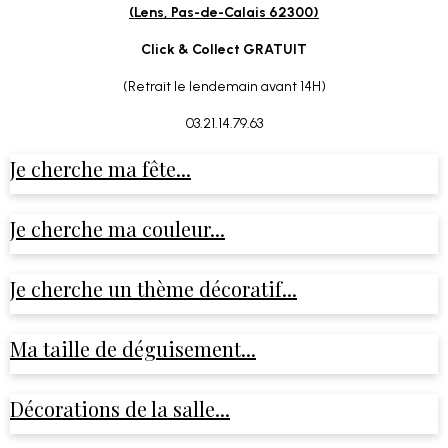
(Lens, Pas-de-Calais 62300)
Click & Collect GRATUIT
(Retrait le lendemain avant 14H)
03.21.14.79.63
Je cherche ma fête...
Je cherche ma couleur...
Je cherche un thème décoratif...
Ma taille de déguisement...
Décorations de la salle...