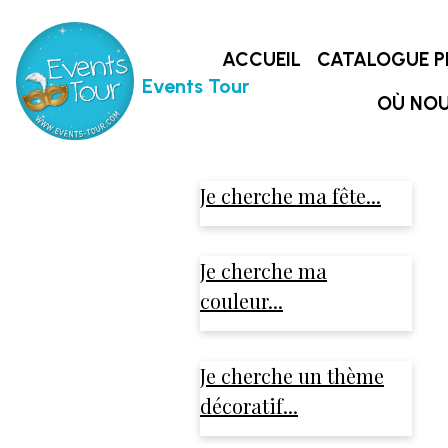
ACCUEIL
CATALOGUE P
Events Tour
OÙ NOU
Je cherche ma fête...
Je cherche ma
couleur...
Je cherche un thème
décoratif...