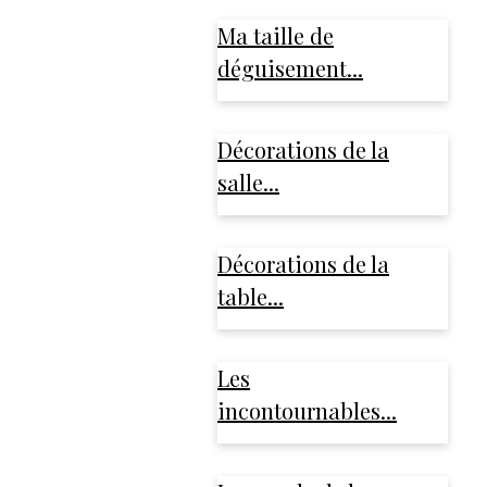
Ma taille de
déguisement...
Décorations de la
salle...
Décorations de la
table...
Les
incontournables...