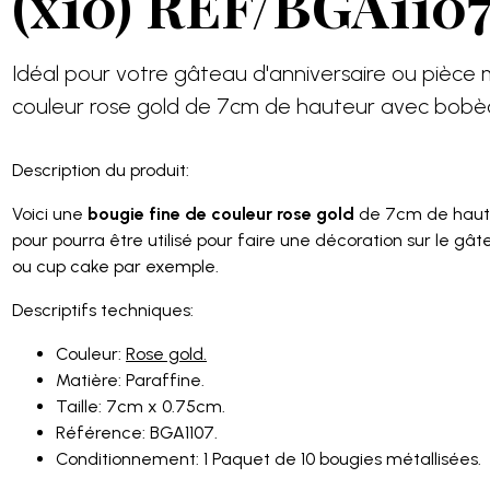
(x10) REF/BGA110
Idéal pour votre gâteau d'anniversaire ou pièce
couleur rose gold de 7cm de hauteur avec bobè
Description du produit:
Voici une
bougie fine de couleur rose gold
de 7cm de haute
pour pourra être utilisé pour faire une décoration sur le gâ
ou cup cake par exemple.
Descriptifs techniques:
Couleur:
Rose gold.
Matière: Paraffine.
Taille: 7cm x 0.75cm.
Référence: BGA1107.
Conditionnement: 1 Paquet de 10 bougies métallisées.