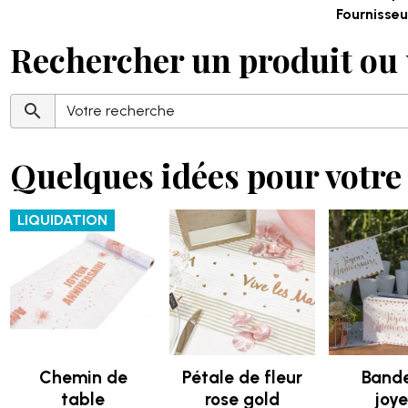
Fournisseur
Rechercher un produit ou 
Quelques idées pour votre 
LIQUIDATION
Chemin de
Pétale de fleur
Bande
table
rose gold
joy