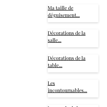
Ma taille de
déguisement...
Décorations de la
salle...
Décorations de la
table...
Les
incontournables...