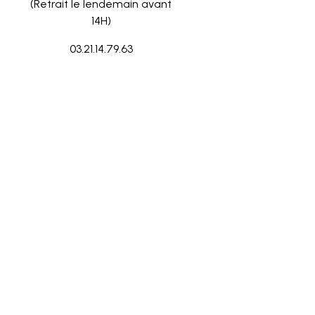
(Retrait le lendemain avant
14H)
03.21.14.79.63