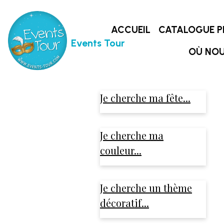
ACCUEIL
CATALOGUE P
Events Tour
OÙ NOU
Je cherche ma fête...
Je cherche ma
couleur...
Je cherche un thème
décoratif...