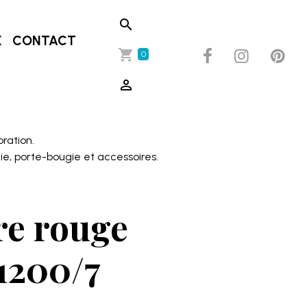
E
CONTACT
0
oration.
ie, porte-bougie et accessoires.
re rouge
1200/7