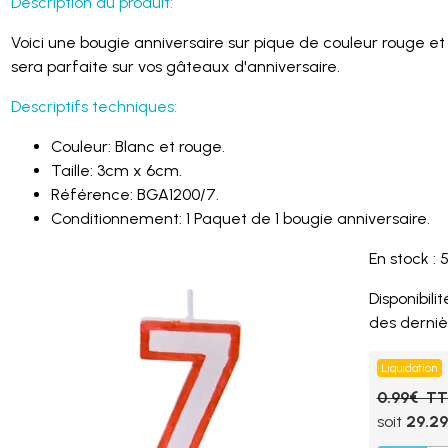
Description du produit:
Voici une bougie anniversaire sur pique de couleur rouge et 
sera parfaite sur vos gâteaux d'anniversaire.
Descriptifs techniques:
Couleur: Blanc et rouge.
Taille: 3cm x 6cm.
Référence: BGA1200/7.
Conditionnement: 1 Paquet de 1 bougie anniversaire.
En stock : 
Disponibilité
des derniè
Liquidation
0.99€ T
soit
29.2