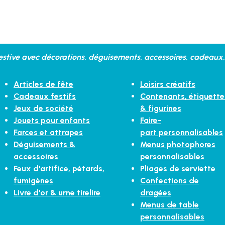
stive avec décorations, déguisements, accessoires, cadeaux, 
Articles de fête
Loisirs créatifs
Cadeaux festifs
Contenants, étiquette
Jeux de société
& figurines
Jouets pour enfants
Faire-
Farces et attrapes
part personnalisables
Déguisements &
Menus photophores
accessoires
personnalisables
Feux d'artifice, pétards,
Pliages de serviette
fumigènes
Confections de
Livre d'or & urne tirelire
dragées
Menus de table
personnalisables