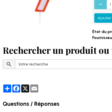
Ajouter
État du pr
Fournisseur
Rechercher un produit ou 
Partager
Facebook
X
Email
Questions / Réponses