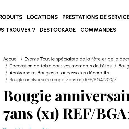
RODUITS
LOCATIONS
PRESTATIONS DE SERVIC
S TROUVER ?
DESTOCKAGE
COMMANDES
Accueil
Events Tour, le spécialiste de la fête et de la déc
Décoration de table pour vos moments de fêtes.
Boug
Anniversaire: Bougies et accessoires décoratifs.
Bougie anniversaire rouge 7ans (x1) REF/BGA1200/7
Bougie anniversai
7ans (x1) REF/BGA