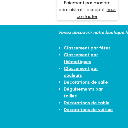
Paiement par mandat
administratif accepté:
nous
contacter
.
Venez découvrir notre boutique fe
Classement par fêtes
Classement par
thématiques
Classement par
couleurs
Décorations de salle
Déguisements par
tailles
Décorations de table
Décorations de voiture