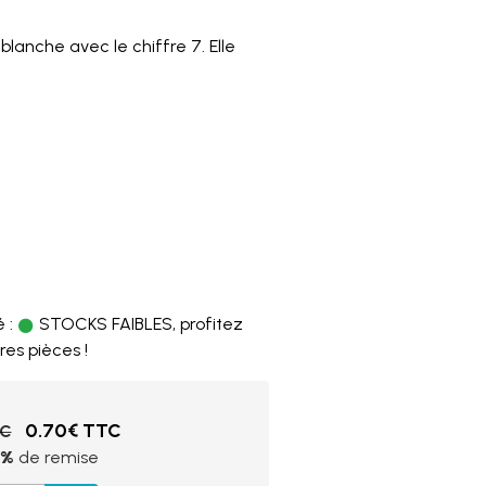
blanche avec le chiffre 7. Elle
5
 :
STOCKS FAIBLES, profitez
res pièces !
0.70€ TTC
TC
9%
de remise