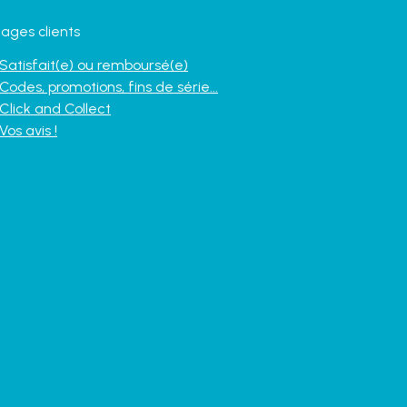
ages clients
Satisfait(e) ou remboursé(e)
Codes, promotions, fins de série...
Click and Collect
Vos avis !