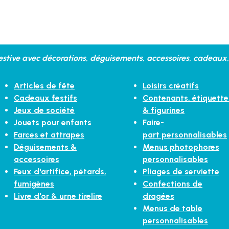
stive avec décorations, déguisements, accessoires, cadeaux, 
Articles de fête
Loisirs créatifs
Cadeaux festifs
Contenants, étiquette
Jeux de société
& figurines
Jouets pour enfants
Faire-
Farces et attrapes
part personnalisables
Déguisements &
Menus photophores
accessoires
personnalisables
Feux d'artifice, pétards,
Pliages de serviette
fumigènes
Confections de
Livre d'or & urne tirelire
dragées
Menus de table
personnalisables