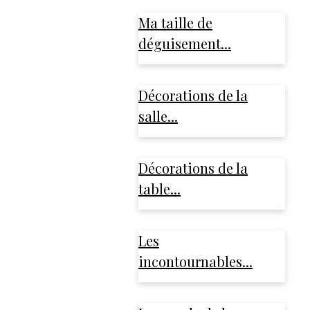
Ma taille de
déguisement...
Décorations de la
salle...
Décorations de la
table...
Les
incontournables...