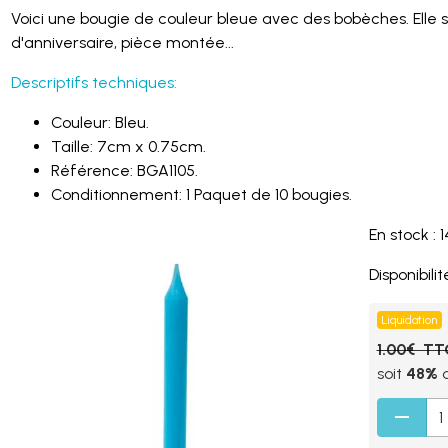
Voici une bougie de couleur bleue avec des bobèches. Elle 
d'anniversaire, pièce montée...
Descriptifs techniques:
Couleur: Bleu.
Taille: 7cm x 0.75cm.
Référence: BGA1105.
Conditionnement: 1 Paquet de 10 bougies.
En stock : 1
Disponibilité
Liquidation
1.00€ TT
soit
48%
d