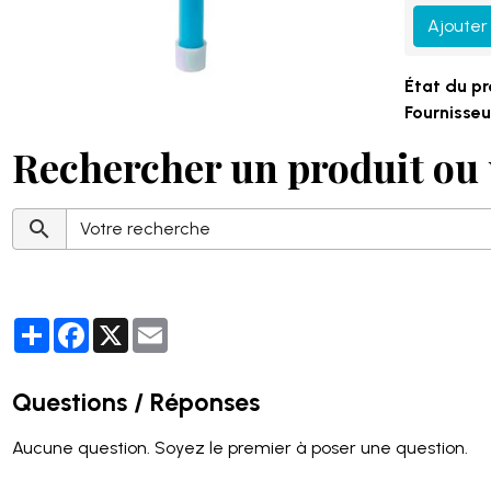
Ajouter
État du pr
Fournisseur
Rechercher un produit ou 
Partager
Facebook
X
Email
Questions / Réponses
Aucune question. Soyez le premier à poser une question.