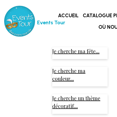
ACCUEIL
CATALOGUE P
Events Tour
OÙ NOU
Je cherche ma fête...
Je cherche ma
couleur...
Je cherche un thème
décoratif...