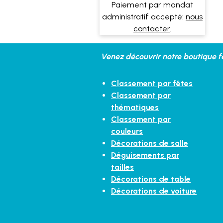
Paiement par mandat
administratif accepté:
nous
contacter
.
Venez découvrir notre boutique fe
Classement par fêtes
Classement par
thématiques
Classement par
couleurs
Décorations de salle
Déguisements par
tailles
Décorations de table
Décorations de voiture