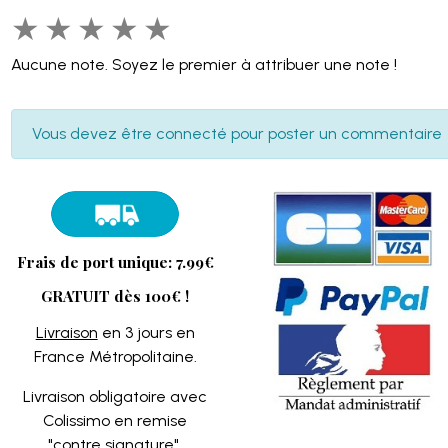
★
★
★
★
★
Aucune note. Soyez le premier à attribuer une note !
Vous devez être connecté pour poster un commentaire
Frais de port unique: 7.99€
GRATUIT dès 100€ !
Livraison
en 3 jours en
France Métropolitaine.
Livraison obligatoire avec
Colissimo en remise
"contre signature".