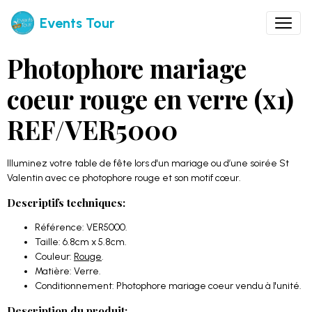
Events Tour
Photophore mariage
coeur rouge en verre (x1)
REF/VER5000
Illuminez votre table de fête lors d'un mariage ou d’une soirée St
Valentin avec ce photophore rouge et son motif cœur.
Descriptifs techniques:
Référence: VER5000.
Taille: 6.8cm x 5.8cm.
Couleur:
Rouge
.
Matière: Verre.
Conditionnement: Photophore mariage coeur vendu à l'unité.
Description du produit: