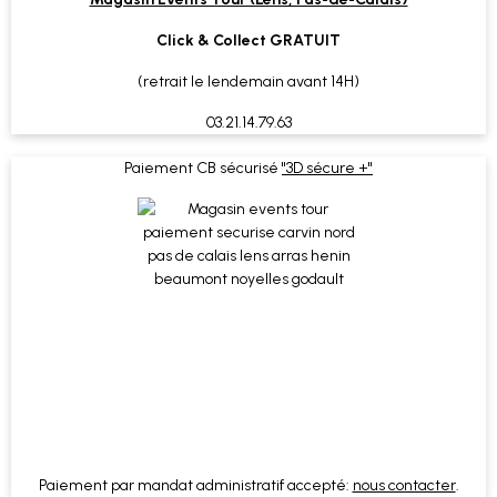
Click & Collect GRATUIT
(retrait le lendemain avant 14H)
03.21.14.79.63
Paiement CB sécurisé
"3D sécure +"
Paiement par mandat administratif accepté:
nous contacter
.