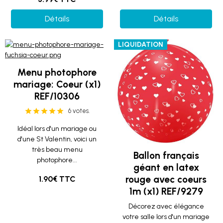
Détails
Détails
LIQUIDATION
Menu photophore
mariage: Coeur (x1)
REF/10306
6 votes.
Idéal lors d'un mariage ou
d'une St Valentin, voici un
très beau menu
Ballon français
photophore...
géant en latex
rouge avec coeurs
1.90€ TTC
1m (x1) REF/9279
Décorez avec élégance
votre salle lors d'un mariage