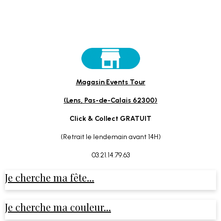
Magasin Events Tour
(Lens, Pas-de-Calais 62300)
Click & Collect GRATUIT
(Retrait le lendemain avant 14H)
03.21.14.79.63
Je cherche ma fête...
Je cherche ma couleur...