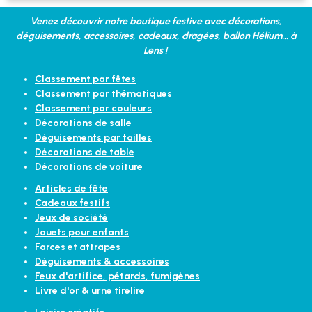
Venez découvrir notre boutique festive avec décorations,
déguisements, accessoires, cadeaux, dragées, ballon Hélium... à
Lens !
Classement par fêtes
Classement par thématiques
Classement par couleurs
Décorations de salle
Déguisements par tailles
Décorations de table
Décorations de voiture
Articles de fête
Cadeaux festifs
Jeux de société
Jouets pour enfants
Farces et attrapes
Déguisements & accessoires
Feux d'artifice, pétards, fumigènes
Livre d'or & urne tirelire