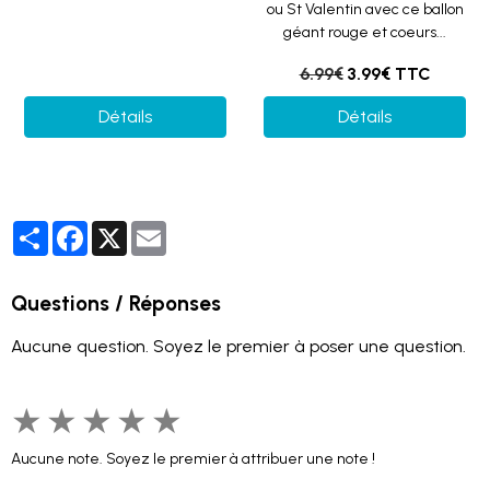
ou St Valentin avec ce ballon
géant rouge et coeurs...
6.99€
3.99€ TTC
Détails
Détails
Partager
Facebook
X
Email
Questions / Réponses
Aucune question. Soyez le premier à poser une question.
★
★
★
★
★
Aucune note. Soyez le premier à attribuer une note !