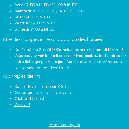
Mardi: 9H30 à 12H30 / 14H00 à 18H00
Mercredi: 9H30 à 12H30 / 14H00 à 18H00
Jeudi: 9H00 à 19H00
Vendredi: 9H00 à 19H00
Samedi: 9H00 à 19H00
Attention congès en Août, adaption des horaires:
Du 14 août au 21 août 2026 inclus, les horaires sont différents !
Vous pouvez voir la publication sur Facebook ou les horaires sur
notre fiche google mis à jour. Merci de votre compréhension.
Les services seront donc limités.
Avantages clients
Satisfait(e) ou remboursé(e)
Codes, promotions, fins de série...
Click and Collect
Vos avis !
Mentions légales