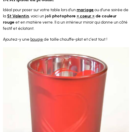
Idéal pour poser sur votre table lors d’un
mariage
ou d’une soirée de
la
St Valentin
, voici un
joli photophore
« coeur »
de couleur
rouge
et en matière verre. Il a un intérieur miroir qui donne un côté
festif et éclatant.
Ajoutez-y une
bougie
de taille chauffe-plat et c'est tout !