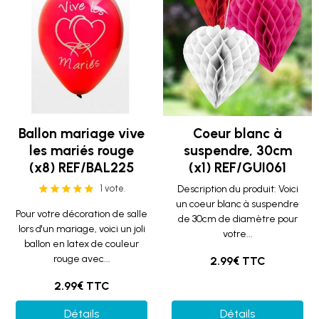
Ballon mariage vive
Coeur blanc à
les mariés rouge
suspendre, 30cm
(x8) REF/BAL225
(x1) REF/GUI061
1 vote.
Description du produit: Voici
un coeur blanc à suspendre
Pour votre décoration de salle
de 30cm de diamètre pour
lors d'un mariage, voici un joli
votre...
ballon en latex de couleur
rouge avec...
2.99€ TTC
2.99€ TTC
Détails
Détails