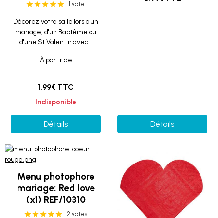
1 vote.
Décorez votre salle lors d'un
mariage, d'un Baptême ou
d'une St Valentin avec...
À partir de
1.99€ TTC
Indisponible
Détails
Détails
Menu photophore
mariage: Red love
(x1) REF/10310
2 votes.