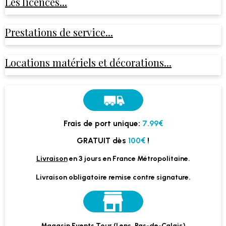
Les licences...
Prestations de service...
Locations matériels et décorations...
Frais de port unique:
7.99€
GRATUIT dès
100€
!
Livraison
en 3 jours en France Métropolitaine.
Livraison obligatoire remise contre signature.
Magasin Events Tour (Lens, Pas-de-Calais)