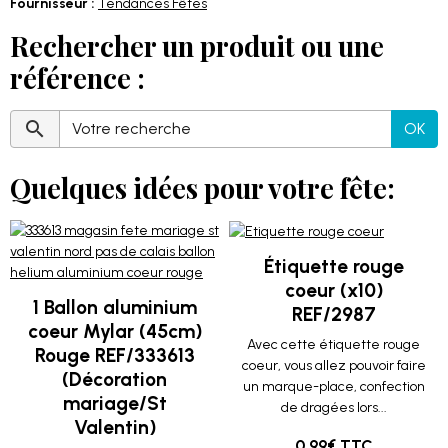
Fournisseur :
Tendances Fêtes
Rechercher un produit ou une
référence :
OK
Quelques idées pour votre fête:
Étiquette rouge
coeur (x10)
1 Ballon aluminium
REF/2987
coeur Mylar (45cm)
Avec cette étiquette rouge
Rouge REF/333613
coeur, vous allez pouvoir faire
(Décoration
un marque-place, confection
mariage/St
de dragées lors...
Valentin)
0.99€ TTC