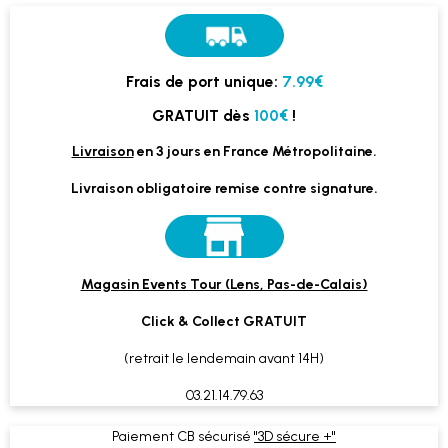
Frais de port unique:
7.99€
GRATUIT dès
100€
!
Livraison
en 3 jours en France Métropolitaine.
Livraison obligatoire remise contre signature.
Magasin Events Tour (Lens, Pas-de-Calais)
Click & Collect GRATUIT
(retrait le lendemain avant 14H)
03.21.14.79.63
Paiement CB sécurisé
"3D sécure +"