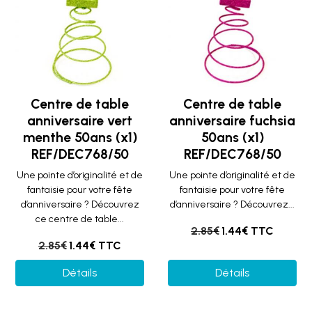
Centre de table
Centre de table
anniversaire vert
anniversaire fuchsia
menthe 50ans (x1)
50ans (x1)
REF/DEC768/50
REF/DEC768/50
Une pointe d’originalité et de
Une pointe d’originalité et de
fantaisie pour votre fête
fantaisie pour votre fête
d’anniversaire ? Découvrez
d’anniversaire ? Découvrez...
ce centre de table...
2.85€
1.44€ TTC
2.85€
1.44€ TTC
Détails
Détails