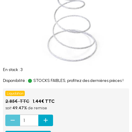
En stock : 3
Disponibilité :
STOCKS FAIBLES, profitez des dernières pièces !
Liquidation
2.85€ TTC
1.44€ TTC
soit
49.47%
de remise