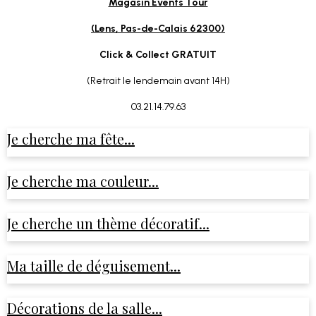
Magasin Events Tour
(Lens, Pas-de-Calais 62300)
Click & Collect GRATUIT
(Retrait le lendemain avant 14H)
03.21.14.79.63
Je cherche ma fête...
Je cherche ma couleur...
Je cherche un thème décoratif...
Ma taille de déguisement...
Décorations de la salle...