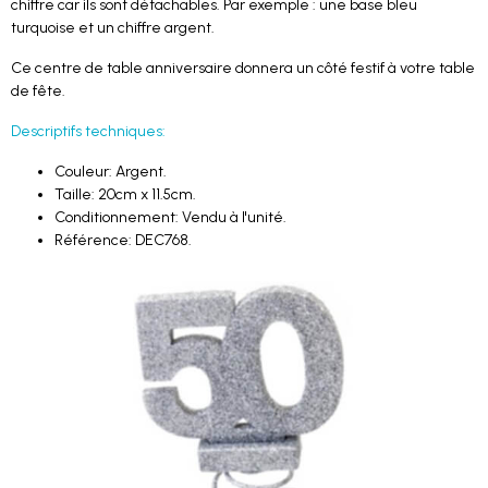
chiffre car ils sont détachables. Par exemple : une base bleu
turquoise et un chiffre argent.
Ce centre de table anniversaire donnera un côté festif à votre table
de fête.
Descriptifs techniques:
Couleur: Argent.
Taille: 20cm x 11.5cm.
Conditionnement: Vendu à l'unité.
Référence: DEC768.