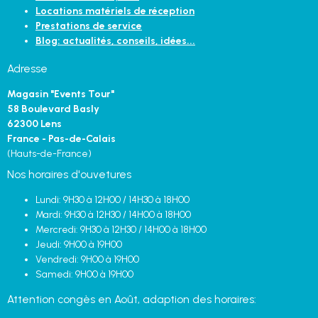
Locations matériels de réception
Prestations de service
Blog: actualités, conseils, idées...
Adresse
Magasin "Events Tour"
58 Boulevard Basly
62300 Lens
France - Pas-de-Calais
(Hauts-de-France)
Nos horaires d'ouvetures
Lundi: 9H30 à 12H00 / 14H30 à 18H00
Mardi: 9H30 à 12H30 / 14H00 à 18H00
Mercredi: 9H30 à 12H30 / 14H00 à 18H00
Jeudi: 9H00 à 19H00
Vendredi: 9H00 à 19H00
Samedi: 9H00 à 19H00
Attention congès en Août, adaption des horaires: