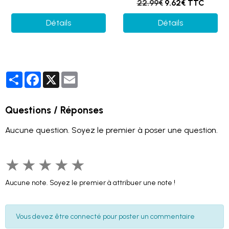
22.99€
9.62€ TTC
Détails
Détails
Partager
Facebook
X
Email
Questions / Réponses
Aucune question. Soyez le premier à poser une question.
★
★
★
★
★
Aucune note. Soyez le premier à attribuer une note !
Vous devez être connecté pour poster un commentaire