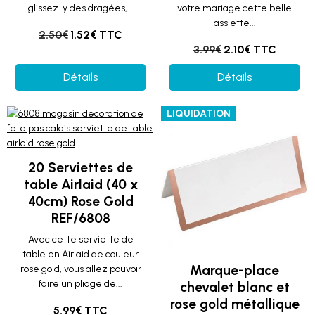
glissez-y des dragées,...
votre mariage cette belle
assiette...
2.50€
1.52€ TTC
3.99€
2.10€ TTC
Détails
Détails
LIQUIDATION
20 Serviettes de
table Airlaid (40 x
40cm) Rose Gold
REF/6808
Avec cette serviette de
table en Airlaid de couleur
Marque-place
rose gold, vous allez pouvoir
faire un pliage de...
chevalet blanc et
rose gold métallique
5.99€ TTC