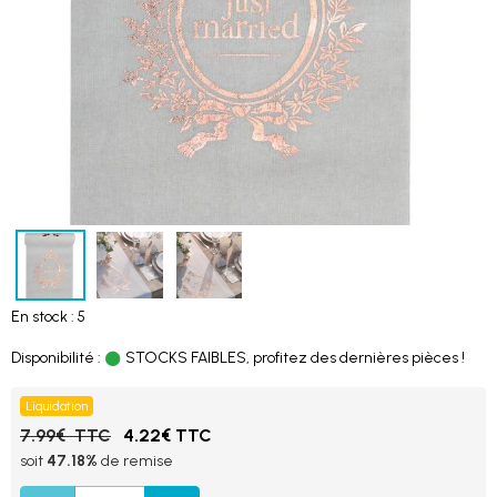
En stock : 5
Disponibilité :
STOCKS FAIBLES, profitez des dernières pièces !
Liquidation
7.99€ TTC
4.22€ TTC
soit
47.18%
de remise