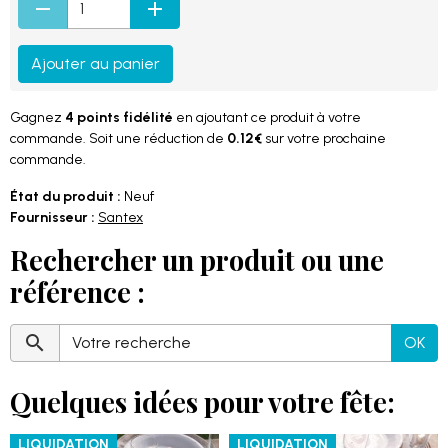
Ajouter au panier
Gagnez
4 points fidélité
en ajoutant ce produit à votre
commande. Soit une réduction de
0.12€
sur votre prochaine
commande.
État du produit :
Neuf
Fournisseur :
Santex
Rechercher un produit ou une
référence :
OK
Quelques idées pour votre fête:
LIQUIDATION
LIQUIDATION