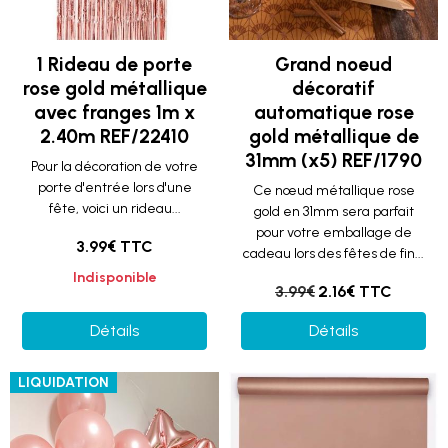
1 Rideau de porte
Grand noeud
rose gold métallique
décoratif
avec franges 1m x
automatique rose
2.40m REF/22410
gold métallique de
31mm (x5) REF/1790
Pour la décoration de votre
porte d'entrée lors d'une
Ce nœud métallique rose
fête, voici un rideau...
gold en 31mm sera parfait
pour votre emballage de
3.99€ TTC
cadeau lors des fêtes de fin...
Indisponible
3.99€
2.16€ TTC
Détails
Détails
LIQUIDATION