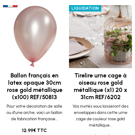
LIQUIDATION
Ballon français en
Tirelire urne cage à
latex opaque 30cm
oiseau rose gold
rose gold métallique
métallique (x1) 20 x
(x100) REF/50813
31cm REF/6202
Pour votre décoration de salle
Vos invités vous laisseront des
ou d'une arche, voici un ballon
enveloppes dans cette urne
de fabrication française...
cage de couleur rose gold
métallique...
12.99€ TTC