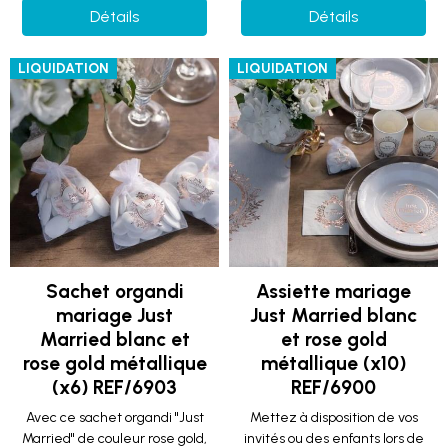
Détails
Détails
LIQUIDATION
LIQUIDATION
Sachet organdi
Assiette mariage
mariage Just
Just Married blanc
Married blanc et
et rose gold
rose gold métallique
métallique (x10)
(x6) REF/6903
REF/6900
Avec ce sachet organdi "Just
Mettez à disposition de vos
Married" de couleur rose gold,
invités ou des enfants lors de