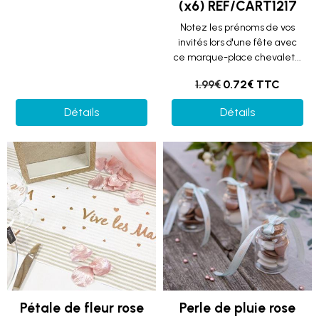
(x6) REF/CART1217
Notez les prénoms de vos
invités lors d'une fête avec
ce marque-place chevalet...
1.99€
0.72€ TTC
Détails
Détails
Pétale de fleur rose
Perle de pluie rose