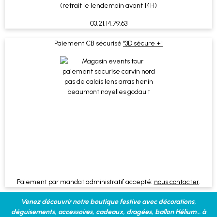
(retrait le lendemain avant 14H)
03.21.14.79.63
Paiement CB sécurisé
"3D sécure +"
Paiement par mandat administratif accepté:
nous contacter
.
Venez découvrir notre boutique festive avec décorations,
déguisements, accessoires, cadeaux, dragées, ballon Hélium... à