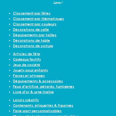
Lens !
Classement par fêtes
Classement par thématiques
Classement par couleurs
Décorations de salle
Déguisements par tailles
Décorations de table
Décorations de voiture
Articles de fête
Cadeaux festifs
Jeux de société
Jouets pour enfants
Farces et attrapes
Déguisements & accessoires
Feux d'artifice, pétards, fumigènes
Livre d'or & urne tirelire
Loisirs créatifs
Contenants, étiquettes & figurines
Faire-part personnalisables