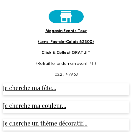
Magasin Events Tour
(Lens, Pas-de-Calais 62300)
Click & Collect GRATUIT
(Retrait le lendemain avant 14H)
03.21.14.79.63
Je cherche ma fête...
Je cherche ma couleur...
Je cherche un thème décoratif...