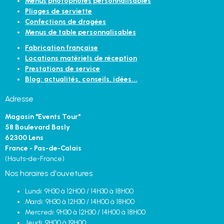
Menus photophores personnalisables
Pliages de serviette
Confections de dragées
Menus de table personnalisables
Fabrication française
Locations matériels de réception
Prestations de service
Blog: actualités, conseils, idées...
Adresse
Magasin "Events Tour"
58 Boulevard Basly
62300 Lens
France - Pas-de-Calais
(Hauts-de-France)
Nos horaires d'ouvetures
Lundi: 9H30 à 12H00 / 14H30 à 18H00
Mardi: 9H30 à 12H30 / 14H00 à 18H00
Mercredi: 9H30 à 12H30 / 14H00 à 18H00
Jeudi: 9H00 à 19H00