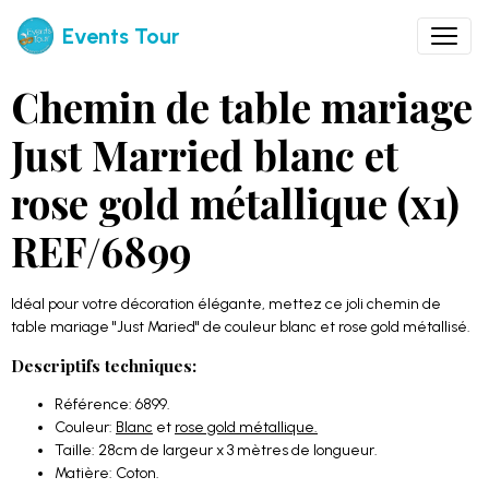
Events Tour
Chemin de table mariage
Just Married blanc et
rose gold métallique (x1)
REF/6899
Idéal pour votre décoration élégante, mettez ce joli chemin de
table mariage "Just Maried" de couleur blanc et rose gold métallisé.
Descriptifs techniques:
Référence: 6899.
Couleur:
Blanc
et
rose gold métallique.
Taille: 28cm de largeur x 3 mètres de longueur.
Matière: Coton.