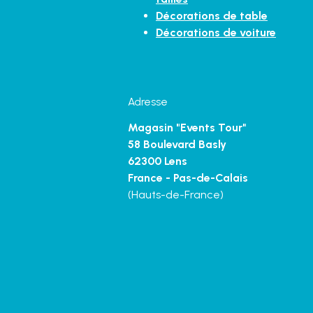
Décorations de table
Décorations de voiture
Adresse
Magasin "Events Tour"
58 Boulevard Basly
62300 Lens
France - Pas-de-Calais
(Hauts-de-France)