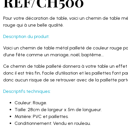
REF/CH500
Pour votre décoration de table, voici un chemin de table mét
rouge qui à une belle qualité.
Description du produit:
Voici un chemin de table métal pailleté de couleur rouge po
d’une fête comme un mariage, noël, baptême...
Ce chemin de table pailleté donnera à votre table un effet 
donc il est très fin, facile d’utilisation et les paillettes font
donc aucun risque de se retrouver avec de la paillette parto
Descriptifs techniques:
Couleur: Rouge.
Taille: 28cm de largeur x 5m de longueur.
Matière: PVC et paillettes.
Conditionnement: Vendu en rouleau.