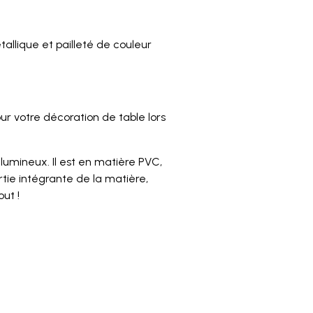
allique et pailleté de couleur
ur votre décoration de table lors
lumineux. Il est en matière PVC,
 partie intégrante de la matière,
ut !