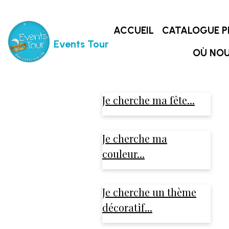
ACCUEIL
CATALOGUE P
Events Tour
OÙ NOU
Je cherche ma fête...
Je cherche ma
couleur...
Je cherche un thème
décoratif...