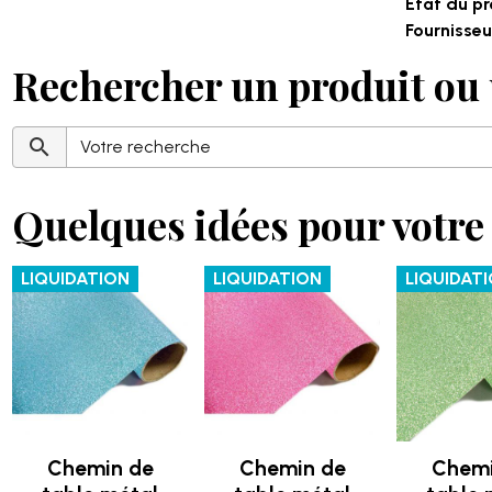
État du pr
Fournisseur
Rechercher un produit ou 
Quelques idées pour votre 
LIQUIDATION
LIQUIDATION
LIQUIDAT
Chemin de
Chemin de
Chemi