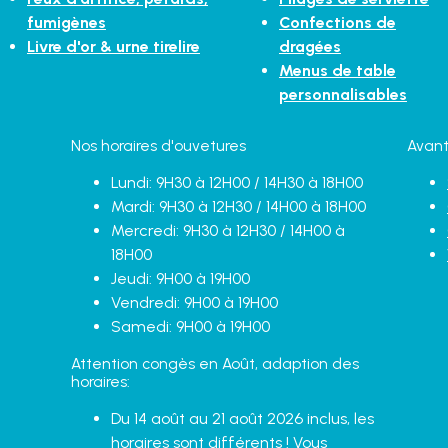
fumigènes
Confections de
Livre d'or & urne tirelire
dragées
Menus de table
personnalisables
Nos horaires d'ouvetures
Avant
Lundi: 9H30 à 12H00 / 14H30 à 18H00
Mardi: 9H30 à 12H30 / 14H00 à 18H00
Mercredi: 9H30 à 12H30 / 14H00 à
18H00
Jeudi: 9H00 à 19H00
Vendredi: 9H00 à 19H00
Samedi: 9H00 à 19H00
Attention congès en Août, adaption des
horaires:
Du 14 août au 21 août 2026 inclus, les
horaires sont différents ! Vous