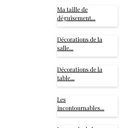
Ma taille de
déguisement...
Décorations de la
salle...
Décorations de la
table...
Les
incontournables...