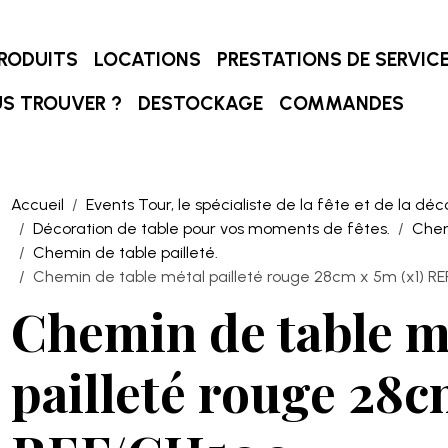
RODUITS
LOCATIONS
PRESTATIONS DE SERVIC
S TROUVER ?
DESTOCKAGE
COMMANDES
Accueil
Events Tour, le spécialiste de la fête et de la déc
Décoration de table pour vos moments de fêtes.
Chem
Chemin de table pailleté.
Chemin de table métal pailleté rouge 28cm x 5m (x1) R
Chemin de table m
pailleté rouge 28c